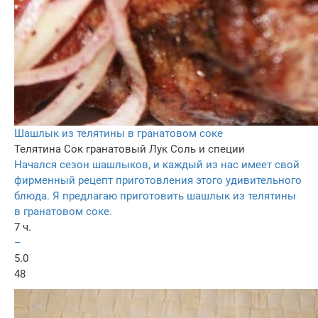
Шашлык из телятины в гранатовом соке
Телятина
Сок гранатовый
Лук
Соль и специи
Начался сезон шашлыков, и каждый из нас имеет свой
фирменный рецепт приготовления этого удивительного
блюда. Я предлагаю приготовить шашлык из телятины
в гранатовом соке.
7 ч.
–
5.0
48