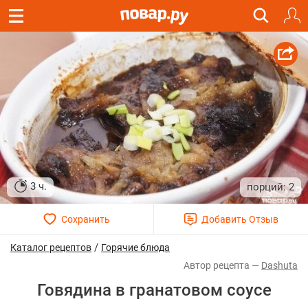
3 ч.
2
/
Каталог рецептов
Горячие блюда
Dashuta
Говядина в гранатовом соусе