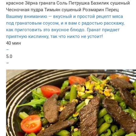
красное
Зёрна граната
Соль
Петрушка
Базилик сушеный
Чесночная пудра
Тимьян сушеный
Розмарин
Перец
Вашему вниманию — вкусный и простой рецепт мяса
под гранатовым соусом, и я вам с радостью расскажу,
как приготовить это вкусное блюдо. Гранат придает
приятную кислинку, так что никто не устоит!
40 мин
–
5.0
–