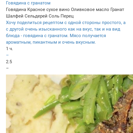
Говядина с гранатом
Говядина
Красное сухое вино
Оливковое масло
Гранат
Шалфей
Сельдерей
Соль
Перец
Хочу поделиться рецептом с одной стороны простого, а
с другой очень изысканного как на вкус, так и на вид
блюда - говядина с гранатом. Мясо получается
ароматным, пикантным и очень вкусным.
1 ч.
–
2.5
–