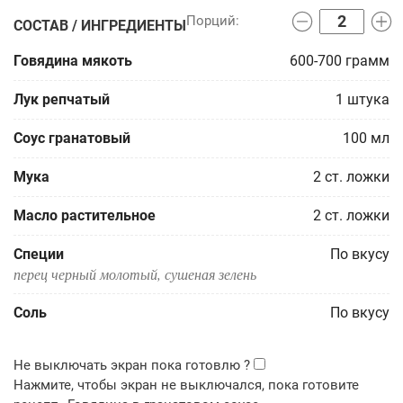
СОСТАВ / ИНГРЕДИЕНТЫ
Говядина мякоть
600-700
грамм
Лук репчатый
1
штука
Соус гранатовый
100
мл
Мука
2
ст. ложки
Масло растительное
2
ст. ложки
Специи
По вкусу
перец черный молотый, сушеная зелень
Соль
По вкусу