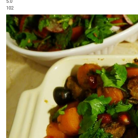
5.0
102