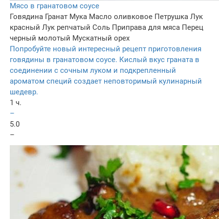
Мясо в гранатовом соусе
Говядина
Гранат
Мука
Масло оливковое
Петрушка
Лук
красный
Лук репчатый
Соль
Приправа для мяса
Перец
черный молотый
Мускатный орех
Попробуйте новый интересный рецепт приготовления
говядины в гранатовом соусе. Кислый вкус граната в
соединении с сочным луком и подкрепленный
ароматом специй создает неповторимый кулинарный
шедевр.
1 ч.
–
5.0
–