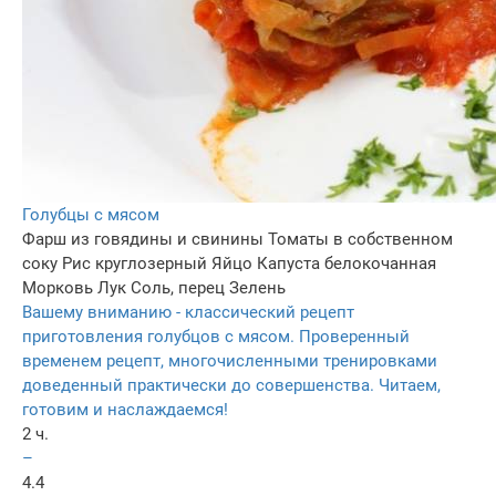
Голубцы с мясом
Фарш из говядины и свинины
Томаты в собственном
соку
Рис круглозерный
Яйцо
Капуста белокочанная
Морковь
Лук
Соль, перец
Зелень
Вашему вниманию - классический рецепт
приготовления голубцов с мясом. Проверенный
временем рецепт, многочисленными тренировками
доведенный практически до совершенства. Читаем,
готовим и наслаждаемся!
2 ч.
–
4.4