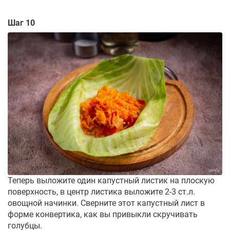
Шаг 10
Теперь выложите один капустный листик на плоскую
поверхность, в центр листика выложите 2-3 ст.л.
овощной начинки. Сверните этот капустный лист в
форме конвертика, как вы привыкли скручивать
голубцы.