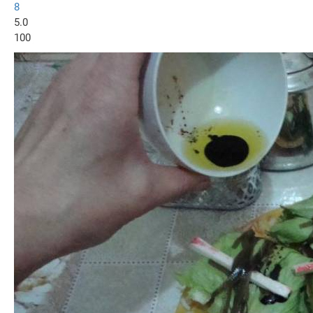
8
5.0
100