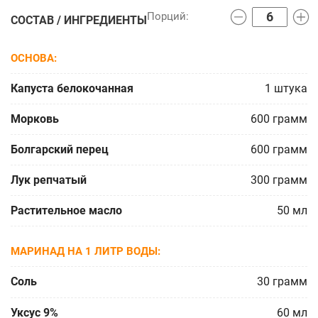
СОСТАВ / ИНГРЕДИЕНТЫ
ОСНОВА
Капуста белокочанная
1
штука
Морковь
600
грамм
Болгарский перец
600
грамм
Лук репчатый
300
грамм
Растительное масло
50
мл
МАРИНАД НА 1 ЛИТР ВОДЫ
Соль
30
грамм
Уксус 9%
60
мл