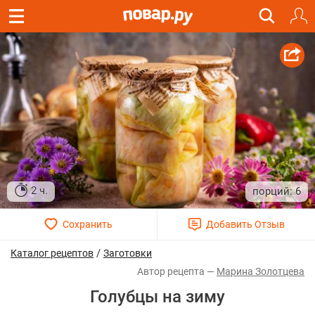
2 ч.
6
/
Каталог рецептов
Заготовки
Марина Золотцева
Голубцы на зиму