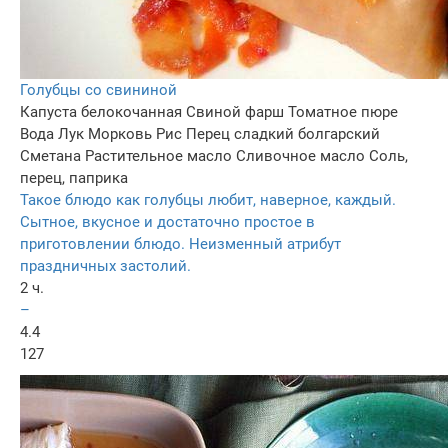
Голубцы со свининой
Капуста белокочанная
Свиной фарш
Томатное пюре
Вода
Лук
Морковь
Рис
Перец сладкий болгарский
Сметана
Растительное масло
Сливочное масло
Соль,
перец, паприка
Такое блюдо как голубцы любит, наверное, каждый.
Сытное, вкусное и достаточно простое в
приготовлении блюдо. Неизменный атрибут
праздничных застолий.
2 ч.
–
4.4
127