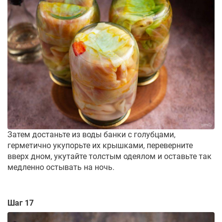
Затем достаньте из воды банки с голубцами,
герметично укупорьте их крышками, переверните
вверх дном, укутайте толстым одеялом и оставьте так
медленно остывать на ночь.
Шаг 17