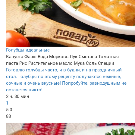
Голубцы идеальные
Капуста
Фарш
Вода
Морковь
Лук
Сметана
Томатная
паста
Рис
Растительное масло
Мука
Соль
Специи
Готовлю голубцы часто, и в будни, и на праздничный
стол. Голубцы по этому рецепту получаются нежные,
сочные и очень вкусные! Попробуйте, равнодушным не
останется никто!
2 ч. 30 мин
1
5.0
88