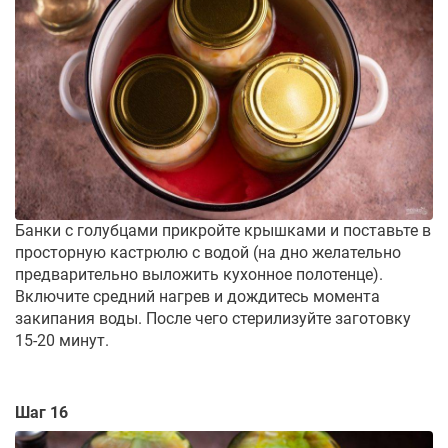
Банки с голубцами прикройте крышками и поставьте в
просторную кастрюлю с водой (на дно желательно
предварительно выложить кухонное полотенце).
Включите средний нагрев и дождитесь момента
закипания воды. После чего стерилизуйте заготовку
15-20 минут.
Шаг 16