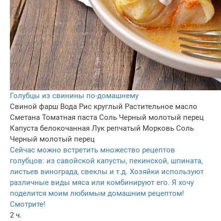
Голубцы из свинины по-домашнему
Свиной фарш
Вода
Рис круглый
Растительное масло
Сметана
Томатная паста
Соль
Черный молотый перец
Капуста белокочанная
Лук репчатый
Морковь
Соль
Черный молотый перец
Сейчас можно встретить множество рецептов
голубцов: из савойской капусты, пекинской, шпината,
листьев винограда, свеклы и т.д. Хозяйки используют
различные виды мяса или комбинируют его. Я хочу
поделится моим любимым домашним рецептом!
Смотрите!
2 ч.