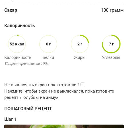
Сахар
100
грамм
Калорийность
52 ккал
0 г
2 г
7 г
Калорийность
Белки
Жиры
Углеводы
Пищевая ценность на 100г.
ПОШАГОВЫЙ РЕЦЕПТ
Шаг 1