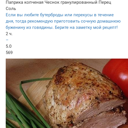
Паприка копченая
Чеснок гранулированный
Перец
Соль
Если вы любите бутерброды или перекусы в течение
дня, тогда рекомендую приготовить сочную домашнюю
буженину из говядины. Берите на заметку мой рецепт!
2 ч.
–
5.0
569