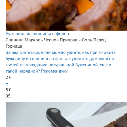
Буженина из свинины в фольге
Свинина
Морковь
Чеснок
Приправы
Соль
Перец
Горчица
Зачем тратиться, если можно узнать, как приготовить
буженину из свинины в фольге, удивить домашних и
гостей на празднике натуральной бужениной, еще и
такой нарядной? Рекомендую!
2 ч.
–
5.0
35