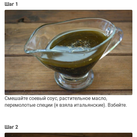
Шаг 1
Смешайте соевый соус, растительное масло,
перемолотые специи (я взяла итальянские). Взбейте.
Шаг 2