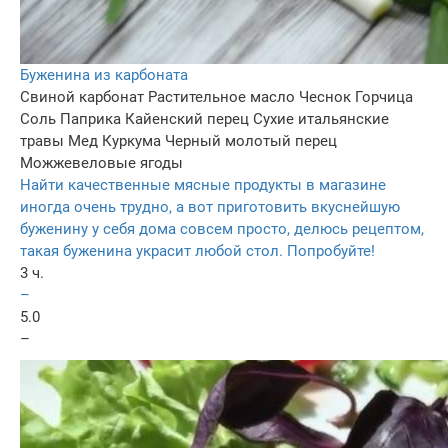
Буженина из карбоната
Свиной карбонат
Растительное масло
Чеснок
Горчица
Соль
Паприка
Кайенский перец
Сухие итальянские
травы
Мед
Куркума
Черный молотый перец
Можжевеловые ягоды
Найти качественные мясные продукты в магазине
иногда очень трудно, а вот приготовить вкуснейшую
буженину у себя дома совсем просто, делюсь рецептом,
такая буженина украсит любой стол. Попробуйте!
3 ч.
–
5.0
–