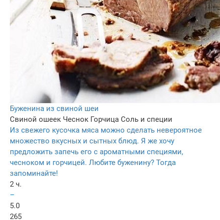
Буженина из свиной шеи
Свиной ошеек
Чеснок
Горчица
Соль и специи
Из свежего кусочка мяса можно сделать невероятное
множество вкусных и сытных блюд. Я же хочу
предложить запечь его с ароматными специями,
чесноком и горчицей. Любите буженину? Тогда
запоминайте!
2 ч.
–
5.0
265