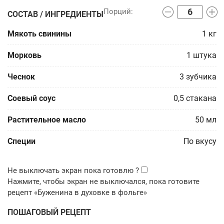
СОСТАВ / ИНГРЕДИЕНТЫ
Мякоть свинины
1
кг
Морковь
1
штука
Чеснок
3
зубчика
Соевый соус
0,5
стакана
Растительное масло
50
мл
Специи
По вкусу
ПОШАГОВЫЙ РЕЦЕПТ