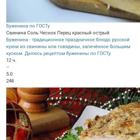
Буженина по ГОСТу
Свинина
Соль
Чеснок
Перец красный острый
Буженина - традиционное праздничное блюдо русской
кухни из свинины или говядины, запечённое большим
куском. Делюсь рецептом буженины по ГОСТу.
12 ч.
–
5.0
248