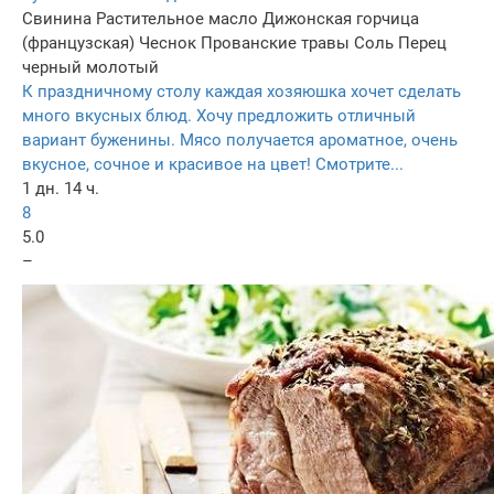
Свинина
Растительное масло
Дижонская горчица
(французская)
Чеснок
Прованские травы
Соль
Перец
черный молотый
К праздничному столу каждая хозяюшка хочет сделать
много вкусных блюд. Хочу предложить отличный
вариант буженины. Мясо получается ароматное, очень
вкусное, сочное и красивое на цвет! Смотрите...
1 дн. 14 ч.
8
5.0
–