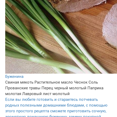
Буженина
Свиная мякоть
Растительное масло
Чеснок
Соль
Прованские травы
Перец черный молотый
Паприка
молотая
Лавровый лист молотый
Если вы любите готовить и стараетесь потчевать
родных полезными домашними блюдами, с помощью
этого простого рецепта сможете приготовить сочную,
ароматную домашнюю буженину, замену покупной