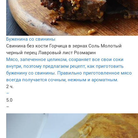
Буженина со свинины
Свинина без кости
Горчица в зернах
Соль
Молотый
черный перец
Лавровый лист
Розмарин
Мясо, запеченное целиком, сохраняет все свои соки
внутри, поэтому предлагаем рецепт, как приготовить
буженину со свинины. Правильно приготовленное мясо
всегда получается сочным, нежным и ароматным.
2 ч.
–
5.0
–