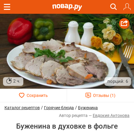
2 ч.
6
/
/
Каталог рецептов
Горячие блюда
Буженина
Евдокия Антонова
Буженина в духовке в фольге