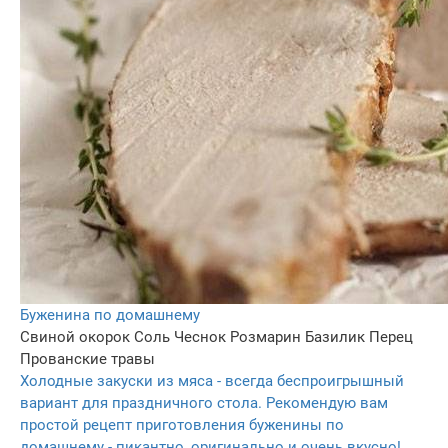
Буженина по домашнему
Свиной окорок
Соль
Чеснок
Розмарин
Базилик
Перец
Прованские травы
Холодные закуски из мяса - всегда беспроигрышный
вариант для праздничного стола. Рекомендую вам
простой рецепт приготовления буженины по
домашнему - пикантно, оригинально и очень вкусно!