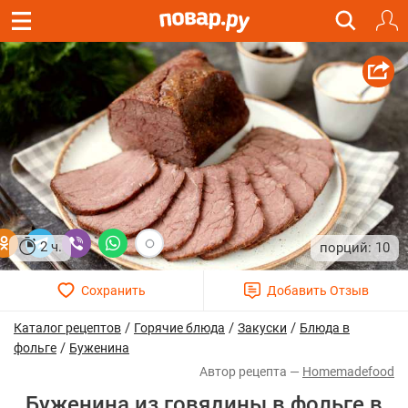
2 ч.
10
/
/
/
Каталог рецептов
Горячие блюда
Закуски
Блюда в
/
фольге
Буженина
Homemadefood
Буженина из говядины в фольге в