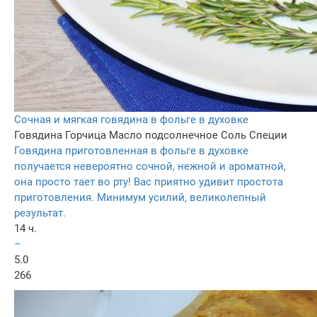
Сочная и мягкая говядина в фольге в духовке
Говядина
Горчица
Масло подсолнечное
Соль
Специи
Говядина приготовленная в фольге в духовке
получается невероятно сочной, нежной и ароматной,
она просто тает во рту! Вас приятно удивит простота
приготовления. Минимум усилий, великолепный
результат.
14 ч.
–
5.0
266