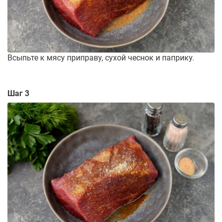
Всыпьте к мясу приправу, сухой чеснок и паприку.
Шаг 3