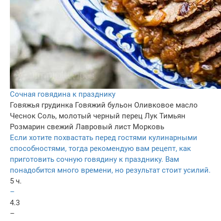
Сочная говядина к празднику
Говяжья грудинка
Говяжий бульон
Оливковое масло
Чеснок
Соль, молотый черный перец
Лук
Тимьян
Розмарин свежий
Лавровый лист
Морковь
Если хотите похвастать перед гостями кулинарными
способностями, тогда рекомендую вам рецепт, как
приготовить сочную говядину к празднику. Вам
понадобится много времени, но результат стоит усилий.
5 ч.
–
4.3
–