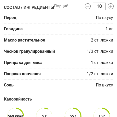
СОСТАВ / ИНГРЕДИЕНТЫ
Перец
По вкусу
Говядина
1
кг
Масло растительное
2
ст. ложки
Чеснок гранулированный
1/3
ст. ложки
Приправа для мяса
1
ст. ложка
Паприка копченая
1/2
ст. ложки
Соль
По вкусу
Калорийность
569 ккал
5 г
55 г
15 г