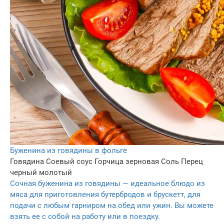
Буженина из говядины в фольге
Говядина
Соевый соус
Горчица зерновая
Соль
Перец
черный молотый
Сочная буженина из говядины — идеальное блюдо из
мяса для приготовления бутербродов и брускетт, для
подачи с любым гарниром на обед или ужин. Вы можете
взять ее с собой на работу или в поездку.