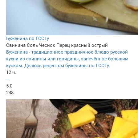
Буженина по ГОСТу
Свинина
Соль
Чеснок
Перец красный острый
Буженина - традиционное праздничное блюдо русской
кухни из свинины или говядины, запечённое большим
куском. Делюсь рецептом буженины по ГОСТу.
12 ч.
–
5.0
248