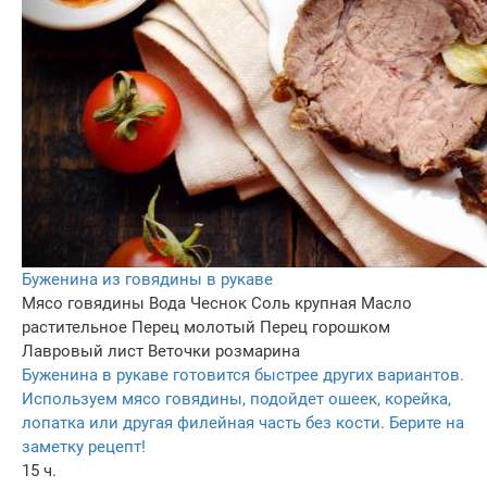
Буженина из говядины в рукаве
Мясо говядины
Вода
Чеснок
Соль крупная
Масло
растительное
Перец молотый
Перец горошком
Лавровый лист
Веточки розмарина
Буженина в рукаве готовится быстрее других вариантов.
Используем мясо говядины, подойдет ошеек, корейка,
лопатка или другая филейная часть без кости. Берите на
заметку рецепт!
15 ч.