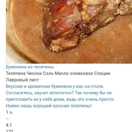
Буженина из телятины
Телятина
Чеснок
Соль
Масло оливковое
Специи
Лавровый лист
Вкусная и ароматная буженина у вас на столе.
Согласитесь, звучит аппетитно? Так почему бы не
приготовить ее у себя дома, ведь это очень просто.
Нужен лишь хороший кусочек телятины!
1 ч.
–
4.1
172