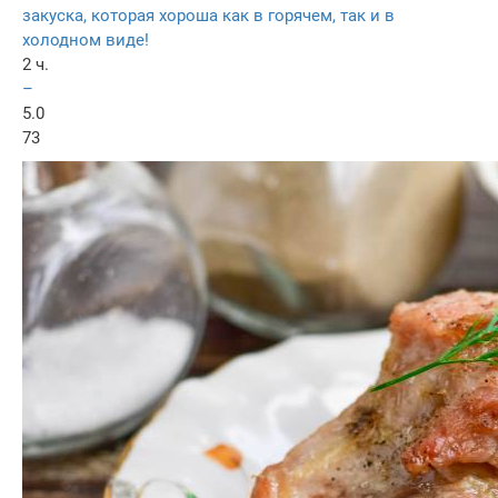
закуска, которая хороша как в горячем, так и в
холодном виде!
2 ч.
–
5.0
73