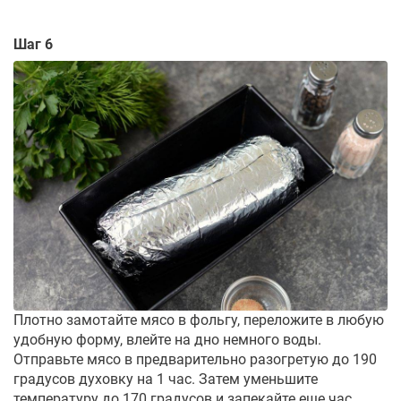
Шаг 6
Плотно замотайте мясо в фольгу, переложите в любую
удобную форму, влейте на дно немного воды.
Отправьте мясо в предварительно разогретую до 190
градусов духовку на 1 час. Затем уменьшите
температуру до 170 градусов и запекайте еще час.