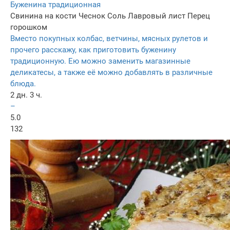
Буженина традиционная
Свинина на кости
Чеснок
Соль
Лавровый лист
Перец
горошком
Вместо покупных колбас, ветчины, мясных рулетов и
прочего расскажу, как приготовить буженину
традиционную. Ею можно заменить магазинные
деликатесы, а также её можно добавлять в различные
блюда.
2 дн. 3 ч.
–
5.0
132