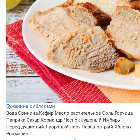
Буженина с яблоками
Вода
Свинина
Кефир
Масло растительное
Соль
Горчица
Паприка
Сахар
Кориандр
Чеснок сушеный
Имбирь
Перец душистый
Лавровый лист
Перец острый
Яблоко
Розмарин