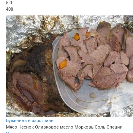
5.0
408
Буженина в аэрогриле
Мясо
Чеснок
Оливковое масло
Морковь
Соль
Специи