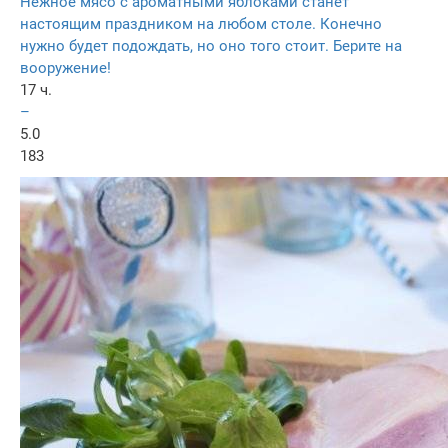
Нежное мясо с ароматными яблоками станет
настоящим праздником на любом столе. Конечно
нужно будет подождать, но оно того стоит. Берите на
вооружение!
17 ч.
–
5.0
183