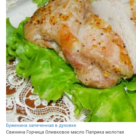
Буженина запеченная в духовке
Свинина
Горчица
Оливковое масло
Паприка молотая