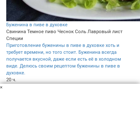
Буженина в пиве в духовке
Свинина
Темное пиво
Чеснок
Соль
Лавровый лист
Специи
Приготовление буженины в пиве в духовке хоть и
требует времени, но того стоит. Буженина всегда
получается вкусной, даже если есть её в холодном
виде. Делюсь своим рецептом буженины в пиве в
духовке.
20 ч.
–
×
5.0
184
Пользовательское соглашение
Политика конфиденциальности