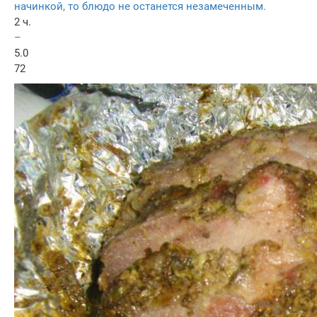
начинкой, то блюдо не останется незамеченным.
2 ч.
–
5.0
72