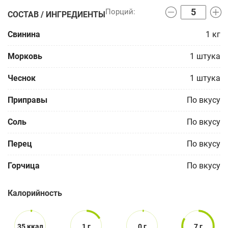
СОСТАВ / ИНГРЕДИЕНТЫ
Свинина
1
кг
Морковь
1
штука
Чеснок
1
штука
Приправы
По вкусу
Соль
По вкусу
Перец
По вкусу
Горчица
По вкусу
Калорийность
35 ккал
1 г
0 г
7 г