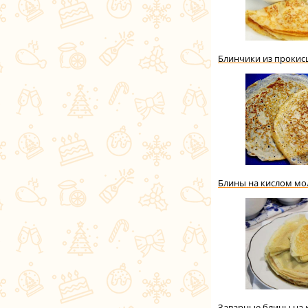
Блинчики из прокис
Блины на кислом мо
Заварные блины на 