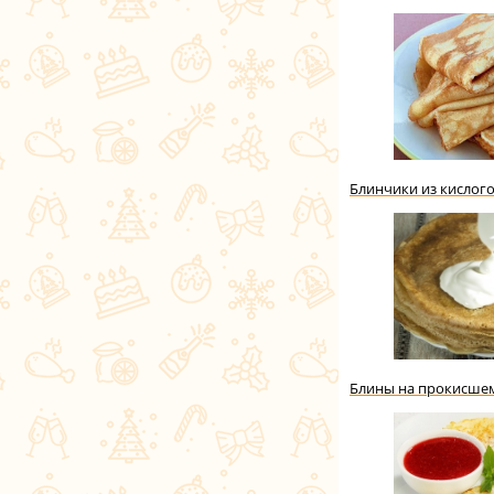
Блинчики из кислог
Блины на прокисше