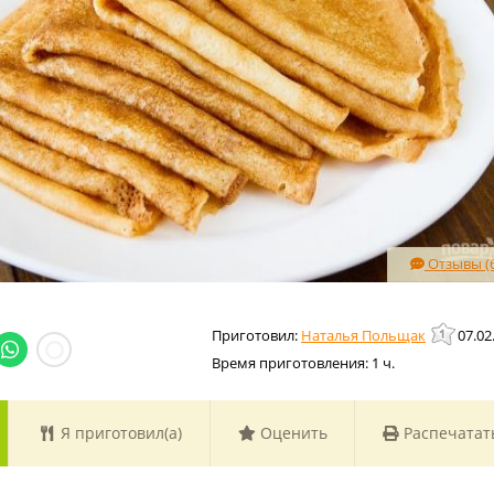
Отзывы (6
Наталья Польщак
07.02
Время приготовления:
1 ч.
Я приготовил(а)
Оценить
Распечатат