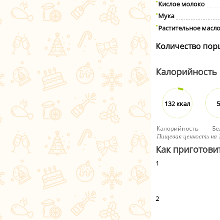
Кислое молоко
Мука
Растительное масл
Количество пор
Калорийность
132 ккал
5
Калорийность
Бе
Пищевая ценность на 
Как приготови
1
2