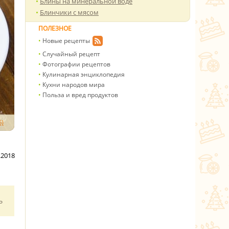
Блины на минеральной воде
Блинчики с мясом
ПОЛЕЗНОЕ
Новые рецепты
Случайный рецепт
Фотографии рецептов
Кулинарная энциклопедия
Кухни народов мира
Польза и вред продуктов
)
.2018
ь