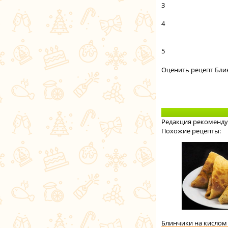
3
4
5
Оценить рецепт Бли
Редакция рекоменду
Похожие рецепты:
Блинчики на кислом