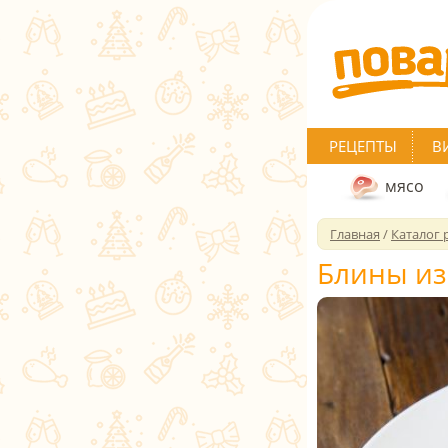
РЕЦЕПТЫ
В
мясо
Главная
/
Каталог 
Блины из