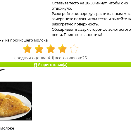
Оставьте тесто на 20-30 минут, чтобы оно
отдохнуло.
Разогрейте сковороду с растительным мас
зачерпните половником тесто и вылейте н
разогретую поверхность.
Обжаривайте с двух сторон до золотистого
цвета. Приятного аппетита!
ны из прокисшего молока
4.1
25
Я приготовил(а)
ет:
 молоке