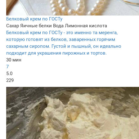
Белковый крем по ГОСТу
Сахар
Яичные белки
Вода
Лимонная кислота
Белковый крем по ГОСТу - это именно та меренга,
которую готовят из белков, заваренных горячим
сахарным сиропом. Густой и пышный, он идеально
подходит для украшения пирожных и тортов.
30 мин
7
5.0
229