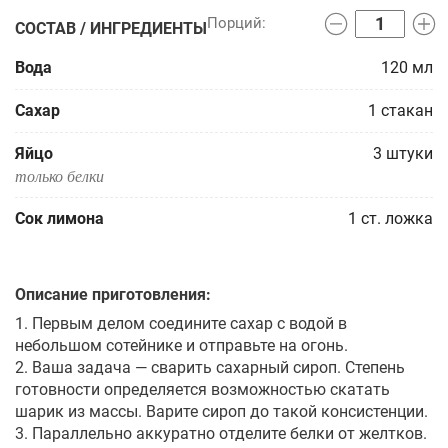
СОСТАВ / ИНГРЕДИЕНТЫ
Вода
120
мл
Сахар
1
стакан
Яйцо
3
штуки
только белки
Сок лимона
1
ст. ложка
Описание приготовления:
1. Первым делом соедините сахар с водой в
небольшом сотейнике и отправьте на огонь.
2. Ваша задача — сварить сахарный сироп. Степень
готовности определяется возможностью скатать
шарик из массы. Варите сироп до такой консистенции.
3. Параллельно аккуратно отделите белки от желтков.