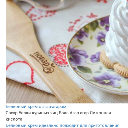
Белковый крем с агар-агаром
Сахар
Белки куриных яиц
Вода
Агар-агар
Лимонная
кислота
Белковый крем идеально подходит для приготовления