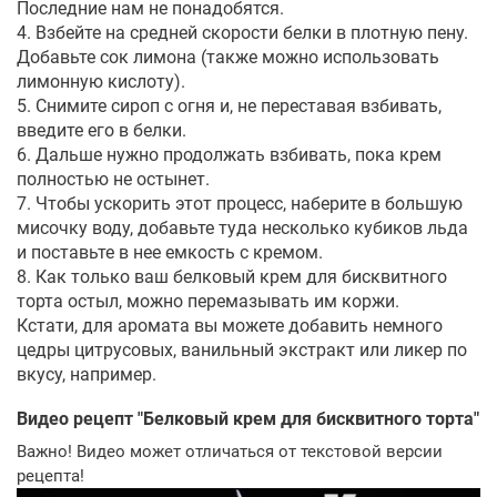
Последние нам не понадобятся.
4. Взбейте на средней скорости белки в плотную пену.
Добавьте сок лимона (также можно использовать
лимонную кислоту).
5. Снимите сироп с огня и, не переставая взбивать,
введите его в белки.
6. Дальше нужно продолжать взбивать, пока крем
полностью не остынет.
7. Чтобы ускорить этот процесс, наберите в большую
мисочку воду, добавьте туда несколько кубиков льда
и поставьте в нее емкость с кремом.
8. Как только ваш белковый крем для бисквитного
торта остыл, можно перемазывать им коржи.
Кстати, для аромата вы можете добавить немного
цедры цитрусовых, ванильный экстракт или ликер по
вкусу, например.
Видео рецепт "
Белковый крем для бисквитного торта
"
Важно! Видео может отличаться от текстовой версии
рецепта!