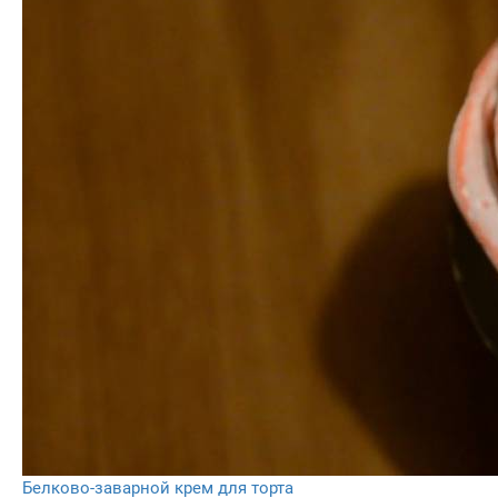
Белково-заварной крем для торта