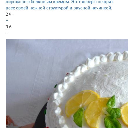
пирожное с белковым кремом. Этот десерт покорит
всех своей нежной структурой и вкусной начинкой.
2 ч.
–
3.6
–