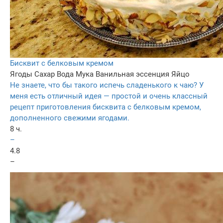
Бисквит с белковым кремом
Ягоды
Сахар
Вода
Мука
Ванильная эссенция
Яйцо
Не знаете, что бы такого испечь сладенького к чаю? У
меня есть отличный идея — простой и очень классный
рецепт приготовления бисквита с белковым кремом,
дополненного свежими ягодами.
8 ч.
–
4.8
–