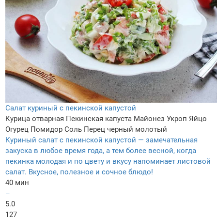
Салат куриный с пекинской капустой
Курица отварная
Пекинская капуста
Майонез
Укроп
Яйцo
Огурец
Помидор
Соль
Перец черный молотый
Куриный салат с пекинской капустой — замечательная
закуска в любое время года, а тем более весной, когда
пекинка молодая и по цвету и вкусу напоминает листовой
салат. Вкусное, полезное и сочное блюдо!
40 мин
–
5.0
127