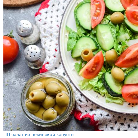
ПП салат из пекинской капусты