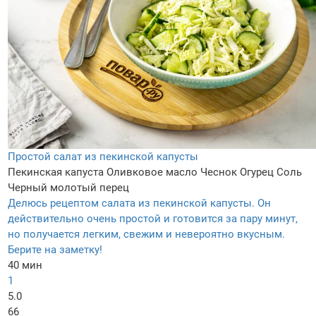
Простой салат из пекинской капусты
Пекинская капуста
Оливковое масло
Чеснок
Огурец
Соль
Черный молотый перец
Делюсь рецептом салата из пекинской капусты. Он
действительно очень простой и готовится за пару минут,
но получается легким, свежим и невероятно вкусным.
Берите на заметку!
40 мин
1
5.0
66