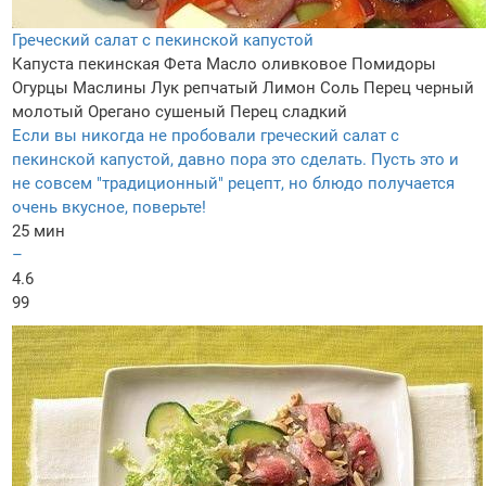
Греческий салат с пекинской капустой
Капуста пекинская
Фета
Масло оливковое
Помидоры
Огурцы
Маслины
Лук репчатый
Лимон
Соль
Перец черный
молотый
Орегано сушеный
Перец сладкий
Если вы никогда не пробовали греческий салат с
пекинской капустой, давно пора это сделать. Пусть это и
не совсем "традиционный" рецепт, но блюдо получается
очень вкусное, поверьте!
25 мин
–
4.6
99