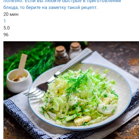
полезно. Если вы любите быстрые в приготовлении
блюда, то берите на заметку такой рецепт.
20 мин
1
5.0
96