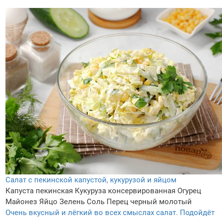
Салат с пекинской капустой, кукурузой и яйцом
Капуста пекинская
Кукуруза консервированная
Огурец
Майонез
Яйцо
Зелень
Соль
Перец черный молотый
Очень вкусный и лёгкий во всех смыслах салат. Подойдёт