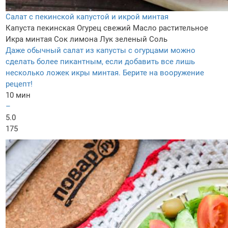
Салат с пекинской капустой и икрой минтая
Капуста пекинская
Огурец свежий
Масло растительное
Икра минтая
Сок лимона
Лук зеленый
Соль
Даже обычный салат из капусты с огурцами можно
сделать более пикантным, если добавить все лишь
несколько ложек икры минтая. Берите на вооружение
рецепт!
10 мин
–
5.0
175