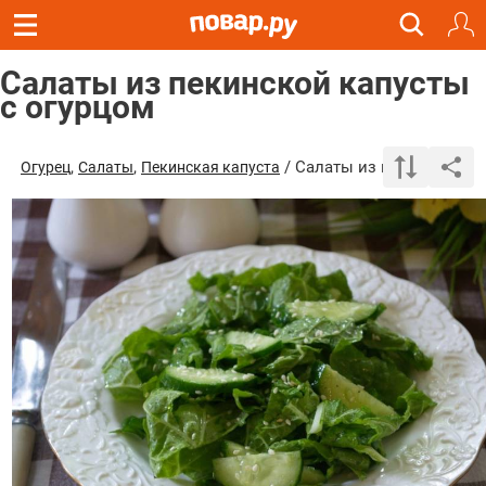
Салаты из пекинской капусты
с огурцом
,
,
/ Салаты из пекинской ка
Огурец
Салаты
Пекинская капуста