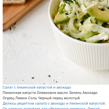
Салат с пекинской капустой и авокадо
Пекинская капуста
Оливковое масло
Зелень
Авокадо
Огурец
Лимон
Соль
Черный перец молотый
Делюсь рецептом салата с авокадо и пекинской капустой.
Он отлично подойдет для обеденного перекуса. Легкий,