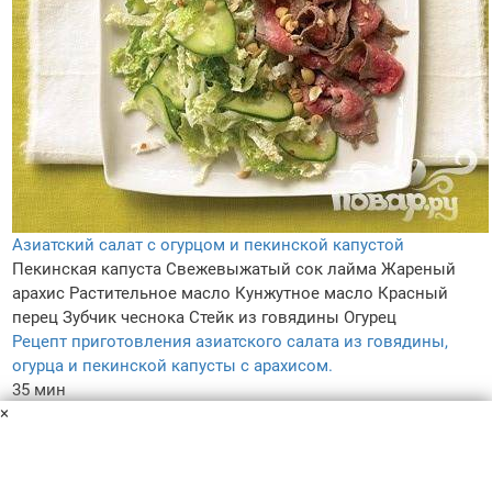
Азиатский салат с огурцом и пекинской капустой
Пекинская капуста
Свежевыжатый сок лайма
Жареный
арахис
Растительное масло
Кунжутное масло
Красный
перец
Зубчик чеснока
Стейк из говядины
Огурец
Рецепт приготовления азиатского салата из говядины,
огурца и пекинской капусты с арахисом.
35 мин
×
–
4.2
–