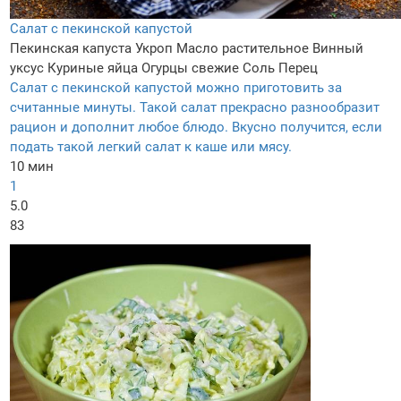
Салат с пекинской капустой
Пекинская капуста
Укроп
Масло растительное
Винный
уксус
Куриные яйца
Огурцы свежие
Соль
Перец
Салат с пекинской капустой можно приготовить за
считанные минуты. Такой салат прекрасно разнообразит
рацион и дополнит любое блюдо. Вкусно получится, если
подать такой легкий салат к каше или мясу.
10 мин
1
5.0
83