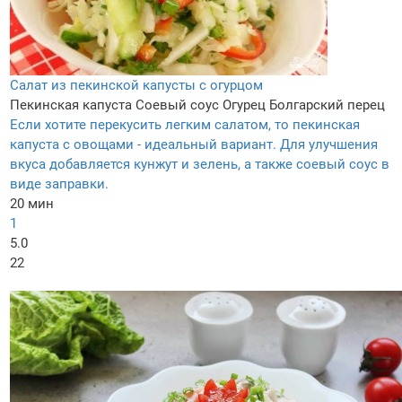
Салат из пекинской капусты с огурцом
Пекинская капуста
Соевый соус
Огурец
Болгарский перец
Если хотите перекусить легким салатом, то пекинская
капуста с овощами - идеальный вариант. Для улучшения
вкуса добавляется кунжут и зелень, а также соевый соус в
виде заправки.
20 мин
1
5.0
22