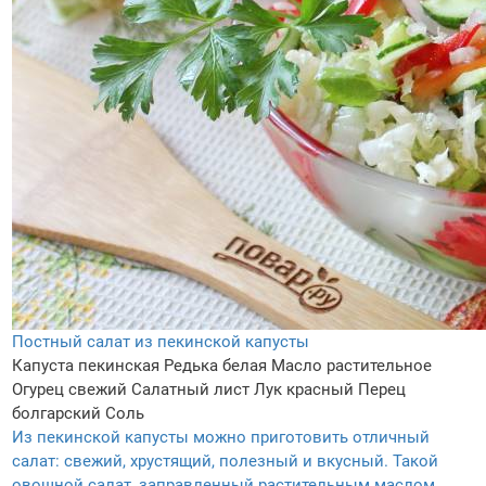
Постный салат из пекинской капусты
Капуста пекинская
Редька белая
Масло растительное
Огурец свежий
Салатный лист
Лук красный
Перец
болгарский
Соль
Из пекинской капусты можно приготовить отличный
салат: свежий, хрустящий, полезный и вкусный. Такой
овощной салат, заправленный растительным маслом