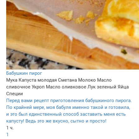
Бабушкин пирог
Мука
Капуста молодая
Сметана
Молоко
Масло
сливочное
Укроп
Масло оливковое
Лук зеленый
Яйца
Специи
Перед вами рецепт приготовления бабушкиного пирога.
По крайней мере, моя бабуля именно такой и готовила,
и это был единственный способ заставить меня есть
капусту! Ведь это же вкусно, сытно и просто!
1 ч.
1