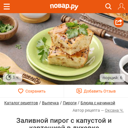
1 ч.
6
/
/
/
Каталог рецептов
Выпечка
Пироги
Блюда с начинкой
Оксана Ч.
Заливной пирог с капустой и