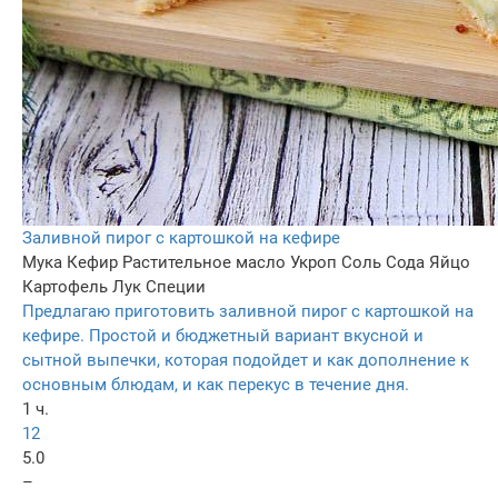
Заливной пирог с картошкой на кефире
Мука
Кефир
Растительное масло
Укроп
Соль
Сода
Яйцо
Картофель
Лук
Специи
Предлагаю приготовить заливной пирог с картошкой на
кефире. Простой и бюджетный вариант вкусной и
сытной выпечки, которая подойдет и как дополнение к
основным блюдам, и как перекус в течение дня.
1 ч.
12
5.0
–