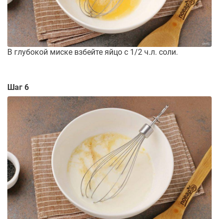
В глубокой миске взбейте яйцо с 1/2 ч.л. соли.
Шаг 6