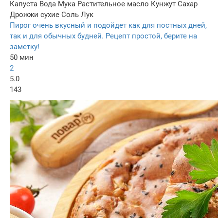
Капуста
Вода
Мука
Растительное масло
Кунжут
Сахар
Дрожжи сухие
Соль
Лук
Пирог очень вкусный и подойдет как для постных дней,
так и для обычных будней. Рецепт простой, берите на
заметку!
50 мин
2
5.0
143