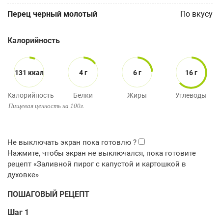
Перец черный молотый
По вкусу
Калорийность
131 ккал
4 г
6 г
16 г
Калорийность
Белки
Жиры
Углеводы
Пищевая ценность на 100г.
ПОШАГОВЫЙ РЕЦЕПТ
Шаг 1