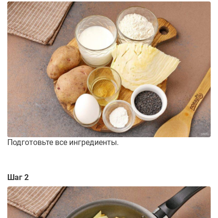
Подготовьте все ингредиенты.
Шаг 2