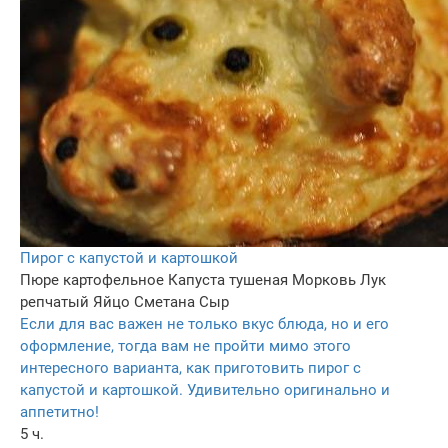
Пирог с капустой и картошкой
Пюре картофельное
Капуста тушеная
Морковь
Лук
репчатый
Яйцо
Сметана
Сыр
Если для вас важен не только вкус блюда, но и его
оформление, тогда вам не пройти мимо этого
интересного варианта, как приготовить пирог с
капустой и картошкой. Удивительно оригинально и
аппетитно!
5 ч.