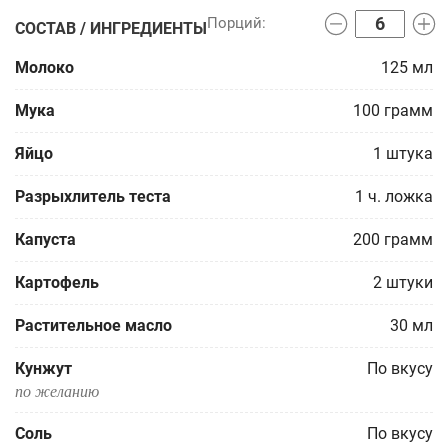
СОСТАВ / ИНГРЕДИЕНТЫ
Молоко
125
мл
Мука
100
грамм
Яйцо
1
штука
Разрыхлитель теста
1
ч. ложка
Капуста
200
грамм
Картофель
2
штуки
Растительное масло
30
мл
Кунжут
По вкусу
по желанию
Соль
По вкусу