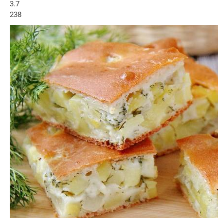
3.7
238