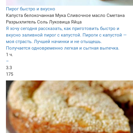
Пирог быстро и вкусно
Капуста белокочанная
Мука
Сливочное масло
Сметана
Разрыхлитель
Соль
Луковица
Яйца
Я хочу сегодня рассказать, как приготовить быстро и
вкусно заливной пирог с капустой. Пироги с капустой —
моя страсть. Лучшей начинки и не отыщешь.
Получается одновременно легкая и сытная выпечка.
1 ч.
–
3.3
175