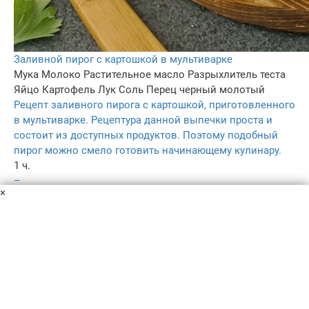
Заливной пирог с картошкой в мультиварке
Мука
Молоко
Растительное масло
Разрыхлитель теста
Яйцо
Картофель
Лук
Соль
Перец черный молотый
Рецепт заливного пирога с картошкой, приготовленного
в мультиварке. Рецептура данной выпечки проста и
состоит из доступных продуктов. Поэтому подобный
пирог можно смело готовить начинающему кулинару.
1 ч.
–
×
5.0
–