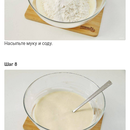
Насыпьте муку и соду.
Шаг 8