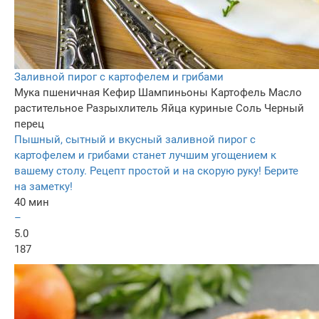
Заливной пирог с картофелем и грибами
Мука пшеничная
Кефир
Шампиньоны
Картофель
Масло
растительное
Разрыхлитель
Яйца куриные
Соль
Черный
перец
Пышный, сытный и вкусный заливной пирог с
картофелем и грибами станет лучшим угощением к
вашему столу. Рецепт простой и на скорую руку! Берите
на заметку!
40 мин
–
5.0
187