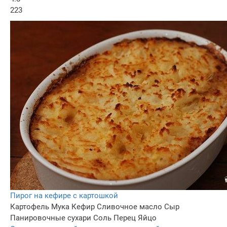
223
Пирог на кефире с картошкой
Картофель
Мука
Кефир
Сливочное масло
Сыр
Панировочные сухари
Соль
Перец
Яйцо