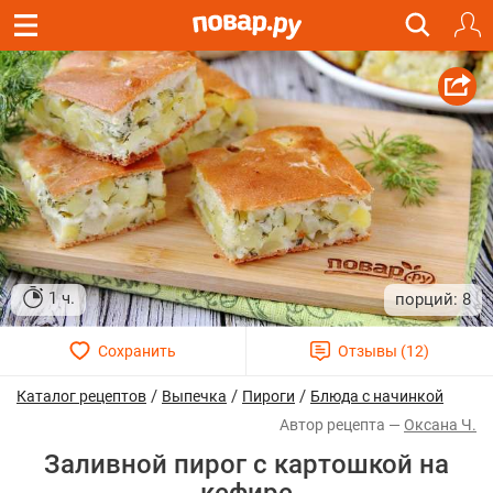
1 ч.
8
/
/
/
Каталог рецептов
Выпечка
Пироги
Блюда с начинкой
Оксана Ч.
Заливной пирог с картошкой на