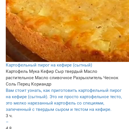
Картофельный пирог на кефире (сытный)
Картофель
Мука
Кефир
Сыр твердый
Масло
растительное
Масло сливочное
Разрыхлитель
Чеснок
Соль
Перец
Кориандр
Вам стоит узнать, как приготовить картофельный пирог
на кефире (сытный). Это не просто картофельное тесто,
это мелко нарезанный картофель со специями,
запеченный с твердым сыром и тестом на кефире.
3 ч.
–
4.8