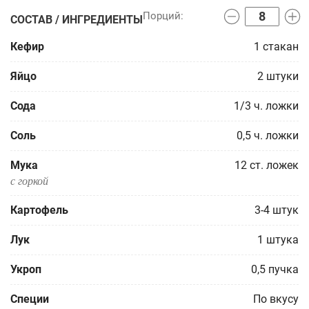
СОСТАВ / ИНГРЕДИЕНТЫ
Кефир
1
стакан
Яйцо
2
штуки
Сода
1/3
ч. ложки
Соль
0,5
ч. ложки
Мука
12
ст. ложек
с горкой
Картофель
3-4
штук
Лук
1
штука
Укроп
0,5
пучка
Специи
По вкусу