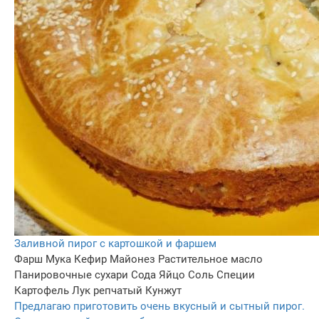
Заливной пирог с картошкой и фаршем
Фарш
Мука
Кефир
Майонез
Растительное масло
Панировочные сухари
Сода
Яйцо
Соль
Специи
Картофель
Лук репчатый
Кунжут
Предлагаю приготовить очень вкусный и сытный пирог.