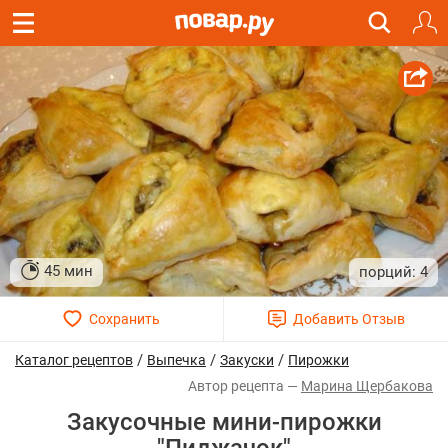
45 мин
4
/
/
/
Каталог рецептов
Выпечка
Закуски
Пирожки
Марина Щербакова
Закусочные мини-пирожки