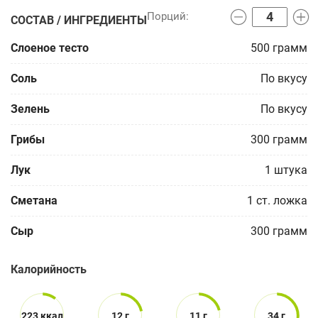
СОСТАВ / ИНГРЕДИЕНТЫ
Слоеное тесто
500
грамм
Соль
По вкусу
Зелень
По вкусу
Грибы
300
грамм
Лук
1
штука
Сметана
1
ст. ложка
Сыр
300
грамм
Калорийность
223 ккал
12 г
11 г
34 г