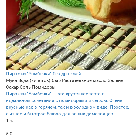
Пирожки "Бомбочки" без дрожжей
Мука
Вода (кипяток)
Сыр
Растительное масло
Зелень
Сахар
Соль
Помидоры
Пирожки "Бомбочки" — это хрустящее тесто в
идеальном сочетании с помидорами и сыром. Очень
вкусные как в горячем, так и в холодном виде. Простое,
сытное и быстрое блюдо для ваших домочадцев.
1 ч.
–
5.0