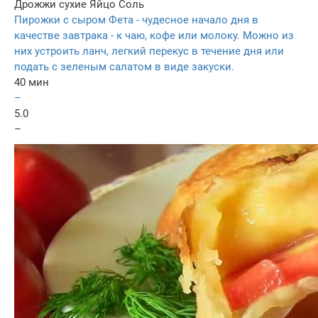
Дрожжи сухие
Яйцо
Соль
Пирожки с сыром Фета - чудесное начало дня в
качестве завтрака - к чаю, кофе или молоку. Можно из
них устроить ланч, легкий перекус в течение дня или
подать с зеленым салатом в виде закуски.
40 мин
–
5.0
–