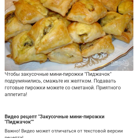
Чтобы закусочные мини-пирожки "Пиджачок"
подрумянились, смажьте их желтком. Подавать
готовые пирожки можете со сметаной. Приятного
аппетита!
Видео рецепт "
Закусочные мини-пирожки
"Пиджачок"
"
Важно! Видео может отличаться от текстовой версии
рецепта!