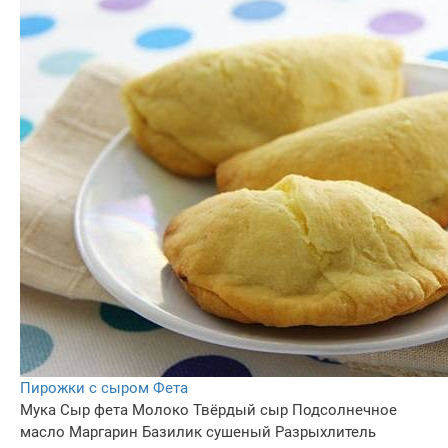
Пирожки с сыром Фета
Мука
Сыр фета
Молоко
Твёрдый сыр
Подсолнечное
масло
Маргарин
Базилик сушеный
Разрыхлитель