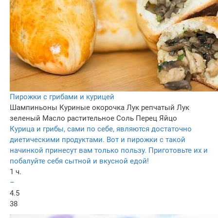
Пирожки с грибами и курицей
Шампиньоны
Куриные окорочка
Лук репчатый
Лук
зеленый
Масло растительное
Соль
Перец
Яйцо
Курица и грибы, сами по себе, являются достаточно
диетическими продуктами. Вот и пирожки с такой
начинкой принесут вам только пользу. Приготовьте их и
побалуйте себя сытной и вкусной едой!
1 ч.
–
4.5
38