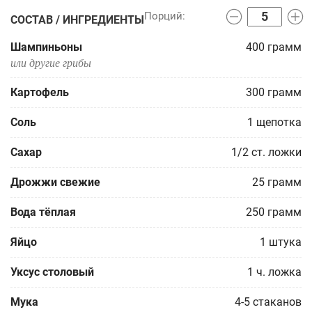
СОСТАВ / ИНГРЕДИЕНТЫ
Шампиньоны
400
грамм
или другие грибы
Картофель
300
грамм
Соль
1
щепотка
Сахар
1/2
ст. ложки
Дрожжи свежие
25
грамм
Вода тёплая
250
грамм
Яйцо
1
штука
Уксус столовый
1
ч. ложка
Мука
4-5
стаканов