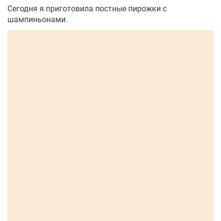
Сегодня я приготовила постные пирожки с
шампиньонами.