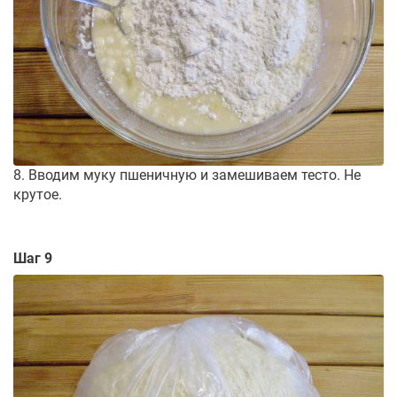
8. Вводим муку пшеничную и замешиваем тесто. Не
крутое.
Шаг 9