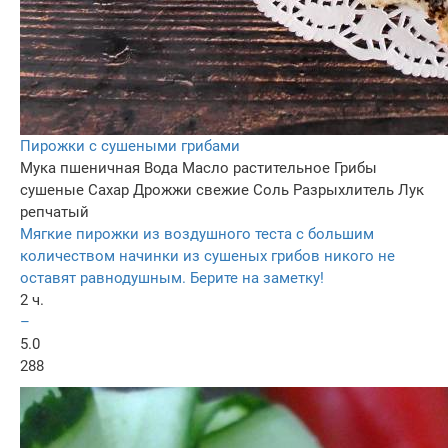
Пирожки с сушеными грибами
Мука пшеничная
Вода
Масло растительное
Грибы
сушеные
Сахар
Дрожжи свежие
Соль
Разрыхлитель
Лук
репчатый
Мягкие пирожки из воздушного теста с большим
количеством начинки из сушеных грибов никого не
оставят равнодушным. Берите на заметку!
2 ч.
–
5.0
288