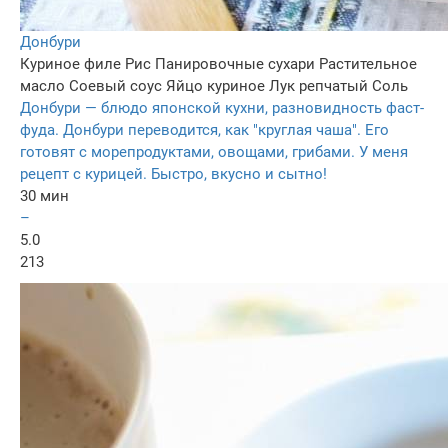
Донбури
Куриное филе
Рис
Панировочные сухари
Растительное
масло
Соевый соус
Яйцо куриное
Лук репчатый
Соль
Донбури — блюдо японской кухни, разновидность фаст-
фуда. Донбури переводится, как "круглая чаша". Его
готовят с морепродуктами, овощами, грибами. У меня
рецепт с курицей. Быстро, вкусно и сытно!
30 мин
–
5.0
213