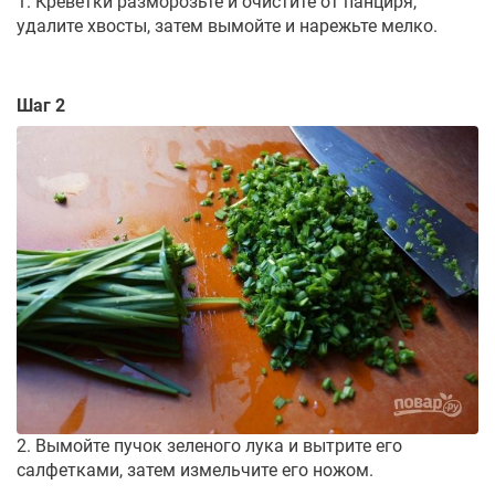
1. Креветки разморозьте и очистите от панциря,
удалите хвосты, затем вымойте и нарежьте мелко.
Шаг 2
2. Вымойте пучок зеленого лука и вытрите его
салфетками, затем измельчите его ножом.