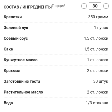
СОСТАВ / ИНГРЕДИЕНТЫ
Креветки
350
грамм
Зеленый лук
1
пучок
Соевый соус
1,5
ст. ложки
Саке
1,5
ст. ложки
Кунжутное масло
1
ст. ложка
Крахмал
2
ст. ложки
Заготовки из теста
30
штук
Растительное масло
2
ст. ложки
Вода
1/3
стакана