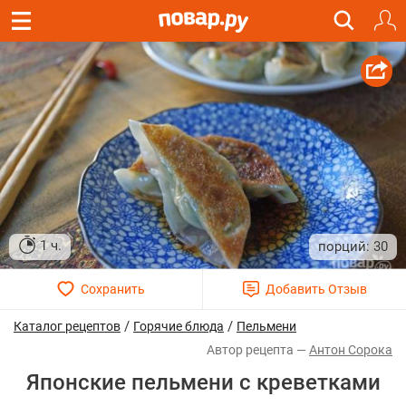
1 ч.
30
/
/
Каталог рецептов
Горячие блюда
Пельмени
Антон Сорока
Японские пельмени с креветками