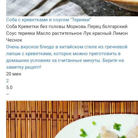
Соба с креветками и соусом "Терияки"
Соба
Креветки без головы
Морковь
Перец болгарский
Соус терияки
Масло растительное
Лук красный
Лимон
Чеснок
Очень вкусное блюдо в китайском стиле из гречневой
лапши с креветками, которое можно приготовить в
домашних условиях за считанные минуты. Берите на
заметку рецепт!
20 мин
2
5.0
–