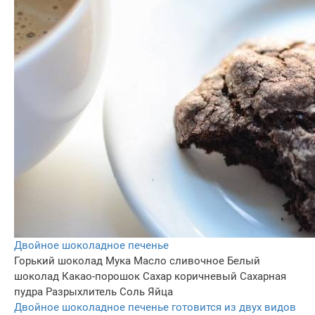
Двойное шоколадное печенье
Горький шоколад
Мука
Масло сливочное
Белый
шоколад
Какао-порошок
Сахар коричневый
Сахарная
пудра
Разрыхлитель
Соль
Яйца
Двойное шоколадное печенье готовится из двух видов