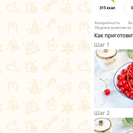
315 ккал
0
Калорийность
Бе
Пищевая ценность на 
Как приготови