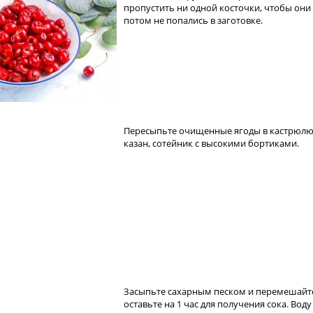
пропустить ни одной косточки, чтобы они
потом не попались в заготовке.
Пересыпьте очищенные ягоды в кастрюлю
казан, сотейник с высокими бортиками.
Засыпьте сахарным песком и перемешайт
оставьте на 1 час для получения сока. Воду