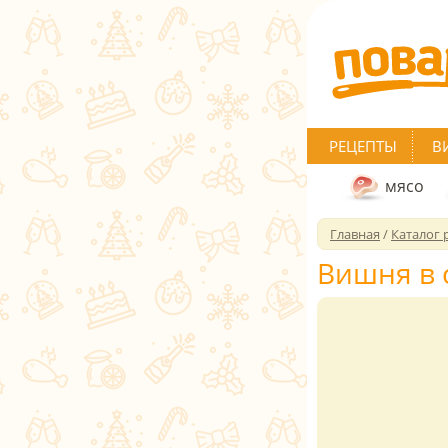
РЕЦЕПТЫ
В
мясо
Главная
/
Каталог 
Вишня в 