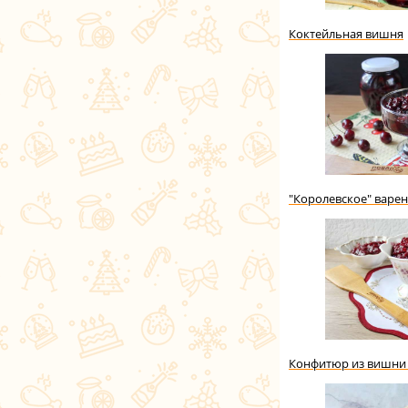
Коктейльная вишня
"Королевское" варен
Конфитюр из вишни 