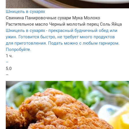
Шницель в сухарях
Свинина
Панировочные сухари
Мука
Молоко
Растительное масло
Черный молотый перец
Соль
Яйца
Шницель в сухарях - прекрасный будничный обед или
ужин. Готовится быстро, не требует много продуктов
для приготовления. Подать можно с любым гарниром.
Попробуйте.
1 ч.
–
5.0
–