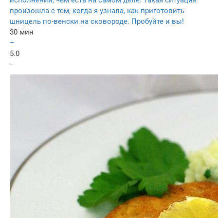
исполнении, чем есть на самом деле. Такая ситуация
произошла с тем, когда я узнала, как приготовить
шницель по-венски на сковороде. Пробуйте и вы!
30 мин
–
5.0
–