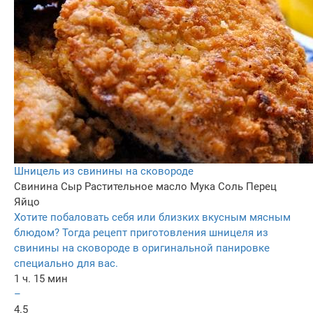
Шницель из свинины на сковороде
Свинина
Сыр
Растительное масло
Мука
Соль
Перец
Яйцо
Хотите побаловать себя или близких вкусным мясным
блюдом? Тогда рецепт приготовления шницеля из
свинины на сковороде в оригинальной панировке
специально для вас.
1 ч. 15 мин
–
4.5