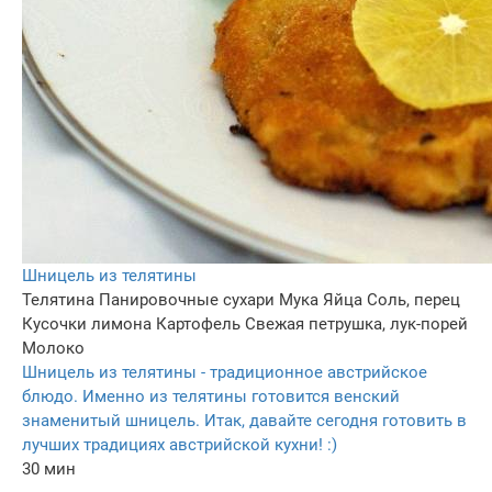
Шницель из телятины
Телятина
Панировочные сухари
Мука
Яйца
Соль, перец
Кусочки лимона
Картофель
Свежая петрушка, лук-порей
Молоко
Шницель из телятины - традиционное австрийское
блюдо. Именно из телятины готовится венский
знаменитый шницель. Итак, давайте сегодня готовить в
лучших традициях австрийской кухни! :)
30 мин