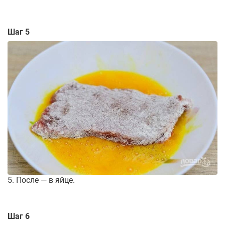
Шаг 5
5. После — в яйце.
Шаг 6