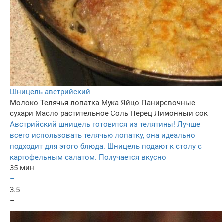
Шницель австрийский
Молоко
Телячья лопатка
Мука
Яйцо
Панировочные
сухари
Масло растительное
Соль
Перец
Лимонный сок
Австрийский шницель готовится из телятины! Лучше
всего использовать телячью лопатку, она идеально
подходит для этого блюда. Шницель подают к столу с
картофельным салатом. Получается вкусно!
35 мин
–
3.5
–