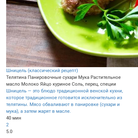
Шницель (классический рецепт)
Телятина
Панировочные сухари
Мука
Растительное
масло
Молоко
Яйцо куриное
Соль, перец, специи
Шницель — это блюдо традиционной венской кухни,
которое традиционное готовится исключительно из
телятины. Мясо обваливают в панировке (сухари и
мука), а затем жарят в масле.
40 мин
2
5.0