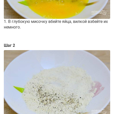
1. В глубокую мисочку вбейте яйца, вилкой взбейте их
немного.
Шаг 2