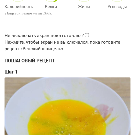
Калорийность
Белки
Жиры
Углеводы
Пищевая ценность на 100г.
ПОШАГОВЫЙ РЕЦЕПТ
Шаг 1