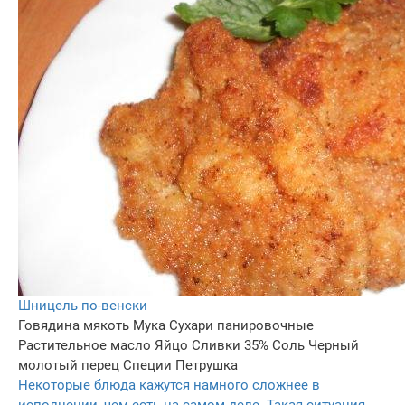
Шницель по-венски
Говядина мякоть
Мука
Сухари панировочные
Растительное масло
Яйцо
Сливки 35%
Соль
Черный
молотый перец
Специи
Петрушка
Некоторые блюда кажутся намного сложнее в