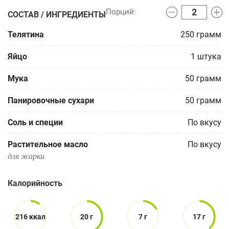
СОСТАВ / ИНГРЕДИЕНТЫ
Телятина
250
грамм
Яйцо
1
штука
Мука
50
грамм
Панировочные сухари
50
грамм
Соль и специи
По вкусу
Растительное масло
По вкусу
для жарки
Калорийность
216 ккал
20 г
7 г
17 г