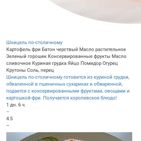
Шницель по-столичному
Картофель фри
Батон черствый
Масло растительное
Зеленый горошек
Консервированные фрукты
Масло
сливочное
Куриная грудка
Яйцо
Помидор
Огурец
Крутоны
Соль, перец
Шницель по-столичному готовится из куриной грудки,
обваленной в пшеничных сухариках и обжаренной,
подается с консервированными фруктами, овощами и
картошкой-фри. Получается королевское блюдо!
1 дн. 6 ч.
–
4.5
–