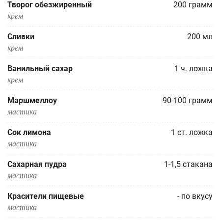
Творог обезжиренный
200
грамм
крем
Сливки
200
мл
крем
Ванильный сахар
1
ч. ложка
крем
Маршмеллоу
90-100
грамм
мастика
Сок лимона
1
ст. ложка
мастика
Сахарная пудра
1-1,5
стакана
мастика
Красители пищевые
-
по вкусу
мастика