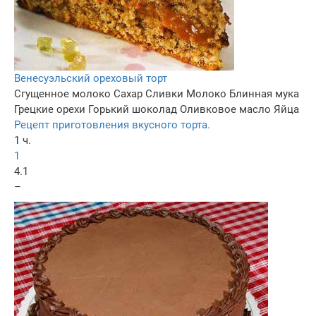
Венесуэльский ореховый торт
Сгущенное молоко
Сахар
Сливки
Молоко
Блинная мука
Грецкие орехи
Горький шоколад
Оливковое масло
Яйца
Рецепт приготовления вкусного торта.
1 ч.
1
4.1
–