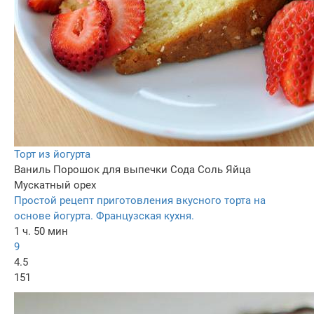
Торт из йогурта
Ваниль
Порошок для выпечки
Сода
Соль
Яйца
Мускатный орех
Простой рецепт приготовления вкусного торта на
основе йогурта. Французская кухня.
1 ч. 50 мин
9
4.5
151