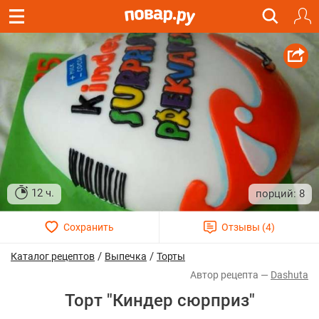
12 ч.
8
/
/
Каталог рецептов
Выпечка
Торты
Dashuta
Торт "Киндер сюрприз"