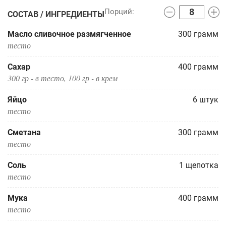
СОСТАВ / ИНГРЕДИЕНТЫ
Масло сливочное размягченное
300
грамм
тесто
Сахар
400
грамм
300 гр - в тесто, 100 гр - в крем
Яйцо
6
штук
тесто
Сметана
300
грамм
тесто
Соль
1
щепотка
тесто
Мука
400
грамм
тесто