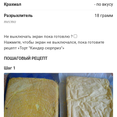
Крахмал
-
по вкусу
Разрыхлитель
18
грамм
тесто
ПОШАГОВЫЙ РЕЦЕПТ
Шаг 1