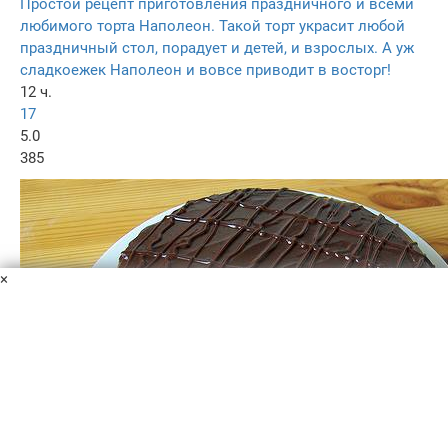
Простой рецепт приготовления праздничного и всеми
любимого торта Наполеон. Такой торт украсит любой
праздничный стол, порадует и детей, и взрослых. А уж
сладкоежек Наполеон и вовсе приводит в восторг!
12 ч.
17
5.0
385
×