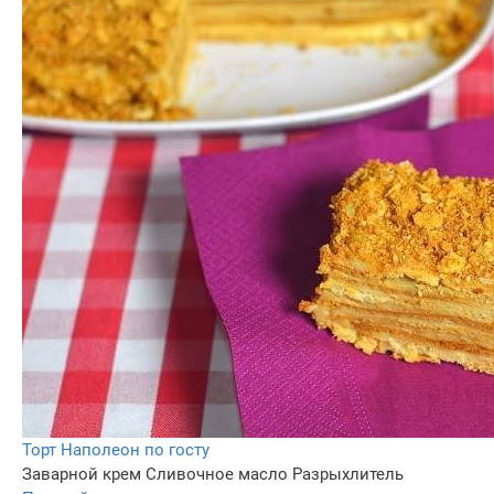
Торт Наполеон по госту
Заварной крем
Сливочное масло
Разрыхлитель