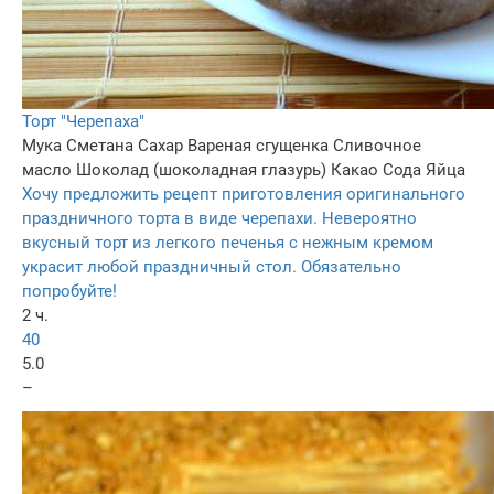
Торт "Черепаха"
Мука
Сметана
Сахар
Вареная сгущенка
Сливочное
масло
Шоколад (шоколадная глазурь)
Какао
Сода
Яйца
Хочу предложить рецепт приготовления оригинального
праздничного торта в виде черепахи. Невероятно
вкусный торт из легкого печенья с нежным кремом
украсит любой праздничный стол. Обязательно
попробуйте!
2 ч.
40
5.0
–