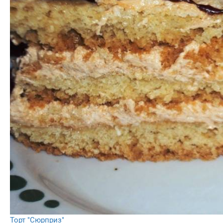
Торт "Сюрприз"