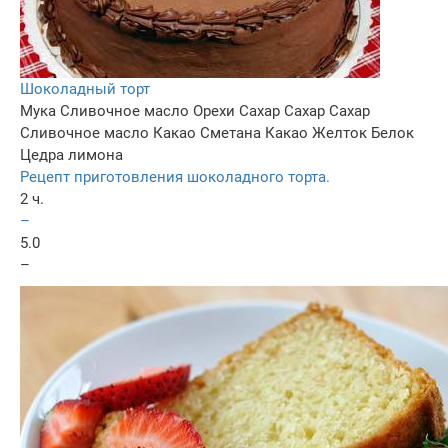
Шоколадный торт
Мука
Сливочное масло
Орехи
Сахар
Сахар
Сахар
Сливочное масло
Какао
Сметана
Какао
Желток
Белок
Цедра лимона
Рецепт приготовления шоколадного торта.
2 ч.
–
5.0
–