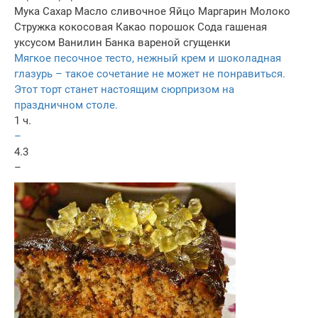
Мука
Сахар
Масло сливочное
Яйцо
Маргарин
Молоко
Стружка кокосовая
Какао порошок
Сода гашеная
уксусом
Ванилин
Банка вареной сгущенки
Мягкое песочное тесто, нежный крем и шоколадная
глазурь – такое сочетание не может не понравиться.
Этот торт станет настоящим сюрпризом на
праздничном столе.
1 ч.
–
4.3
–