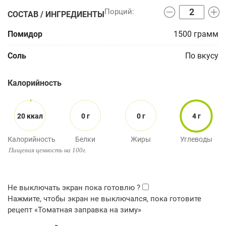
СОСТАВ / ИНГРЕДИЕНТЫ
Помидор
1500
грамм
Соль
По вкусу
Калорийность
20 ккал
0 г
0 г
4 г
Калорийность
Белки
Жиры
Углеводы
Пищевая ценность на 100г.