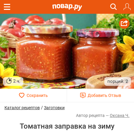
2 ч.
2
/
Каталог рецептов
Заготовки
Оксана Ч.
Томатная заправка на зиму