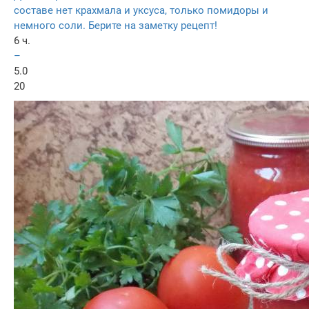
составе нет крахмала и уксуса, только помидоры и
немного соли. Берите на заметку рецепт!
6 ч.
–
5.0
20