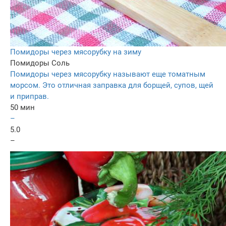
Помидоры через мясорубку на зиму
Помидоры
Соль
Помидоры через мясорубку называют еще томатным
морсом. Это отличная заправка для борщей, супов, щей
и приправ.
50 мин
–
5.0
–