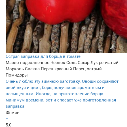
Острая заправка для борща в томате
Масло подсолнечное
Чеснок
Соль
Сахар
Лук репчатый
Морковь
Свекла
Перец красный
Перец острый
Помидоры
Очень люблю эту зимнюю заготовку. Овощи сохраняют
свой вкус и цвет, борщ получается ароматным и
насыщенным. Иногда, на приготовление борща
минимум времени, вот и спасает уже приготовленная
заправка.
35 мин
–
5.0