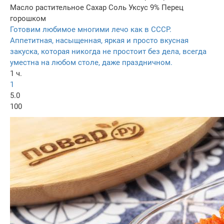
Масло растительное
Сахар
Соль
Уксус 9%
Перец
горошком
Готовим любимое многими лечо как в СССР.
Аппетитная, насыщенная, яркая и просто вкусная
закуска, которая никогда не простоит без дела, всегда
уместна на любом столе, даже праздничном.
1 ч.
1
5.0
100