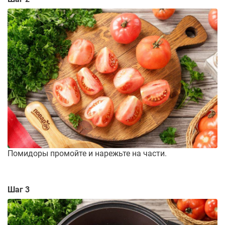
Помидоры промойте и нарежьте на части.
Шаг 3