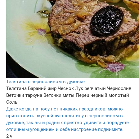
Телятина с черносливом в духовке
Телятина
Бараний жир
Чеснок
Лук репчатый
Чернослив
Веточки тархуна
Веточки мяты
Перец черный молотый
Соль
Даже когда на носу нет никаких праздников, можно
приготовить вкуснейшую телятину с черносливом в
духовке, так вы и родных приятно удивите и порадуете
отличным угощением и себе настроение поднимите.
2 ч.