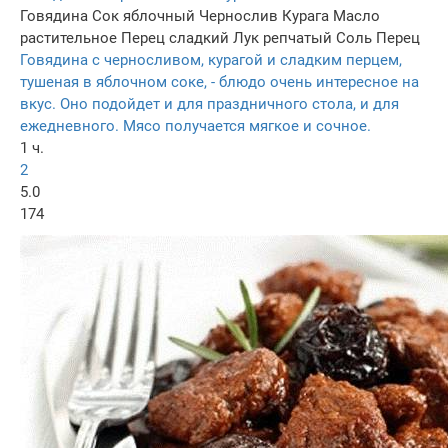
Говядина
Сок яблочный
Чернослив
Курага
Масло
растительное
Перец сладкий
Лук репчатый
Соль
Перец
Говядина с черносливом, курагой и сладким перцем,
тушеная в яблочном соке, - блюдо очень интересное на
вкус. Оно подойдет и для праздничного стола, и для
ежедневного. Мясо получается мягкое и сочное.
1 ч.
2
5.0
174