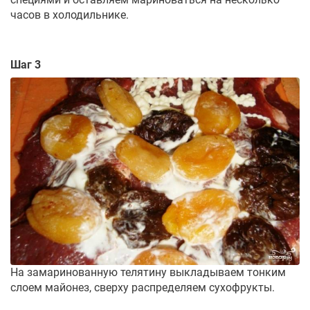
часов в холодильнике.
Шаг 3
На замаринованную телятину выкладываем тонким
слоем майонез, сверху распределяем сухофрукты.