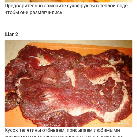
Предварительно замочите сухофрукты в теплой воде,
чтобы они размягчились.
Шаг 2
Кусок телятины отбиваем, присыпаем любимыми
специями и оставляем мариноваться на несколько