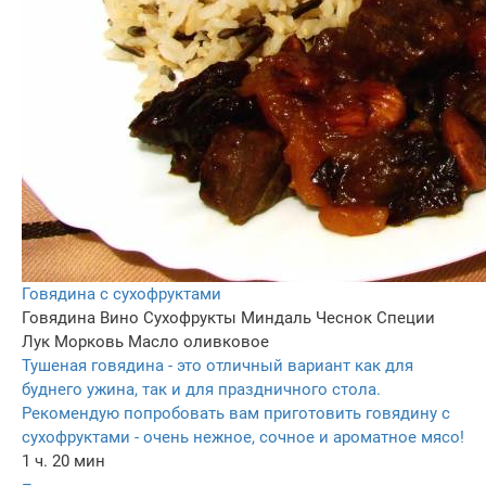
Говядина с сухофруктами
Говядина
Вино
Сухофрукты
Миндаль
Чеснок
Специи
Лук
Морковь
Масло оливковое
Тушеная говядина - это отличный вариант как для
буднего ужина, так и для праздничного стола.
Рекомендую попробовать вам приготовить говядину с
сухофруктами - очень нежное, сочное и ароматное мясо!
1 ч. 20 мин
–