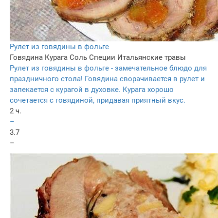
Рулет из говядины в фольге
Говядина
Курага
Соль
Специи
Итальянские травы
Рулет из говядины в фольге - замечательное блюдо для
праздничного стола! Говядина сворачивается в рулет и
запекается с курагой в духовке. Курага хорошо
сочетается с говядиной, придавая приятный вкус.
2 ч.
–
3.7
–