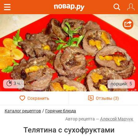
3 ч.
5
/
Каталог рецептов
Горячие блюда
Алексей Марчук
Телятина с сухофруктами