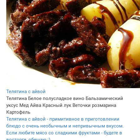
Телятина с айвой
Телятина
Белое полусладкое вино
Бальзамический
уксус
Мед
Айва
Красный лук
Веточки розмарина
Картофель
Телятина с айвой - примитивное в приготовлении
блюдо с очень необычным и непривычным вкусом.
Если любите мясо со сладкими фруктами - будете в
восторге, обещаю :)