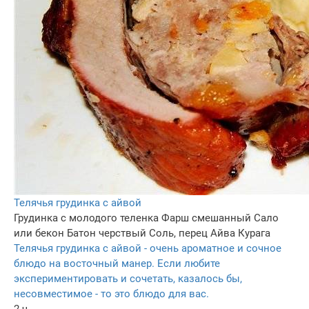
Телячья грудинка с айвой
Грудинка с молодого теленка
Фарш смешанный
Сало
или бекон
Батон черствый
Соль, перец
Айва
Курага
Телячья грудинка с айвой - очень ароматное и сочное
блюдо на восточный манер. Если любите
экспериментировать и сочетать, казалось бы,
несовместимое - то это блюдо для вас.