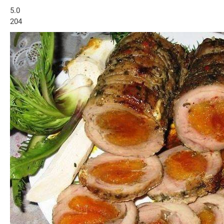
5.0
204