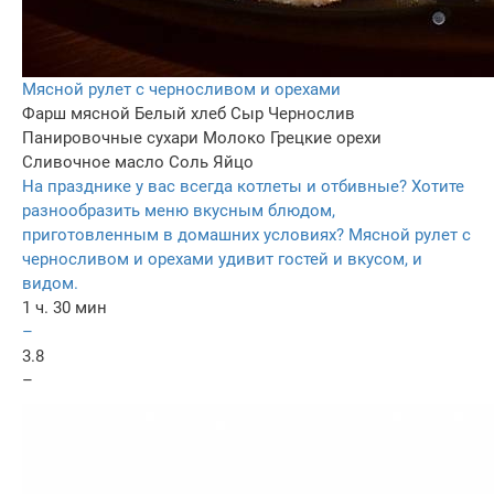
Мясной рулет с черносливом и орехами
Фарш мясной
Белый хлеб
Сыр
Чернослив
Панировочные сухари
Молоко
Грецкие орехи
Сливочное масло
Соль
Яйцо
На празднике у вас всегда котлеты и отбивные? Хотите
разнообразить меню вкусным блюдом,
приготовленным в домашних условиях? Мясной рулет с
черносливом и орехами удивит гостей и вкусом, и
видом.
1 ч. 30 мин
–
3.8
–