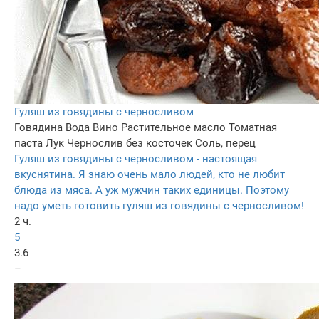
Гуляш из говядины с черносливом
Говядина
Вода
Вино
Растительное масло
Томатная
паста
Лук
Чернослив без косточек
Соль, перец
Гуляш из говядины с черносливом - настоящая
вкуснятина. Я знаю очень мало людей, кто не любит
блюда из мяса. А уж мужчин таких единицы. Поэтому
надо уметь готовить гуляш из говядины с черносливом!
2 ч.
5
3.6
–