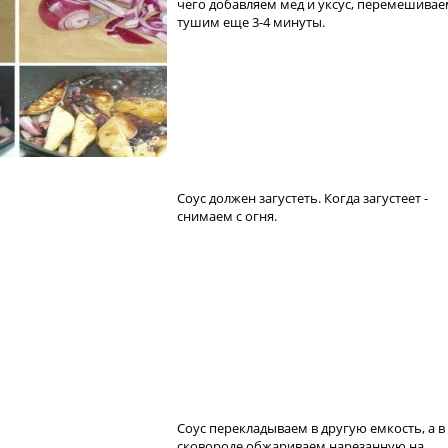
чего добавляем мед и уксус, перемешивае
тушим еще 3-4 минуты.
Соус должен загустеть. Когда загустеет -
снимаем с огня.
Соус перекладываем в другую емкость, а в
сковороде обжариваем нарезанную на