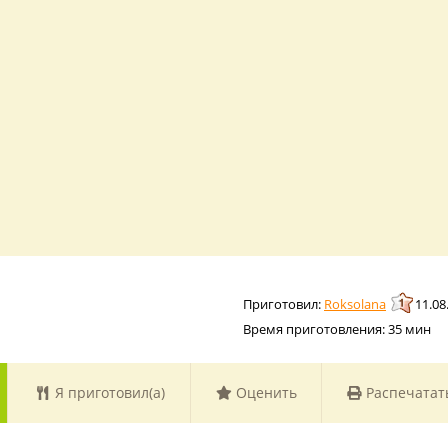
Roksolana
11.08
Время приготовления:
35 мин
Я приготовил(а)
Оценить
Распечатат