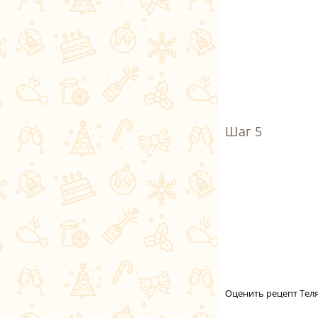
Оценить рецепт Теля