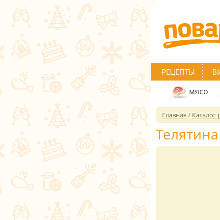
РЕЦЕПТЫ
В
мясо
Главная
/
Каталог 
Телятина