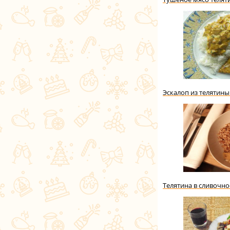
Эскалоп из телятины
Телятина в сливочно