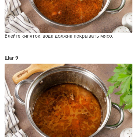
Влейте кипяток, вода должна покрывать мясо.
Шаг 9