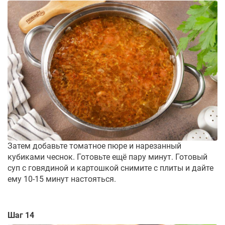
Затем добавьте томатное пюре и нарезанный
кубиками чеснок. Готовьте ещё пару минут. Готовый
суп с говядиной и картошкой снимите с плиты и дайте
ему 10-15 минут настояться.
Шаг 14