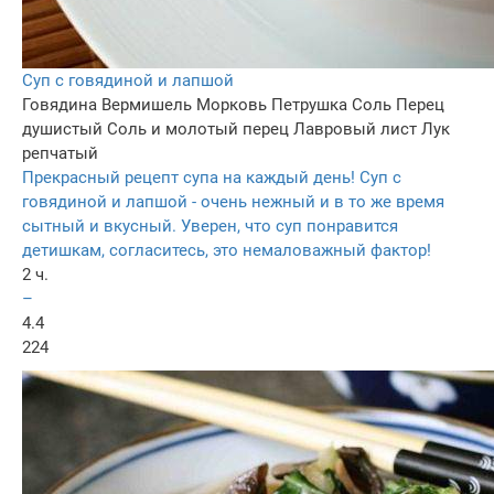
Суп с говядиной и лапшой
Говядина
Вермишель
Морковь
Петрушка
Соль
Перец
душистый
Соль и молотый перец
Лавровый лист
Лук
репчатый
Прекрасный рецепт супа на каждый день! Суп с
говядиной и лапшой - очень нежный и в то же время
сытный и вкусный. Уверен, что суп понравится
детишкам, согласитесь, это немаловажный фактор!
2 ч.
–
4.4
224