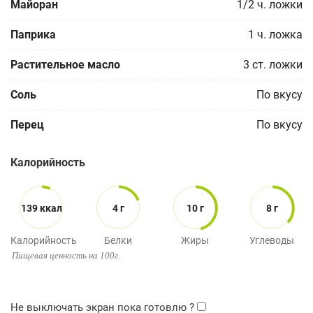
Майоран
1/2
ч. ложки
Паприка
1
ч. ложка
Растительное масло
3
ст. ложки
Соль
По вкусу
Перец
По вкусу
Калорийность
139 ккал
4 г
10 г
8 г
Калорийность
Белки
Жиры
Углеводы
Пищевая ценность на 100г.