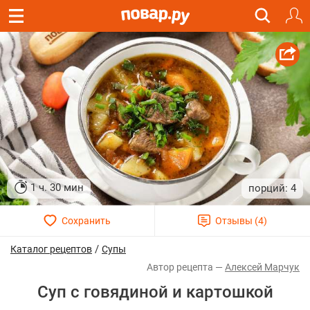
1 ч. 30 мин
4
/
Каталог рецептов
Супы
Алексей Марчук
Суп с говядиной и картошкой