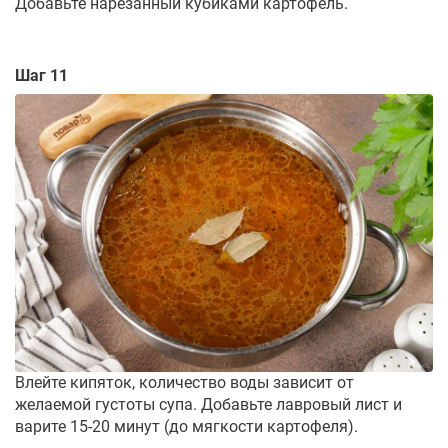
Добавьте нарезанный кубиками картофель.
Шаг 11
Влейте кипяток, количество воды зависит от
желаемой густоты супа. Добавьте лавровый лист и
варите 15-20 минут (до мягкости картофеля).