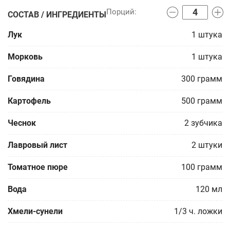
СОСТАВ / ИНГРЕДИЕНТЫ
Лук
1
штука
Морковь
1
штука
Говядина
300
грамм
Картофель
500
грамм
Чеснок
2
зубчика
Лавровый лист
2
штуки
Томатное пюре
100
грамм
Вода
120
мл
Хмели-сунели
1/3
ч. ложки