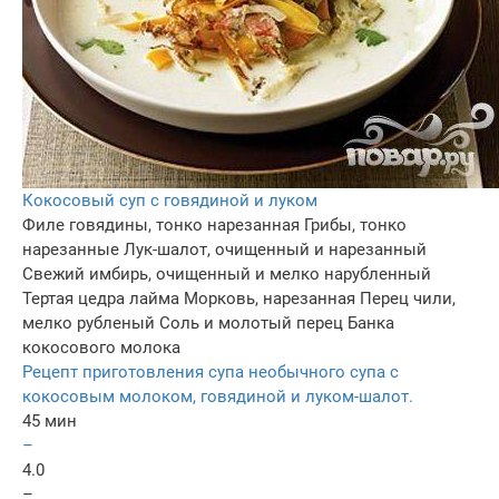
Кокосовый суп с говядиной и луком
Филе говядины, тонко нарезанная
Грибы, тонко
нарезанные
Лук-шалот, очищенный и нарезанный
Свежий имбирь, очищенный и мелко нарубленный
Тертая цедра лайма
Морковь, нарезанная
Перец чили,
мелко рубленый
Соль и молотый перец
Банка
кокосового молока
Рецепт приготовления супа необычного супа с
кокосовым молоком, говядиной и луком-шалот.
45 мин
–
4.0
–