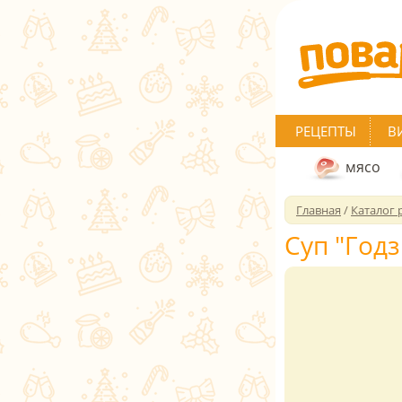
РЕЦЕПТЫ
В
мясо
Главная
/
Каталог 
Суп "Годз