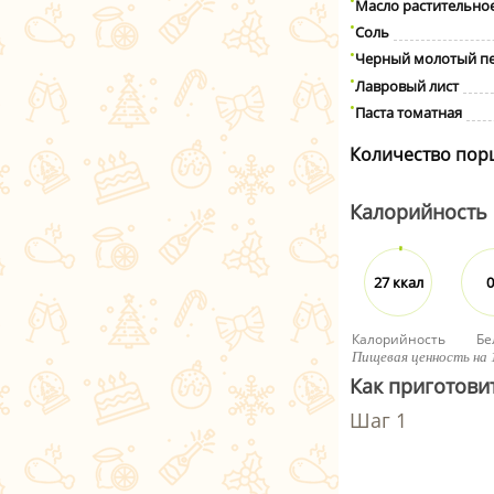
Масло растительно
Соль
Черный молотый п
Лавровый лист
Паста томатная
Количество пор
Калорийность
27 ккал
0
Калорийность
Бе
Пищевая ценность на 
Как приготовит