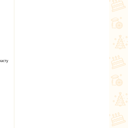
пасту