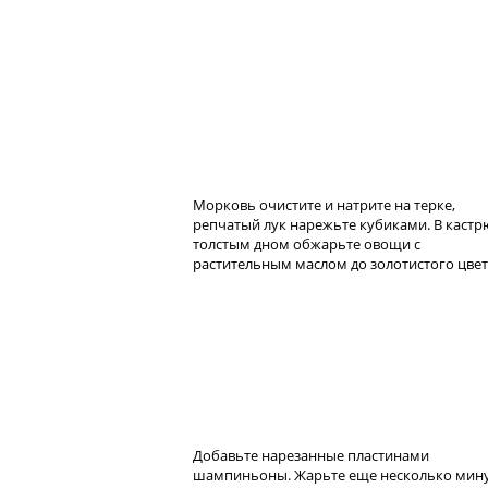
Морковь очистите и натрите на терке,
репчатый лук нарежьте кубиками. В кастр
толстым дном обжарьте овощи с
растительным маслом до золотистого цвет
Добавьте нарезанные пластинами
шампиньоны. Жарьте еще несколько мину