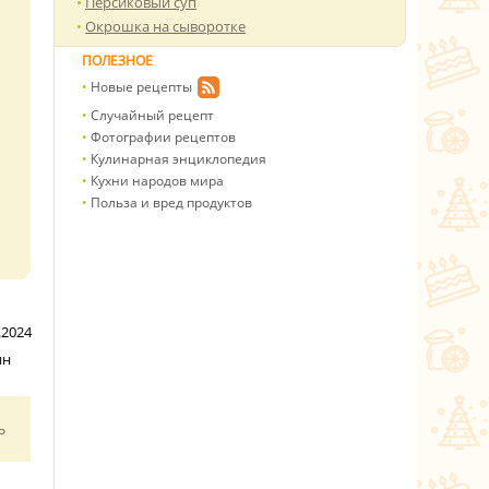
Персиковый суп
Окрошка на сыворотке
ПОЛЕЗНОЕ
Новые рецепты
Случайный рецепт
Фотографии рецептов
Кулинарная энциклопедия
Кухни народов мира
Польза и вред продуктов
.2024
ин
ь