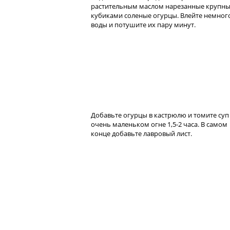
растительным маслом нарезанные крупн
кубиками соленые огурцы. Влейте немног
воды и потушите их пару минут.
Добавьте огурцы в кастрюлю и томите суп
очень маленьком огне 1,5-2 часа. В самом
конце добавьте лавровый лист.