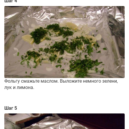
Шаг 4
Фольгу смажьте маслом. Выложите немного зелени,
лук и лимона.
Шаг 5