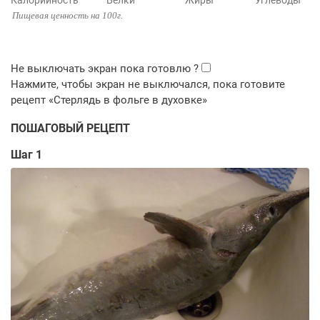
Калорийность
Белки
Жиры
Углеводы
Пищевая ценность на 100г.
ПОШАГОВЫЙ РЕЦЕПТ
Шаг 1