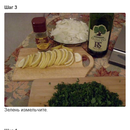
Шаг 3
Зелень измельчите.