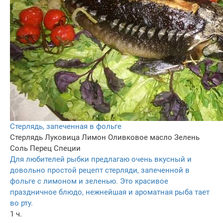
Стерлядь, запеченная в фольге
Стерлядь
Луковица
Лимон
Оливковое масло
Зелень
Соль
Перец
Специи
Для любителей рыбки предлагаю очень вкусный и
довольно простой рецепт стерляди, запеченной в
фольге с лимоном и зеленью. Это красивое
праздничное блюдо, нежнейшая и ароматная рыба тает
во рту.
1 ч.