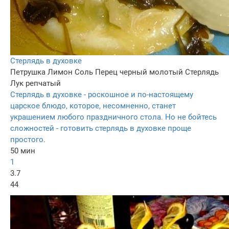
Стерлядь в духовке
Петрушка
Лимон
Соль
Перец черный молотый
Стерлядь
Лук репчатый
Стерлядь в духовке - роскошное и по-настоящему
царское блюдо, которое, несомненно, станет
украшением любого праздничного стола. Но не бойтесь
сложностей - готовить стерлядь в духовке проще
простого.
50 мин
1
3.7
44