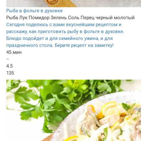
Рыба в фольге в духовке
Рыба
Лук
Помидор
Зелень
Соль
Перец черный молотый
Сегодня поделюсь с вами вкуснейшим рецептом и
расскажу, как приготовить рыбу в фольге в духовке.
Блюдо подойдет и для семейного ужина, и для
праздничного стола. Берите рецепт на заметку!
45 мин
–
4.5
135