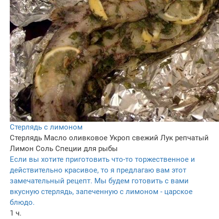
Стерлядь с лимоном
Стерлядь
Масло оливковое
Укроп свежий
Лук репчатый
Лимон
Соль
Специи для рыбы
Если вы хотите приготовить что-то торжественное и
действительно красивое, то я предлагаю вам этот
замечательный рецепт. Мы будем готовить с вами
вкусную стерлядь, запеченную с лимоном - царское
блюдо.
1 ч.