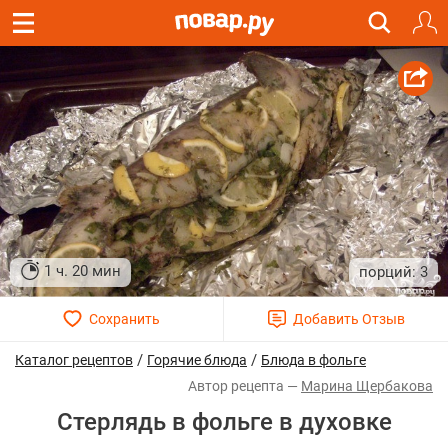
1 ч. 20 мин
3
/
/
Каталог рецептов
Горячие блюда
Блюда в фольге
Марина Щербакова
Стерлядь в фольге в духовке