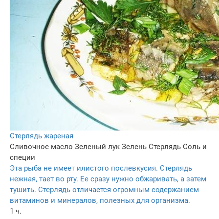
Стерлядь жареная
Сливочное масло
Зеленый лук
Зелень
Стерлядь
Соль и
специи
Эта рыба не имеет илистого послевкусия. Стерлядь
нежная, тает во рту. Ее сразу нужно обжаривать, а затем
тушить. Стерлядь отличается огромным содержанием
витаминов и минералов, полезных для организма.
1 ч.