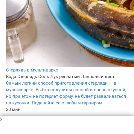
Стерлядь в мультиварке
Вода
Стерлядь
Соль
Лук репчатый
Лавровый лист
Самый легкий способ приготовления стерляди — в
мультиварке. Рыбка получится сочной и очень вкусной,
но при этом не потеряет форму, не будет разваливаться
на кусочки. Подавайте ее с любым гарниром.
30 мин
–
×
5.0
112