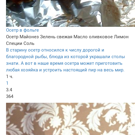
Осетр в фольге
Осетр
Майонез
Зелень свежая
Масло оливковое
Лимон
Специи
Соль
В старину осетр относился к числу дорогой и
благородной рыбы, блюда из которой украшали столы
знати. А вот в наше время осетра может приготовить
любая хозяйка и устроить настоящий пир на весь мир.
1 ч.
1
3.4
364