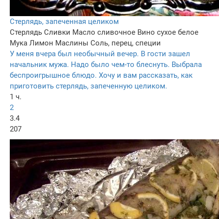
Стерлядь, запеченная целиком
Стерлядь
Сливки
Масло сливочное
Вино сухое белое
Мука
Лимон
Маслины
Соль, перец, специи
У меня вчера был необычный вечер. В гости зашел
начальник мужа. Надо было чем-то блеснуть. Выбрала
беспроигрышное блюдо. Хочу и вам рассказать, как
приготовить стерлядь, запеченную целиком.
1 ч.
2
3.4
207