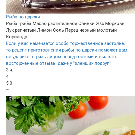
Рыба по-царски
Рыба
Грибы
Масло растительное
Сливки 20%
Морковь
Лук репчатый
Лимон
Соль
Перец черный молотый
Кориандр
Если у вас намечается особо торжественное застолье,
то рецепт приготовления рыбы по-царски поможет вам
не ударить в грязь лицом перед гостями и вызвать
восторженные отзывы даже у "злейших подруг"!
3 ч.
4
5.0
–