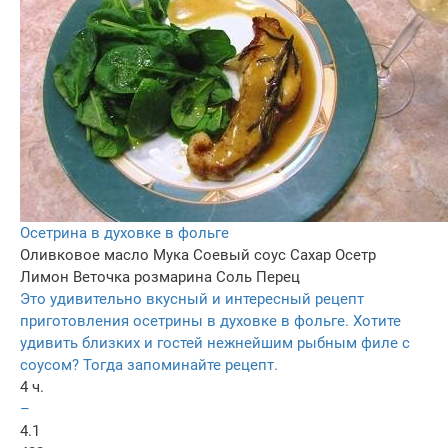
Осетрина в духовке в фольге
Оливковое масло
Мука
Соевый соус
Сахар
Осетр
Лимон
Веточка розмарина
Соль
Перец
Это удивительно вкусный и интересный рецепт
приготовления осетрины в духовке в фольге. Хотите
удивить близких и гостей нежнейшим рыбным филе с
соусом? Тогда запоминайте рецепт.
4 ч.
–
4.1