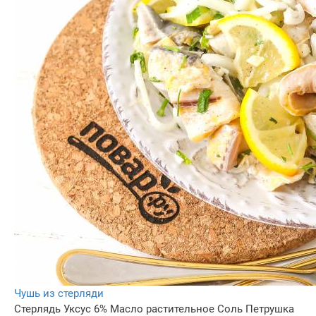
Чушь из стерляди
Стерлядь
Уксус 6%
Масло растительное
Соль
Петрушка