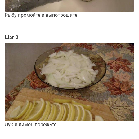
Рыбу промойте и выпотрошите.
Шаг 2
Лук и лимон порежьте.