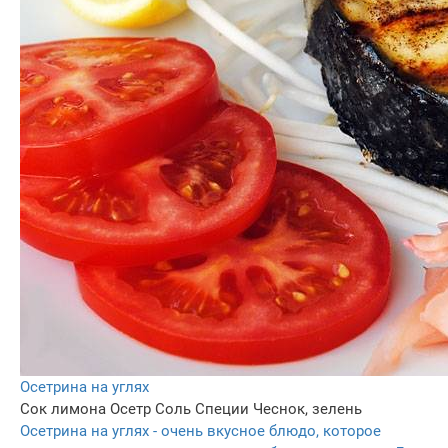
Осетрина на углях
Сок лимона
Осетр
Соль
Специи
Чеснок, зелень
Осетрина на углях - очень вкусное блюдо, которое