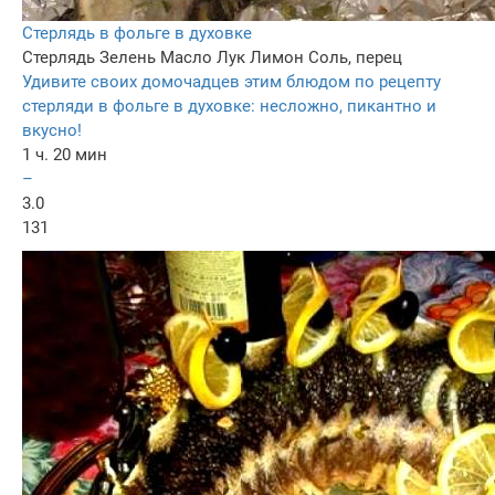
Стерлядь в фольге в духовке
Стерлядь
Зелень
Масло
Лук
Лимон
Соль, перец
Удивите своих домочадцев этим блюдом по рецепту
стерляди в фольге в духовке: несложно, пикантно и
вкусно!
1 ч. 20 мин
–
3.0
131