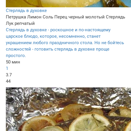
Стерлядь в духовке
Петрушка
Лимон
Соль
Перец черный молотый
Стерлядь
Лук репчатый
Стерлядь в духовке - роскошное и по-настоящему
царское блюдо, которое, несомненно, станет
украшением любого праздничного стола. Но не бойтесь
сложностей - готовить стерлядь в духовке проще
простого.
50 мин
1
3.7
44