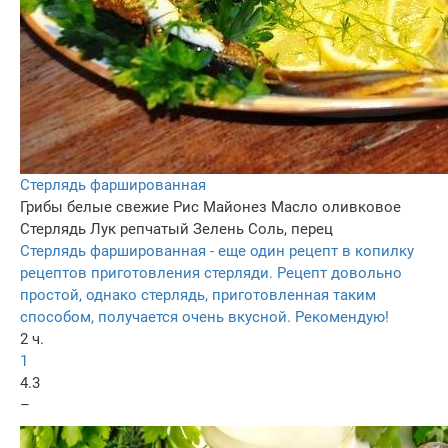
Стерлядь фаршированная
Грибы белые свежие
Рис
Майонез
Масло оливковое
Стерлядь
Лук репчатый
Зелень
Соль, перец
Стерлядь фаршированная - еще один рецепт в копилку
рецептов приготовления стерляди. Рецепт довольно
простой, однако стерлядь, приготовленная таким
способом, получается очень вкусной. Рекомендую!
2 ч.
1
4.3
–