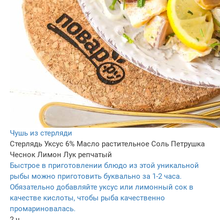
Чушь из стерляди
Стерлядь
Уксус 6%
Масло растительное
Соль
Петрушка
Чеснок
Лимон
Лук репчатый
Быстрое в приготовлении блюдо из этой уникальной
рыбы можно приготовить буквально за 1-2 часа.
Обязательно добавляйте уксус или лимонный сок в
качестве кислоты, чтобы рыба качественно
промариновалась.
2 ч.