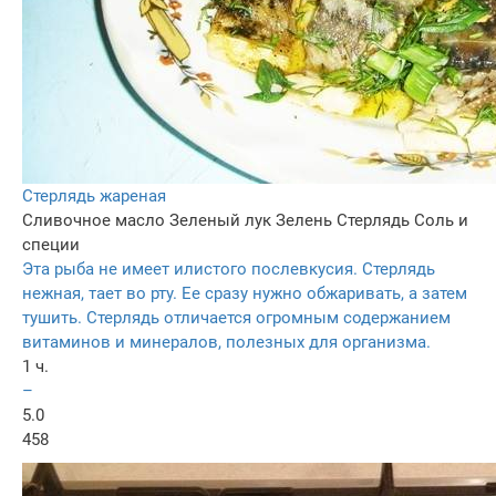
Стерлядь жареная
Сливочное масло
Зеленый лук
Зелень
Стерлядь
Соль и
специи
Эта рыба не имеет илистого послевкусия. Стерлядь
нежная, тает во рту. Ее сразу нужно обжаривать, а затем
тушить. Стерлядь отличается огромным содержанием
витаминов и минералов, полезных для организма.
1 ч.
–
5.0
458