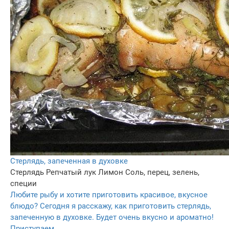
Стерлядь, запеченная в духовке
Стерлядь
Репчатый лук
Лимон
Соль, перец, зелень,
специи
Любите рыбу и хотите приготовить красивое, вкусное
блюдо? Сегодня я расскажу, как приготовить стерлядь,
запеченную в духовке. Будет очень вкусно и ароматно!
Приступаем.