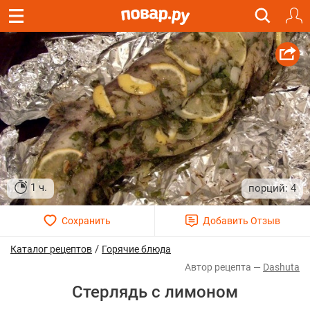
1 ч.
4
/
Каталог рецептов
Горячие блюда
Dashuta
Стерлядь с лимоном