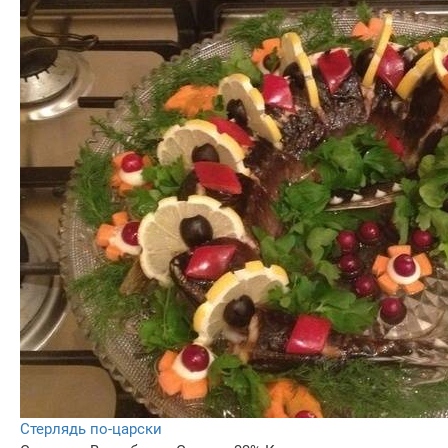
Стерлядь по-царски