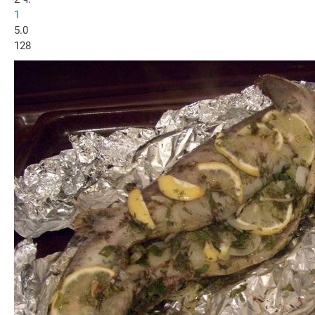
1
5.0
128