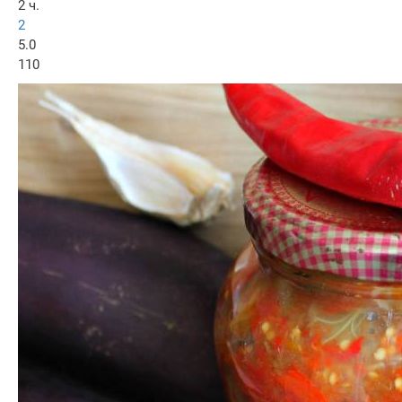
2 ч.
2
5.0
110