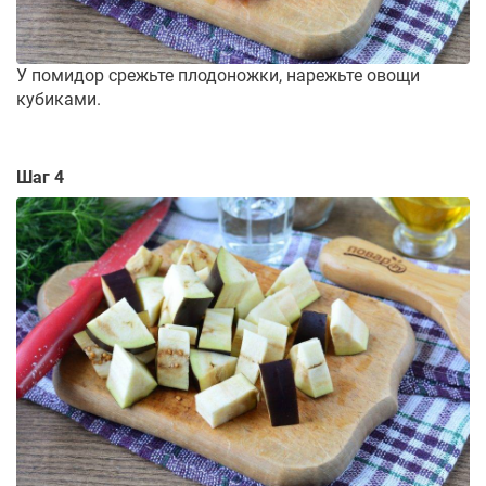
У помидор срежьте плодоножки, нарежьте овощи
кубиками.
Шаг 4