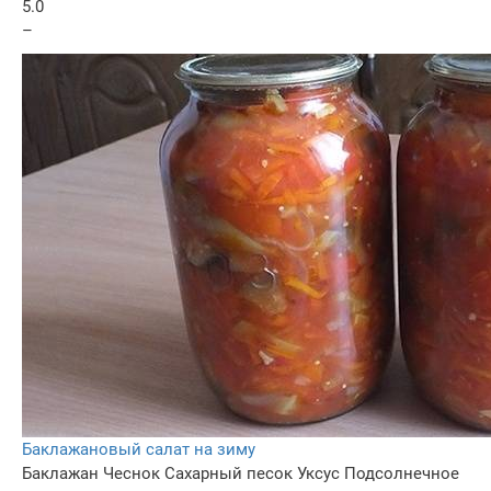
5.0
–
Баклажановый салат на зиму
Баклажан
Чеснок
Сахарный песок
Уксус
Подсолнечное