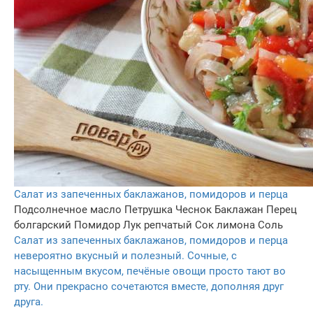
Салат из запеченных баклажанов, помидоров и перца
Подсолнечное масло
Петрушка
Чеснок
Баклажан
Перец
болгарский
Помидор
Лук репчатый
Сок лимона
Соль
Салат из запеченных баклажанов, помидоров и перца
невероятно вкусный и полезный. Сочные, с
насыщенным вкусом, печёные овощи просто тают во
рту. Они прекрасно сочетаются вместе, дополняя друг
друга.