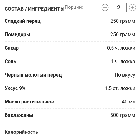
СОСТАВ / ИНГРЕДИЕНТЫ
Сладкий перец
250
грамм
Помидоры
250
грамм
Сахар
0,5
ч. ложки
Соль
1
ч. ложка
Черный молотый перец
По вкусу
Уксус 9%
1,5
ст. ложки
Масло растительное
40
мл
Баклажаны
500
грамм
Калорийность