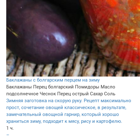
Баклажаны с болгарским перцем на зиму
Баклажаны
Перец болгарский
Помидоры
Масло
подсолнечное
Чеснок
Перец острый
Сахар
Соль
Зимняя заготовка на скорую руку. Рецепт максимально
прост, сочетание овощей классическое, в результате,
замечательный овощной гарнир, который хорошо
храниться зиму, подходит к мясу, рису и картофелю.
1 ч.
–