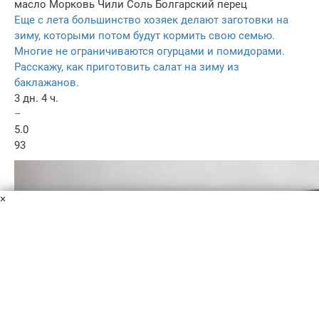
масло
Морковь
Чили
Соль
Болгарский перец
Еще с лета большинство хозяек делают заготовки на
зиму, которыми потом будут кормить свою семью.
Многие не ограничиваются огурцами и помидорами.
Расскажу, как приготовить салат на зиму из
баклажанов.
3 дн. 4 ч.
–
5.0
93
×