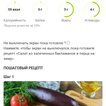
59 ккал
0 г
5 г
4 г
Калорийность
Белки
Жиры
Углеводы
Пищевая ценность на 100г.
ПОШАГОВЫЙ РЕЦЕПТ
Шаг 1