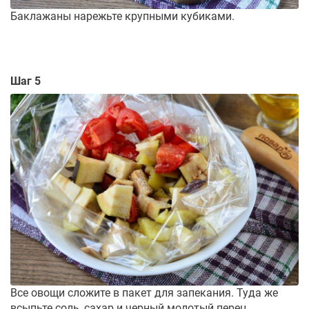
Баклажаны нарежьте крупными кубиками.
Шаг 5
Все овощи сложите в пакет для запекания. Туда же
всыпьте соль, сахар и черный молотый перец.