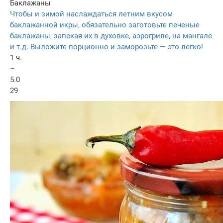
Баклажаны
Чтобы и зимой наслаждаться летним вкусом
баклажанной икры, обязательно заготовьте печеные
баклажаны, запекая их в духовке, аэрогриле, на мангале
и т.д. Выложите порционно и заморозьте — это легко!
1 ч.
–
5.0
29