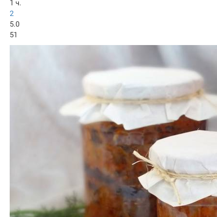
1 ч.
2
5.0
51