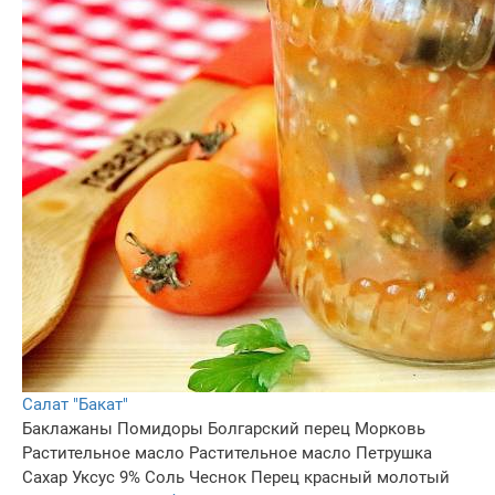
Салат "Бакат"
Баклажаны
Помидоры
Болгарский перец
Морковь
Растительное масло
Растительное масло
Петрушка
Сахар
Уксус 9%
Соль
Чеснок
Перец красный молотый