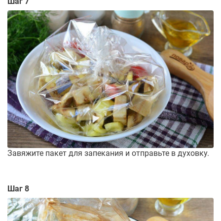
Шаг 7
Завяжите пакет для запекания и отправьте в духовку.
Шаг 8