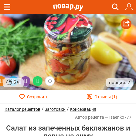
5 ч.
2
/
/
Каталог рецептов
Заготовки
Консервация
Isaenko777
Салат из запеченных баклажанов и