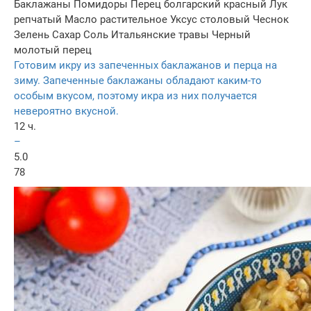
Баклажаны
Помидоры
Перец болгарский красный
Лук
репчатый
Масло растительное
Уксус столовый
Чеснок
Зелень
Сахар
Соль
Итальянские травы
Черный
молотый перец
Готовим икру из запеченных баклажанов и перца на
зиму. Запеченные баклажаны обладают каким-то
особым вкусом, поэтому икра из них получается
невероятно вкусной.
12 ч.
–
5.0
78