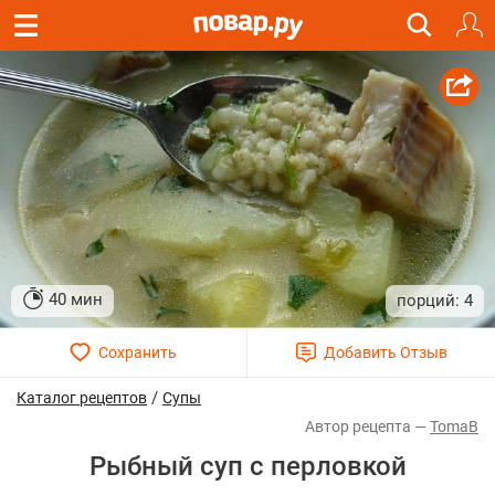
40 мин
4
/
Каталог рецептов
Супы
TomaB
Рыбный суп с перловкой