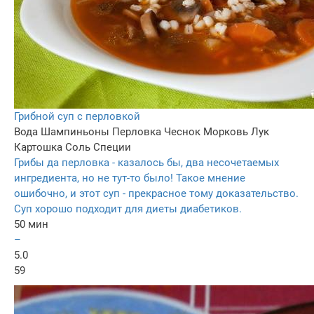
Грибной суп с перловкой
Вода
Шампиньоны
Перловка
Чеснок
Морковь
Лук
Картошка
Соль
Специи
Грибы да перловка - казалось бы, два несочетаемых
ингредиента, но не тут-то было! Такое мнение
ошибочно, и этот суп - прекрасное тому доказательство.
Суп хорошо подходит для диеты диабетиков.
50 мин
–
5.0
59