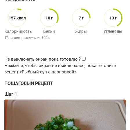
157 ккал
10 г
7 г
13 г
Калорийность
Белки
Жиры
Углеводы
Пищевая ценность на 100г.
ПОШАГОВЫЙ РЕЦЕПТ
Шаг 1