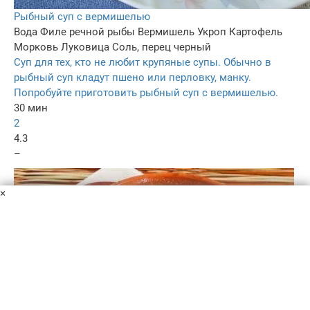
Рыбный суп с вермишелью
Вода
Филе речной рыбы
Вермишель
Укроп
Картофель
Морковь
Луковица
Соль, перец черный
Суп для тех, кто не любит крупяные супы. Обычно в
рыбный суп кладут пшено или перловку, манку.
Попробуйте приготовить рыбный суп с вермишелью.
30 мин
2
4.3
–
×