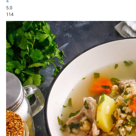
4
5.0
114