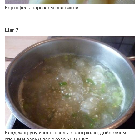
Картофель нарезаем соломкой.
Шаг 7
Кладем крупу и картофель в кастрюлю, добавляем
специи и варим все около 20 минут.