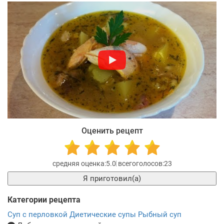
Оценить рецепт
5.0
23
Я приготовил(а)
Категории рецепта
Суп с перловкой
Диетические супы
Рыбный суп