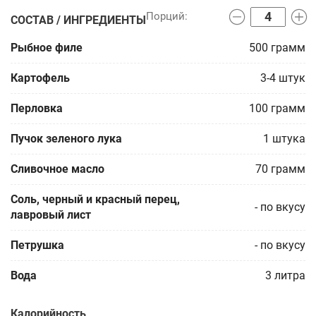
СОСТАВ / ИНГРЕДИЕНТЫ
Рыбное филе
500
грамм
Картофель
3-4
штук
Перловка
100
грамм
Пучок зеленого лука
1
штука
Сливочное масло
70
грамм
Соль, черный и красный перец,
-
по вкусу
лавровый лист
Петрушка
-
по вкусу
Вода
3
литра
Калорийность