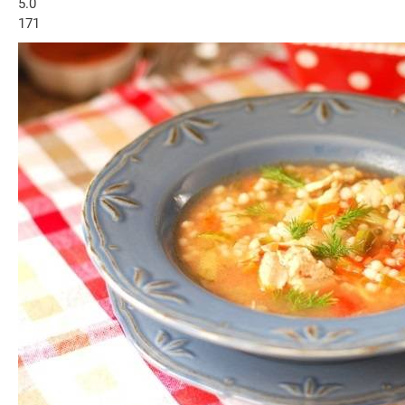
5.0
171