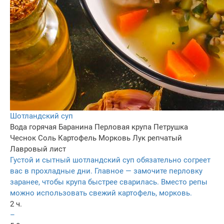
Шотландский суп
Вода горячая
Баранина
Перловая крупа
Петрушка
Чеснок
Соль
Картофель
Морковь
Лук репчатый
Лавровый лист
Густой и сытный шотландский суп обязательно согреет
вас в прохладные дни. Главное — замочите перловку
заранее, чтобы крупа быстрее сварилась. Вместо репы
можно использовать свежий картофель, морковь.
2 ч.
–