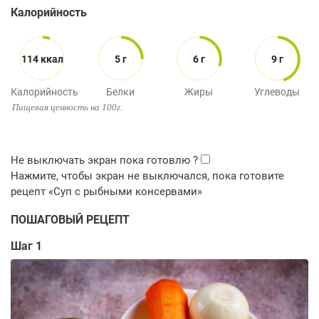
Калорийность
114 ккал
5 г
6 г
9 г
Калорийность
Белки
Жиры
Углеводы
Пищевая ценность на 100г.
ПОШАГОВЫЙ РЕЦЕПТ
Шаг 1