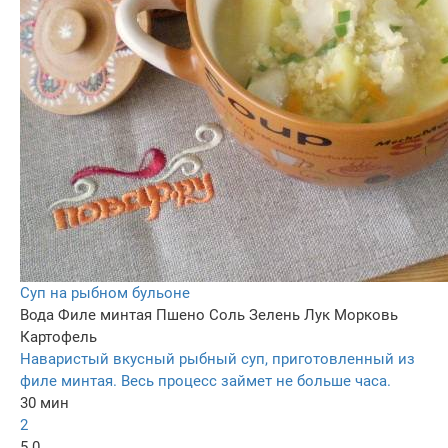
Суп на рыбном бульоне
Вода
Филе минтая
Пшено
Соль
Зелень
Лук
Морковь
Картофель
Наваристый вкусный рыбный суп, приготовленный из
филе минтая. Весь процесс займет не больше часа.
30 мин
2
5.0