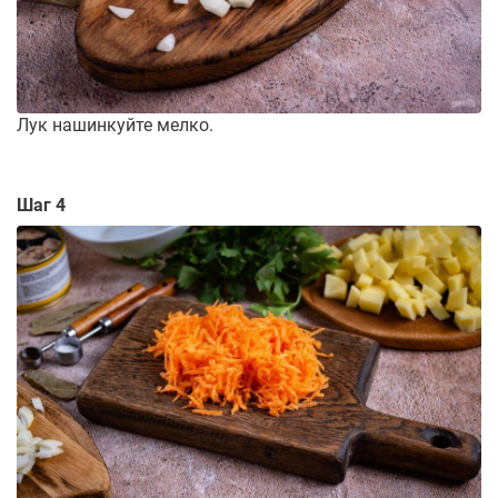
Лук нашинкуйте мелко.
Шаг 4