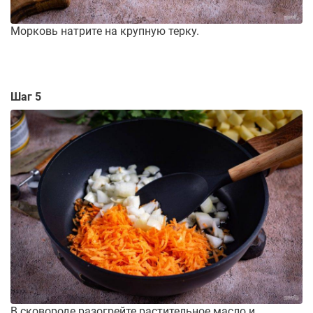
Морковь натрите на крупную терку.
Шаг 5
В сковороде разогрейте растительное масло и