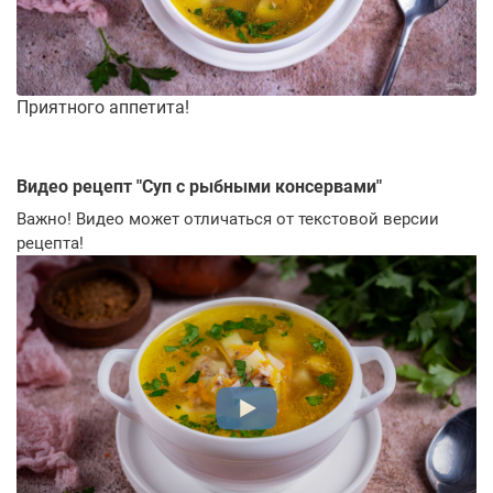
Приятного аппетита!
Видео рецепт "
Суп с рыбными консервами
"
Важно! Видео может отличаться от текстовой версии
рецепта!