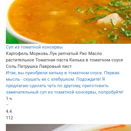
Суп из томатной консервы
Картофель
Морковь
Лук репчатый
Рис
Масло
растительное
Томатная паста
Килька в томатном соусе
Соль
Петрушка
Лавровый лист
Итак, вы приобрели кильку в томатном соусе. Первая
мысль - скушать ее с хлебушком. Подождите! Я
предлагаю сделать чуть по другому, приготовить
замечательный суп из томатной консервы, попробуйте!
1 ч.
–
4.4
112