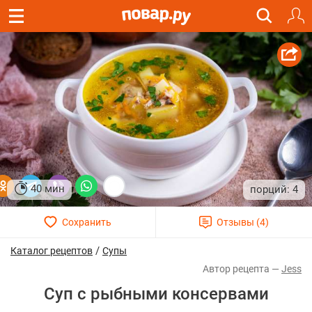
40 мин
4
/
Каталог рецептов
Супы
Jess
Суп с рыбными консервами