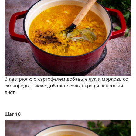
В кастрюлю с картофелем добавьте лук и морковь со
сковороды, также добавьте соль, перец и лавровый
лист.
Шаг 10