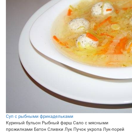
Суп с рыбными фрикадельками
Куриный бульон
Рыбный фарш
Сало с мясными
прожилками
Батон
Сливки
Лук
Пучок укропа
Лук-порей