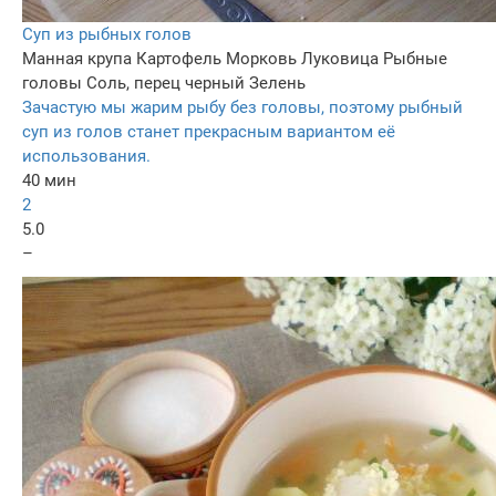
Суп из рыбных голов
Манная крупа
Картофель
Морковь
Луковица
Рыбные
головы
Соль, перец черный
Зелень
Зачастую мы жарим рыбу без головы, поэтому рыбный
суп из голов станет прекрасным вариантом её
использования.
40 мин
2
5.0
–