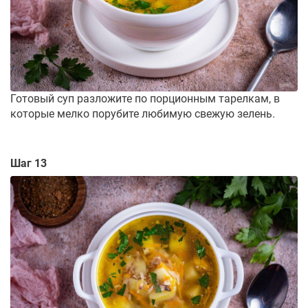
Готовый суп разложите по порционным тарелкам, в
которые мелко порубите любимую свежую зелень.
Шаг 13