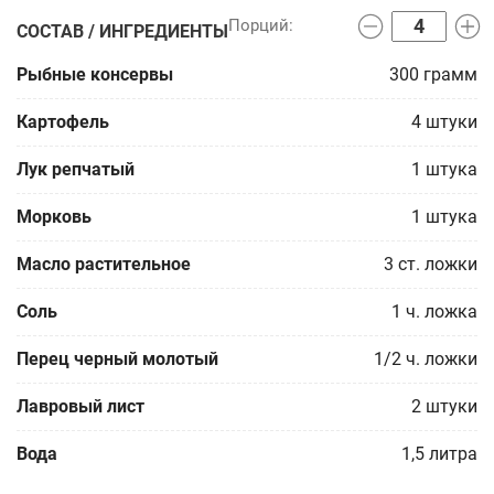
СОСТАВ / ИНГРЕДИЕНТЫ
Рыбные консервы
300
грамм
Картофель
4
штуки
Лук репчатый
1
штука
Морковь
1
штука
Масло растительное
3
ст. ложки
Соль
1
ч. ложка
Перец черный молотый
1/2
ч. ложки
Лавровый лист
2
штуки
Вода
1,5
литра