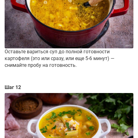
Оставьте вариться суп до полной готовности
картофеля (это или сразу, или еще 5-6 минут) —
снимайте пробу на готовность.
Шаг 12