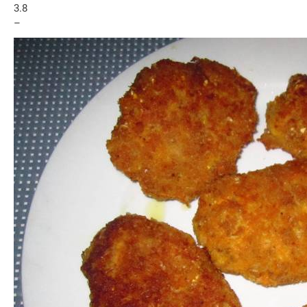
3.8
–