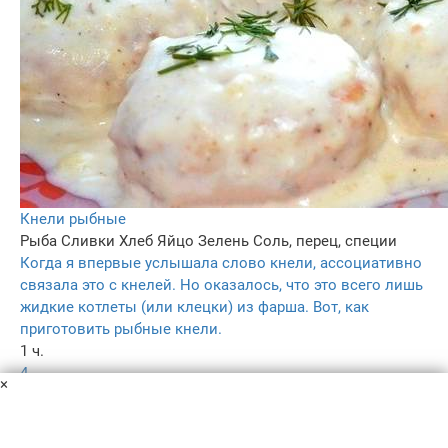
Кнели рыбные
Рыба
Сливки
Хлеб
Яйцо
Зелень
Соль, перец, специи
Когда я впервые услышала слово кнели, ассоциативно
связала это с кнелей. Но оказалось, что это всего лишь
жидкие котлеты (или клецки) из фарша. Вот, как
приготовить рыбные кнели.
1 ч.
4
×
4.7
–