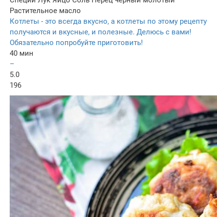
Специи
Лук
Яйцо
Соль
Перец черный молотый
Растительное масло
Котлеты - это всегда вкусно, а котлеты по этому рецепту
получаются и вкусные, и полезные. Делюсь с вами!
Обязательно попробуйте приготовить!
40 мин
–
5.0
196