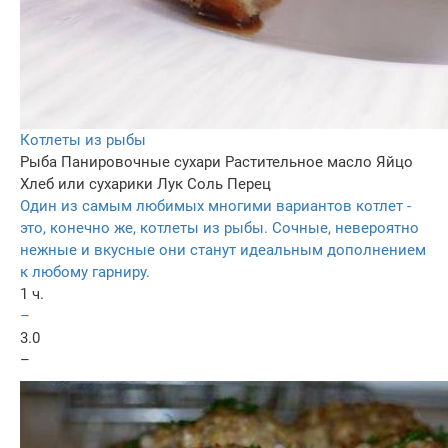
Котлеты из рыбы
Рыба
Панировочные сухари
Растительное масло
Яйцо
Хлеб или сухарики
Лук
Соль
Перец
Один из самым любимых многими вариантов котлет -
это, конечно же, котлеты из рыбы. Сочные, невероятно
нежные и вкусные они станут идеальным дополнением
к любому гарниру.
1 ч.
–
3.0
–