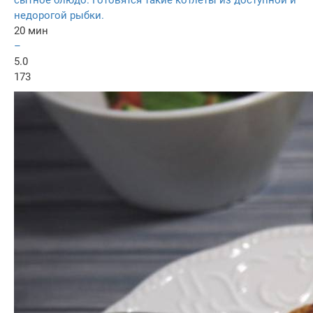
сытное блюдо. Готовятся такие котлеты из доступной и
недорогой рыбки.
20 мин
–
5.0
173