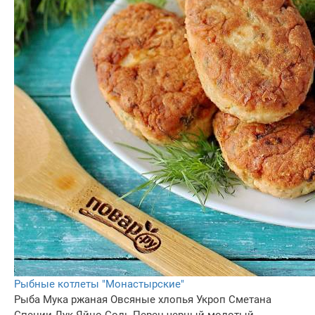
Рыбные котлеты "Монастырские"
Рыба
Мука ржаная
Овсяные хлопья
Укроп
Сметана