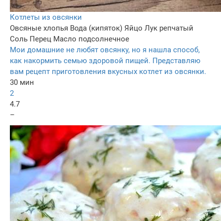
Котлеты из овсянки
Овсяные хлопья
Вода (кипяток)
Яйцо
Лук репчатый
Соль
Перец
Масло подсолнечное
Мои домашние не любят овсянку, но я нашла способ,
как накормить семью здоровой пищей. Представляю
вам рецепт приготовления вкусных котлет из овсянки.
30 мин
2
4.7
–