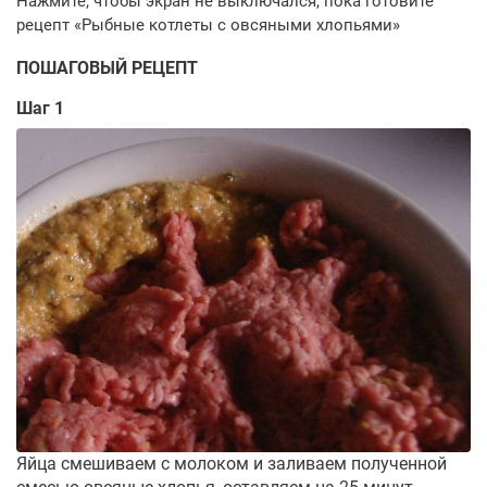
ПОШАГОВЫЙ РЕЦЕПТ
Шаг 1
Яйца смешиваем с молоком и заливаем полученной