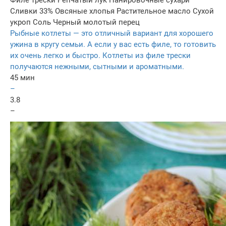
Филе трески
Репчатый лук
Панировочные сухари
Сливки 33%
Овсяные хлопья
Растительное масло
Сухой
укроп
Соль
Черный молотый перец
Рыбные котлеты — это отличный вариант для хорошего
ужина в кругу семьи. А если у вас есть филе, то готовить
их очень легко и быстро. Котлеты из филе трески
получаются нежными, сытными и ароматными.
45 мин
–
3.8
–