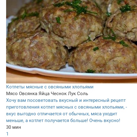
Котлеты мясные с овсяными хлопьями
Мясо
Овсянка
Яйца
Чеснок
Лук
Соль
Хочу вам посоветовать вкусный и интересный рецепт
приготовления котлет мясных с овсяными хлопьями, -
вкус выгодно отличается от обычных, мяса уходит
меньше, а котлет получается больше! Очень вкусно!
30 мин
1