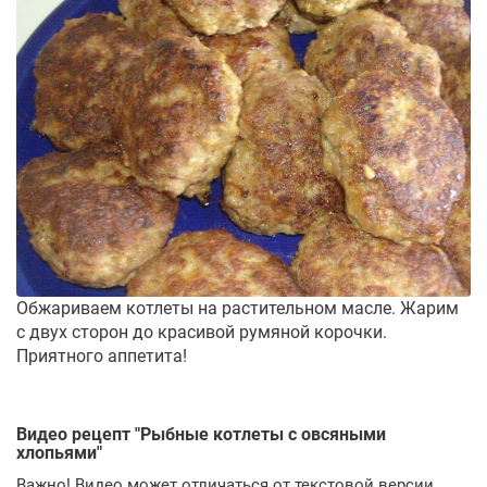
Обжариваем котлеты на растительном масле. Жарим
с двух сторон до красивой румяной корочки.
Приятного аппетита!
Видео рецепт "
Рыбные котлеты с овсяными
хлопьями
"
Важно! Видео может отличаться от текстовой версии