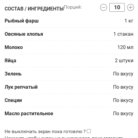
СОСТАВ / ИНГРЕДИЕНТЫ
Рыбный фарш
1
кг
Овсяные хлопья
1
стакан
Молоко
120
мл
Яйца
2
штуки
Зелень
По вкусу
Лук репчатый
По вкусу
Специи
По вкусу
Масло растительное
По вкусу