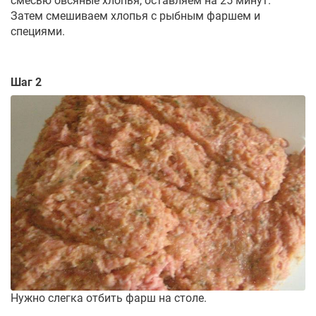
смесью овсяные хлопья, оставляем на 25 минут.
Затем смешиваем хлопья с рыбным фаршем и
специями.
Шаг 2
Нужно слегка отбить фарш на столе.