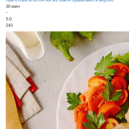
приготовить котлетки из семги правильно и вкусно.
30 мин
–
5.0
243