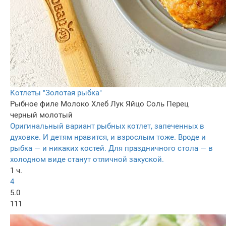
Котлеты "Золотая рыбка"
Рыбное филе
Молоко
Хлеб
Лук
Яйцо
Соль
Перец
черный молотый
Оригинальный вариант рыбных котлет, запеченных в
духовке. И детям нравится, и взрослым тоже. Вроде и
рыбка — и никаких костей. Для праздничного стола — в
холодном виде станут отличной закуской.
1 ч.
4
5.0
111