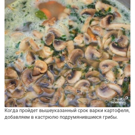
Когда пройдет вышеуказанный срок варки картофеля,
добавляем в кастрюлю подрумянившиеся грибы.