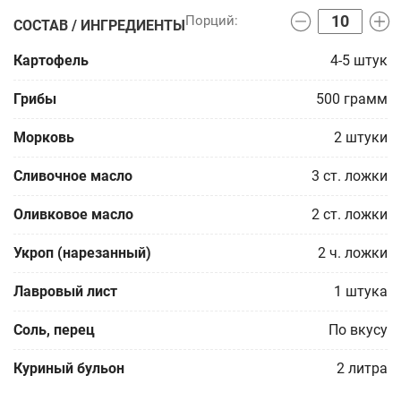
СОСТАВ / ИНГРЕДИЕНТЫ
Картофель
4-5
штук
Грибы
500
грамм
Морковь
2
штуки
Сливочное масло
3
ст. ложки
Оливковое масло
2
ст. ложки
Укроп (нарезанный)
2
ч. ложки
Лавровый лист
1
штука
Соль, перец
По вкусу
Куриный бульон
2
литра