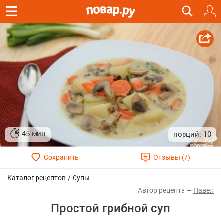
45 мин
10
/
Каталог рецептов
Супы
Павел
Простой грибной суп