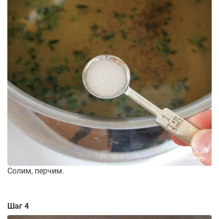
Солим, перчим.
Шаг 4