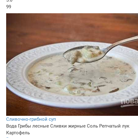
5.0
99
Сливочно-грибной суп
Вода
Грибы лесные
Сливки жирные
Соль
Репчатый лук
Картофель