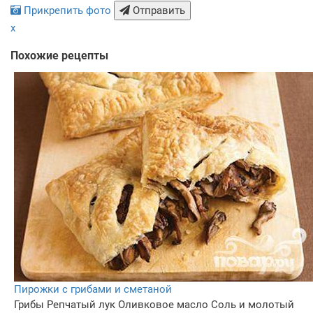
Прикрепить фото
Отправить
x
Похожие рецепты
Пирожки с грибами и сметаной
Грибы
Репчатый лук
Оливковое масло
Соль и молотый