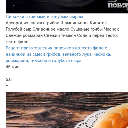
Пирожки с грибами и голубым сыром
Ассорти из свежих грибов
Шампиньоны
Кипяток
Голубой сыр
Сливочное масло
Сушеные грибы
Чеснок
Свежий розмарин
Свежий тимьян
Соль и перец
Тесто:
тесто фило
Рецепт приготовления пирожков из теста фило с
начинкой из смеси грибов, зеленого лука, чеснока,
розмарина, тимьяна и голубого сыра.
45 мин
–
5.0
–