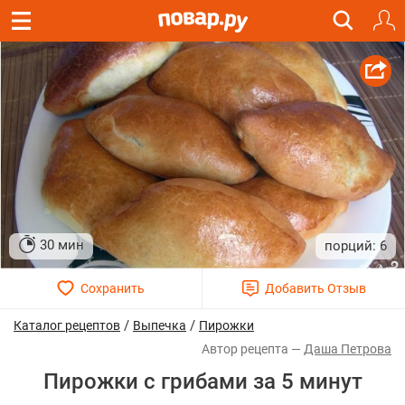
30 мин
6
/
/
Каталог рецептов
Выпечка
Пирожки
Даша Петрова
Пирожки с грибами за 5 минут