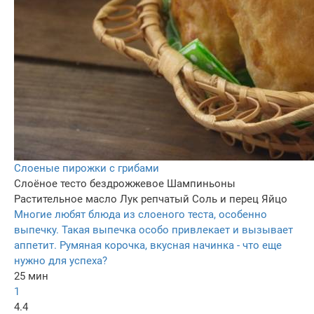
Слоеные пирожки с грибами
Слоёное тесто бездрожжевое
Шампиньоны
Растительное масло
Лук репчатый
Соль и перец
Яйцо
Многие любят блюда из слоеного теста, особенно
выпечку. Такая выпечка особо привлекает и вызывает
аппетит. Румяная корочка, вкусная начинка - что еще
нужно для успеха?
25 мин
1
4.4