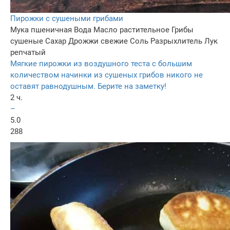
Пирожки с сушеными грибами
Мука пшеничная
Вода
Масло растительное
Грибы
сушеные
Сахар
Дрожжи свежие
Соль
Разрыхлитель
Лук
репчатый
Мягкие пирожки из воздушного теста с большим
количеством начинки из сушеных грибов никого не
оставят равнодушным. Берите на заметку!
2 ч.
–
5.0
288