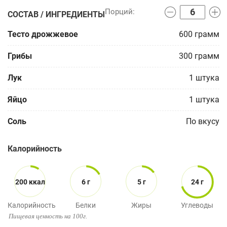
СОСТАВ / ИНГРЕДИЕНТЫ
Тесто дрожжевое
600
грамм
Грибы
300
грамм
Лук
1
штука
Яйцо
1
штука
Соль
По вкусу
Калорийность
200 ккал
6 г
5 г
24 г
Калорийность
Белки
Жиры
Углеводы
Пищевая ценность на 100г.