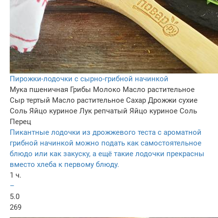
Пирожки-лодочки с сырно-грибной начинкой
Мука пшеничная
Грибы
Молоко
Масло растительное
Сыр тертый
Масло растительное
Сахар
Дрожжи сухие
Соль
Яйцо куриное
Лук репчатый
Яйцо куриное
Соль
Перец
Пикантные лодочки из дрожжевого теста с ароматной
грибной начинкой можно подать как самостоятельное
блюдо или как закуску, а ещё такие лодочки прекрасны
вместо хлеба к первому блюду.
1 ч.
–
5.0
269