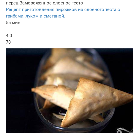
перец
Замороженное слоеное тесто
Рецепт приготовления пирожков из слоеного теста с
грибами, луком и сметаной.
55 мин
–
4.0
78