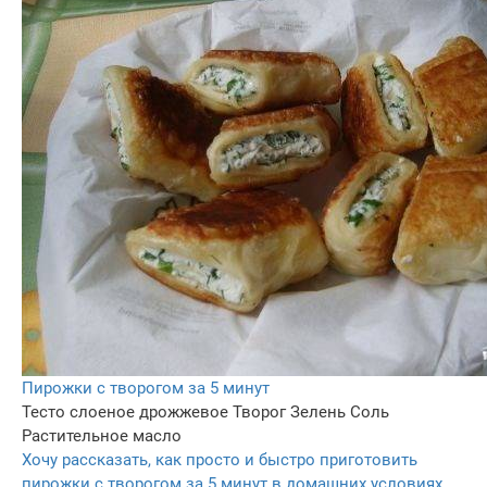
Пирожки с творогом за 5 минут
Тесто слоеное дрожжевое
Творог
Зелень
Соль
Растительное масло
Хочу рассказать, как просто и быстро приготовить
пирожки с творогом за 5 минут в домашних условиях.