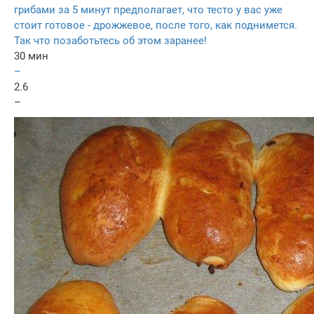
грибами за 5 минут предполагает, что тесто у вас уже
стоит готовое - дрожжевое, после того, как поднимется.
Так что позаботьтесь об этом заранее!
30 мин
–
2.6
–