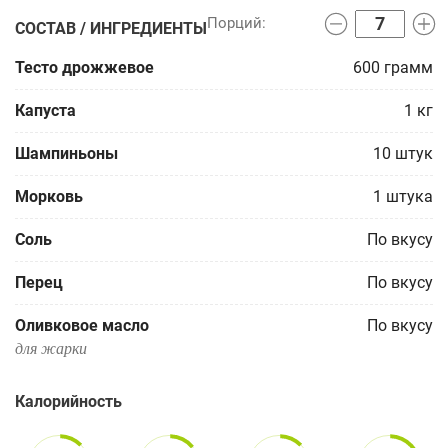
СОСТАВ / ИНГРЕДИЕНТЫ
Тесто дрожжевое
600
грамм
Капуста
1
кг
Шампиньоны
10
штук
Морковь
1
штука
Соль
По вкусу
Перец
По вкусу
Оливковое масло
По вкусу
для жарки
Калорийность