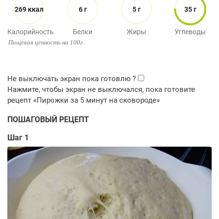
269 ккал
6 г
5 г
35 г
Калорийность
Белки
Жиры
Углеводы
Пищевая ценность на 100г.
ПОШАГОВЫЙ РЕЦЕПТ
Шаг 1