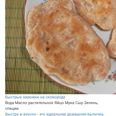
Быстрые пирожки на сковороде
Вода
Масло растительное
Яйцо
Мука
Сыр
Зелень,
специи
Быстро и вкусно - это идеальная домашняя выпечка.