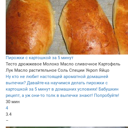
Пирожки с картошкой за 5 минут
Тесто дрожжевое
Молоко
Масло сливочное
Картофель
Лук
Масло растительное
Соль
Специи
Укроп
Яйцо
Ну кто не любит настоящей ароматной домашней
выпечки? Давайте-ка научимся делать пирожки с
картошкой за 5 минут в домашних условиях! Бабушкин
рецепт, а уж они-то толк в выпечке знают! Попробуйте!
30 мин
4
3.4
–