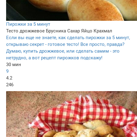
Пирожки за 5 минут
Тесто дрожжевое
Брусника
Сахар
Яйцо
Крахмал
Если вы еще не знаете, как сделать пирожки за 5 минут,
открываю секрет - готовое тесто! Все просто, правда?
Думаю, купить дрожжевое, или сделать самим - это
нетрудно, а вот рецепт пирожков подскажу!
30 мин
9
4.2
246