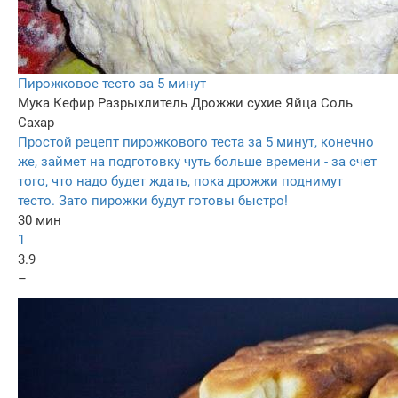
Пирожковое тесто за 5 минут
Мука
Кефир
Разрыхлитель
Дрожжи сухие
Яйца
Соль
Сахар
Простой рецепт пирожкового теста за 5 минут, конечно
же, займет на подготовку чуть больше времени - за счет
того, что надо будет ждать, пока дрожжи поднимут
тесто. Зато пирожки будут готовы быстро!
30 мин
1
3.9
–