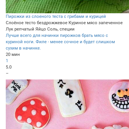
Пирожки из слоеного теста с грибами и курицей
Слоёное тесто бездрожжевое
Куриное мясо запеченное
Лук репчатый
Яйцо
Соль, специи
Лучше всего для начинки пирожков брать мясо с
куриной ноги. Филе - менее сочное и будет слишком
сухим в начинке.
20 мин
1
5.0
–