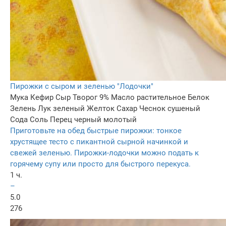
Пирожки с сыром и зеленью "Лодочки"
Мука
Кефир
Сыр
Творог 9%
Масло растительное
Белок
Зелень
Лук зеленый
Желток
Сахар
Чеснок сушеный
Сода
Соль
Перец черный молотый
Приготовьте на обед быстрые пирожки: тонкое
хрустящее тесто с пикантной сырной начинкой и
свежей зеленью. Пирожки-лодочки можно подать к
горячему супу или просто для быстрого перекуса.
1 ч.
–
5.0
276