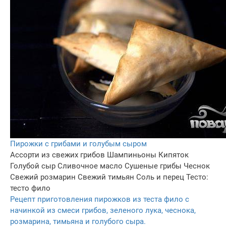
Пирожки с грибами и голубым сыром
Ассорти из свежих грибов
Шампиньоны
Кипяток
Голубой сыр
Сливочное масло
Сушеные грибы
Чеснок
Свежий розмарин
Свежий тимьян
Соль и перец
Тесто:
тесто фило
Рецепт приготовления пирожков из теста фило с
начинкой из смеси грибов, зеленого лука, чеснока,
розмарина, тимьяна и голубого сыра.