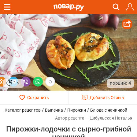
1 ч.
4
/
/
/
Каталог рецептов
Выпечка
Пирожки
Блюда с начинкой
Цибульская Наталья
Пирожки-лодочки с сырно-грибной