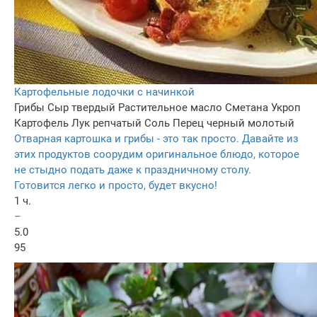
Картофельные лодочки с начинкой
Грибы
Сыр твердый
Растительное масло
Сметана
Укроп
Картофель
Лук репчатый
Соль
Перец черный молотый
Отварная картошка и грибы - это так просто. Давайте из
этих продуктов соорудим оригинальное блюдо, которое
не стыдно подать даже к праздничному столу.
Готовится легко и просто, будет вкусно!
1 ч.
–
5.0
95