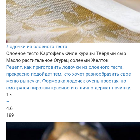
Лодочки из слоеного теста
Слоеное тесто
Картофель
Филе курицы
Твёрдый сыр
Масло растительное
Огурец соленый
Желток
Рецепт, как приготовить лодочки из слоеного теста,
прекрасно подойдет тем, кто хочет разнообразить свое
меню выпечки. Формовка лодочек очень простая, но
смотрятся пирожки красиво и отлично держат начинку.
1 ч.
–
4.6
189