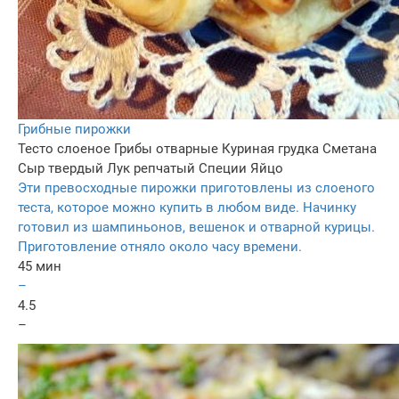
Грибные пирожки
Тесто слоеное
Грибы отварные
Куриная грудка
Сметана
Сыр твердый
Лук репчатый
Специи
Яйцо
Эти превосходные пирожки приготовлены из слоеного
теста, которое можно купить в любом виде. Начинку
готовил из шампиньонов, вешенок и отварной курицы.
Приготовление отняло около часу времени.
45 мин
–
4.5
–