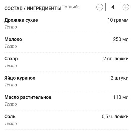
СОСТАВ / ИНГРЕДИЕНТЫ
Дрожжи сухие
10
грамм
Тесто
Молоко
250
мл
Тесто
Сахар
2
ст. ложки
Тесто
Яйцо куриное
2
штуки
Тесто
Масло растительное
110
мл
Тесто
Соль
0,5
ч. ложки
Тесто