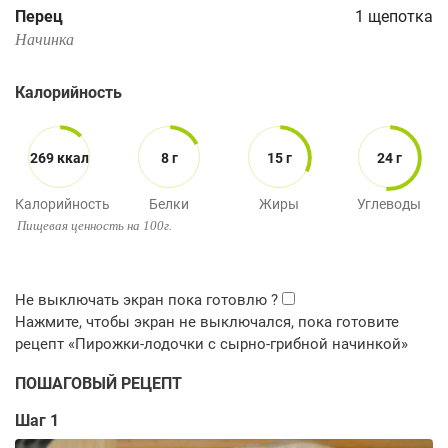
Перец
1
щепотка
Начинка
Калорийность
269 ккал
8 г
15 г
24 г
Калорийность
Белки
Жиры
Углеводы
Пищевая ценность на 100г.
ПОШАГОВЫЙ РЕЦЕПТ
Шаг 1