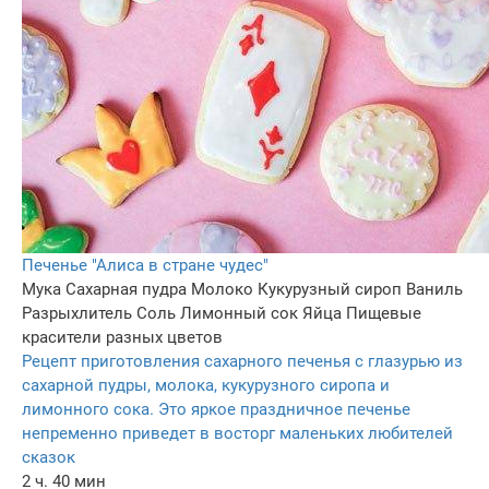
Печенье "Алиса в стране чудес"
Мука
Сахарная пудра
Молоко
Кукурузный сироп
Ваниль
Разрыхлитель
Соль
Лимонный сок
Яйца
Пищевые
красители разных цветов
Рецепт приготовления сахарного печенья с глазурью из
сахарной пудры, молока, кукурузного сиропа и
лимонного сока. Это яркое праздничное печенье
непременно приведет в восторг маленьких любителей
сказок
2 ч. 40 мин