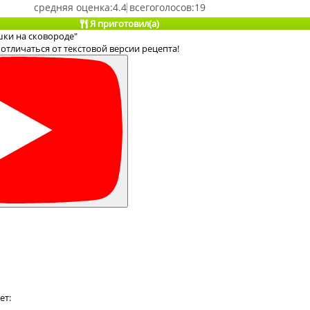
4.4
19
Я приготовил(а)
шки на сковороде"
отличаться от текстовой версии рецепта!
ет: