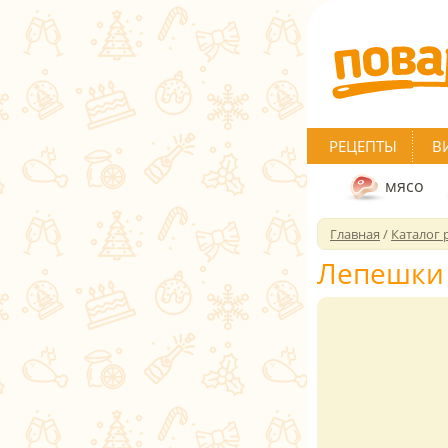
РЕЦЕПТЫ
В
мясо
Главная
/
Каталог 
Лепешки 