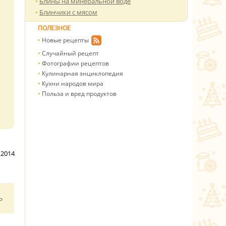
Блины на минеральной воде
Блинчики с мясом
ПОЛЕЗНОЕ
Новые рецепты
Случайный рецепт
Фотографии рецептов
Кулинарная энциклопедия
Кухни народов мира
Польза и вред продуктов
.2014
ь