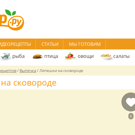
ИДЕОРЕЦЕПТЫ
СТАТЬИ
МЫ ГОТОВИМ
рыба
птица
овощи
салаты
рецептов
/
Выпечка
/
Лепешки на сковороде
на сковороде
6