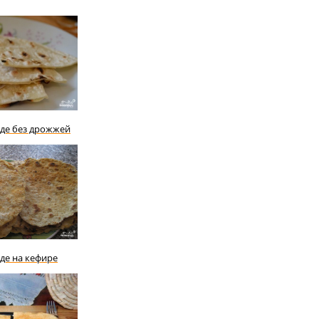
де без дрожжей
де на кефире