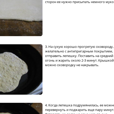
сторон ее нужно присыпать немного муко
3. На сухую хорошо прогретую сковороду,
желательно с антипригарным покрытием,
отправить лепешку. Поставить на средний
огонь и жарить около 2-3 минут. Крышкой
можно сковородку не накрывать.
4. Когда лепешка подрумянилась, ее можн
перевернуть и поджарить еще пару минут