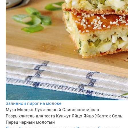
Заливной пирог на молоке
Мука
Молоко
Лук зеленый
Сливочное масло
Разрыхлитель для теста
Кунжут
Яйцо
Яйцо
Желток
Соль
Перец черный молотый