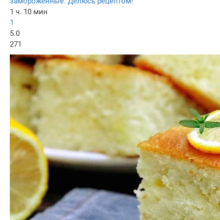
замороженные. Делюсь рецептом!
1 ч. 10 мин
1
5.0
271