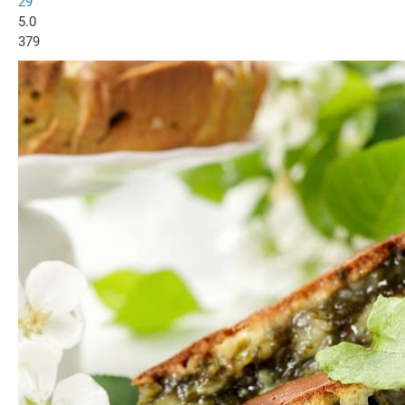
29
5.0
379