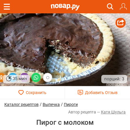
35 мин
3
/
/
Каталог рецептов
Выпечка
Пироги
Катя Шульга
Пирог с молоком