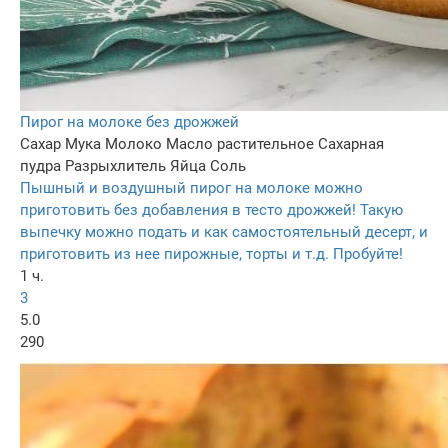
Пирог на молоке без дрожжей
Сахар
Мука
Молоко
Масло растительное
Сахарная
пудра
Разрыхлитель
Яйца
Соль
Пышный и воздушный пирог на молоке можно
приготовить без добавления в тесто дрожжей! Такую
выпечку можно подать и как самостоятельный десерт, и
приготовить из нее пирожные, торты и т.д. Пробуйте!
1 ч.
3
5.0
290