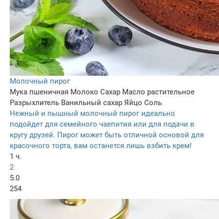
Молочный пирог
Мука пшеничная
Молоко
Сахар
Масло растительное
Разрыхлитель
Ванильный сахар
Яйцo
Соль
Нежный и пышный молочный пирог идеально
подойдет для семейного чаепития или для подачи в
кругу друзей. Пирог может быть отличной основой для
красочного торта, вам останется лишь взбить крем!
1 ч.
2
5.0
254