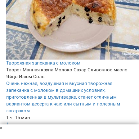
Творожная запеканка с молоком
Творог
Манная крупа
Молоко
Сахар
Сливочное масло
Яйцо
Изюм
Соль
Очень нежная, воздушная и вкусная творожная
запеканка с молоком в домашних условиях,
приготовленная в мультиварке, станет отличным
вариантом десерта к чаю или сытным и полезным
завтраком.
1 ч. 15 мин
1
×
4.3
176