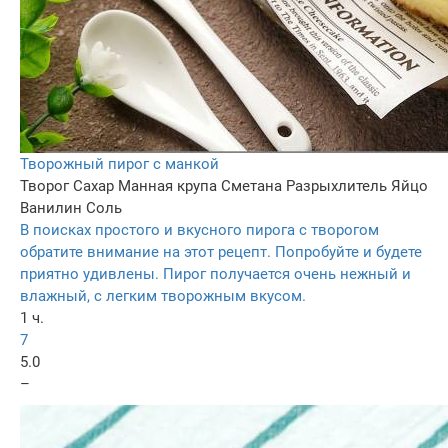
Творожный пирог с манкой
Творог
Сахар
Манная крупа
Сметана
Разрыхлитель
Яйцо
Ванилин
Соль
В поисках простого и вкусного пирога с творогом
обратите внимание на этот рецепт. Попробуйте и будете
приятно удивлены. Пирог получается очень нежный и
влажный, с легким творожным вкусом.
1 ч.
7
5.0
–