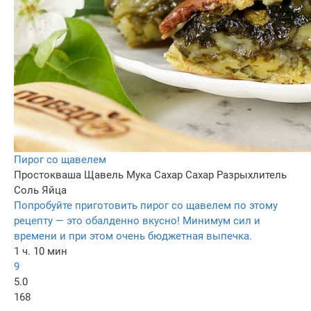
Пирог со щавелем
Простокваша
Щавель
Мука
Сахар
Сахар
Разрыхлитель
Соль
Яйца
Попробуйте приготовить пирог со щавелем по этому
рецепту — это обалденно вкусно! Минимум сил и
времени и при этом очень бюджетная выпечка.
1 ч. 10 мин
9
5.0
168