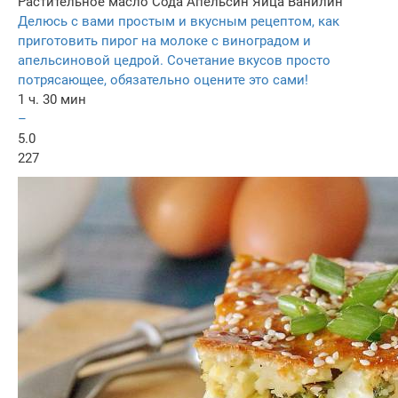
Растительное масло
Сода
Апельсин
Яйца
Ванилин
Делюсь с вами простым и вкусным рецептом, как
приготовить пирог на молоке с виноградом и
апельсиновой цедрой. Сочетание вкусов просто
потрясающее, обязательно оцените это сами!
1 ч. 30 мин
–
5.0
227