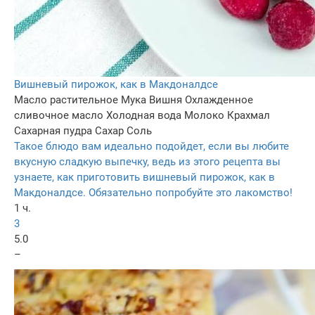
Вишневый пирожок, как в Макдоналдсе
Масло растительное
Мука
Вишня
Охлажденное
сливочное масло
Холодная вода
Молоко
Крахмал
Сахарная пудра
Сахар
Соль
Такое блюдо вам идеально подойдет, если вы любите
вкусную сладкую выпечку, ведь из этого рецепта вы
узнаете, как приготовить вишневый пирожок, как в
Макдоналдсе. Обязательно попробуйте это лакомство!
1 ч.
3
5.0
–