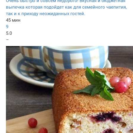
Очень быстро и совсем недорого! Вкусная и бюджетная
выпечка которая подойдет как для семейного чаепития,
так и к приходу неожиданных гостей.
45 мин
9
5.0
–