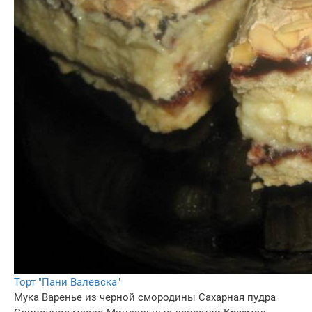
Торт "Пани Валевска"
Мука
Варенье из черной смородины
Сахарная пудра