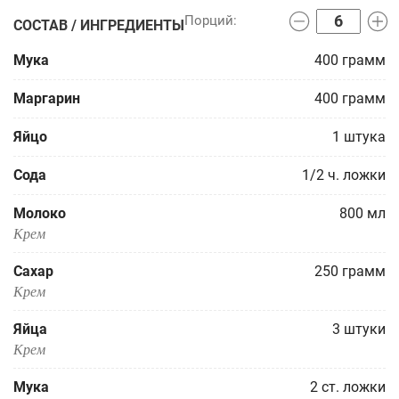
СОСТАВ / ИНГРЕДИЕНТЫ
Мука
400
грамм
Маргарин
400
грамм
Яйцо
1
штука
Сода
1/2
ч. ложки
Молоко
800
мл
Крем
Сахар
250
грамм
Крем
Яйца
3
штуки
Крем
Мука
2
ст. ложки