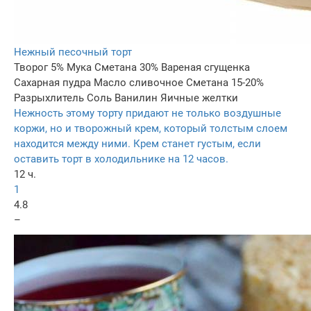
Нежный песочный торт
Творог 5%
Мука
Сметана 30%
Вареная сгущенка
Сахарная пудра
Масло сливочное
Сметана 15-20%
Разрыхлитель
Соль
Ванилин
Яичные желтки
Нежность этому торту придают не только воздушные
коржи, но и творожный крем, который толстым слоем
находится между ними. Крем станет густым, если
оставить торт в холодильнике на 12 часов.
12 ч.
1
4.8
–