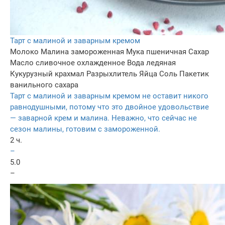
Тарт с малиной и заварным кремом
Молоко
Малина замороженная
Мука пшеничная
Сахар
Масло сливочное охлажденное
Вода ледяная
Кукурузный крахмал
Разрыхлитель
Яйца
Соль
Пакетик
ванильного сахара
Тарт с малиной и заварным кремом не оставит никого
равнодушными, потому что это двойное удовольствие
— заварной крем и малина. Неважно, что сейчас не
сезон малины, готовим с замороженной.
2 ч.
–
5.0
–