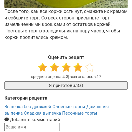
После того, как все коржи остынут, смажьте их кремом
и соберите торт. Со всех сторон присыпьте торт
измельченными крошками от остатков коржей.
Поставьте торт в холодильник на пару часов, чтобы
коржи пропитались кремом.
Оценить рецепт
4.3
17
Я приготовил(а)
Категории рецепта
Выпечка без дрожжей
Слоеные торты
Домашняя
выпечка
Сладкая выпечка
Песочные торты
Добавить комментарий