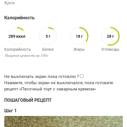
Крем
Калорийность
289 ккал
5 г
18 г
28 г
Калорийность
Белки
Жиры
Углеводы
Пищевая ценность на 100г.
ПОШАГОВЫЙ РЕЦЕПТ
Шаг 1