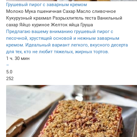
Грушевый пирог с заварным кремом
Молоко
Мука пшеничная
Сахар
Масло сливочное
Кукурузный крахмал
Разрыхлитель теста
Ванильный
сахар
Яйцо куриное
Желток яйца
Груша
Предлагаю вашему вниманию грушевый пирог с
песочной, хрустящей основой и нежным заварным
кремом. Идеальный вариант легкого, вкусного десерта
для тех, кто не любит тяжелых, жирных тортов.
1 ч. 30 мин
–
5.0
252