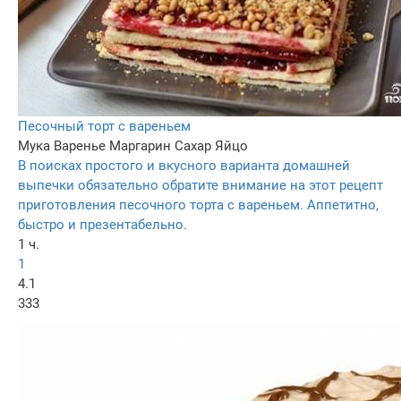
Песочный торт с вареньем
Мука
Варенье
Маргарин
Сахар
Яйцо
В поисках простого и вкусного варианта домашней
выпечки обязательно обратите внимание на этот рецепт
приготовления песочного торта с вареньем. Аппетитно,
быстро и презентабельно.
1 ч.
1
4.1
333