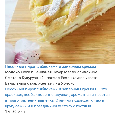
Песочный пирог с яблоками и заварным кремом
Молоко
Мука пшеничная
Сахар
Масло сливочное
Сметана
Кукурузный крахмал
Разрыхлитель теста
Ванильный сахар
Желтки яиц
Яблоко
Песочный пирог с яблоками и заварным кремом — это
красивая, необыкновенно вкусная, ароматная и простая
в приготовлении выпечка. Отлично подойдет к чаю в
кругу семьи и к праздничному столу с гостями.
1 ч. 30 мин