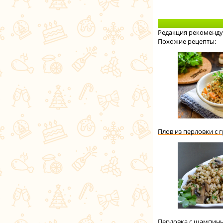
Редакция рекоменду
Похожие рецепты:
Плов из перловки с 
Перловка с шампин