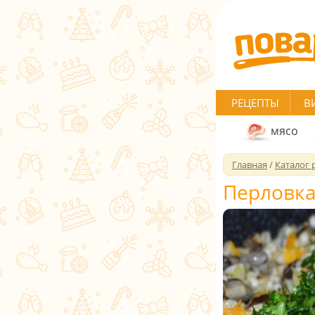
РЕЦЕПТЫ
В
мясо
Главная
/
Каталог 
Перловка