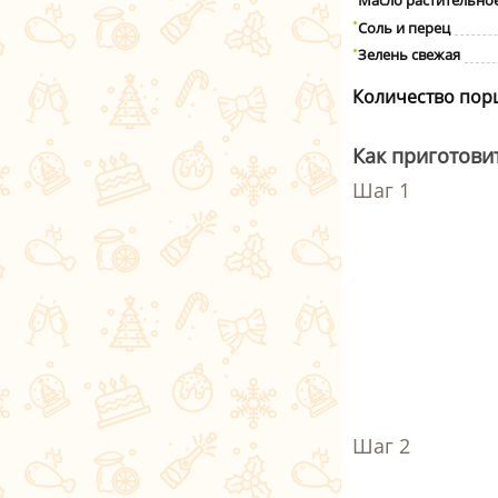
Масло растительно
Соль и перец
Зелень свежая
Количество пор
Как приготови