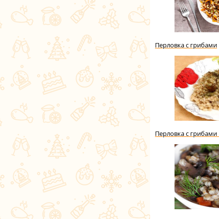
Перловка с грибами
Перловка с грибами