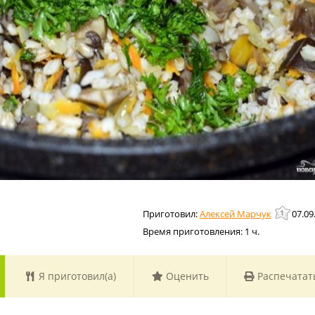
Алексей Марчук
07.09
Время приготовления:
1 ч.
Я приготовил(а)
Оценить
Распечатат