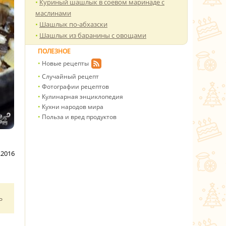
Куриный шашлык в соевом маринаде с
маслинами
Шашлык по-абхазски
Шашлык из баранины с овощами
ПОЛЕЗНОЕ
Новые рецепты
Случайный рецепт
Фотографии рецептов
Кулинарная энциклопедия
Кухни народов мира
Польза и вред продуктов
.2016
ь