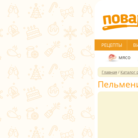
РЕЦЕПТЫ
В
мясо
Главная
/
Каталог 
Пельмени