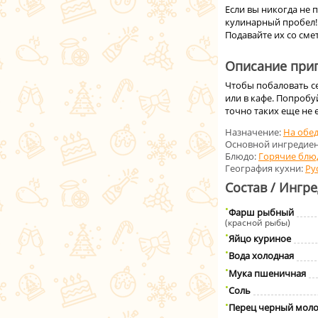
Если вы никогда не 
кулинарный пробел! 
Подавайте их со сме
Описание приг
Чтобы побаловать с
или в кафе. Попробу
точно таких еще не 
Назначение:
На обе
Основной ингредиен
Блюдо:
Горячие блю
География кухни:
Ру
Состав / Ингр
Фарш рыбный
(красной рыбы)
Яйцо куриное
Вода холодная
Мука пшеничная
Соль
Перец черный мол