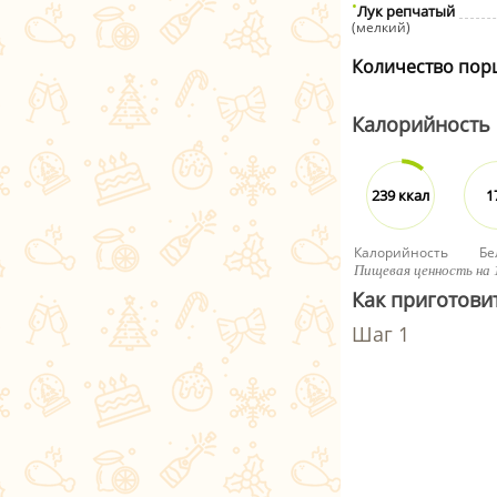
Лук репчатый
(мелкий)
Количество пор
Калорийность
239 ккал
1
Калорийность
Бе
Пищевая ценность на 
Как приготови