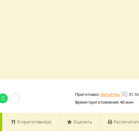
AlenaPrika
31.10
Время приготовления:
40 мин
Я приготовил(а)
Оценить
Распечатат