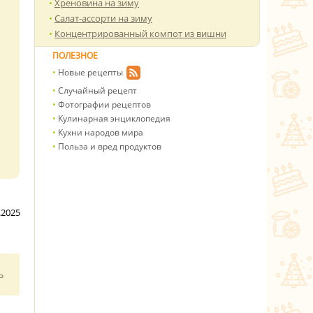
Хреновина на зиму
Салат-ассорти на зиму
Концентрированный компот из вишни
ПОЛЕЗНОЕ
Новые рецепты
Случайный рецепт
Фотографии рецептов
Кулинарная энциклопедия
Кухни народов мира
Польза и вред продуктов
.2025
ь