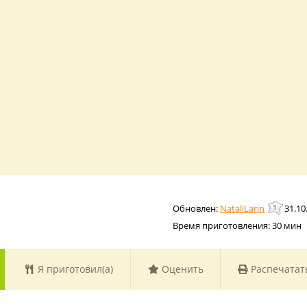
NataliLarin
31.10
Время приготовления:
30 мин
Я приготовил(а)
Оценить
Распечатат