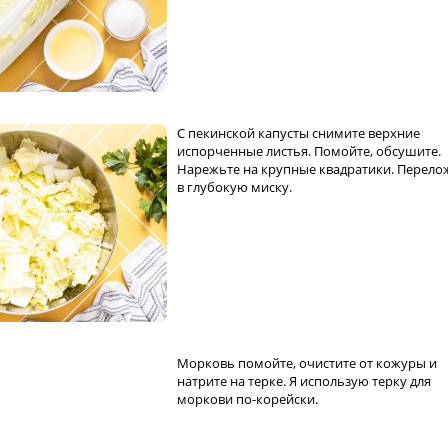
С пекинской капусты снимите верхние
испорченные листья. Помойте, обсушите.
Нарежьте на крупные квадратики. Перело
в глубокую миску.
Морковь помойте, очистите от кожуры и
натрите на терке. Я использую терку для
моркови по-корейски.