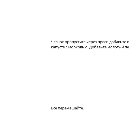
Чеснок пропустите через пресс, добавьте к
капусте с морковью. Добавьте молотый пе
Все перемешайте.