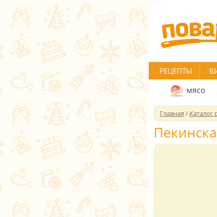
РЕЦЕПТЫ
В
мясо
Главная
/
Каталог 
Пекинска