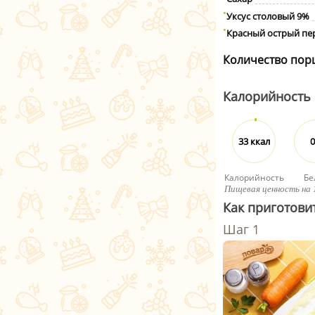
Уксус столовый 9%
Красный острый пе
Количество пор
Калорийность
33 ккал
0
Калорийность
Бе
Пищевая ценность на 
Как приготовит