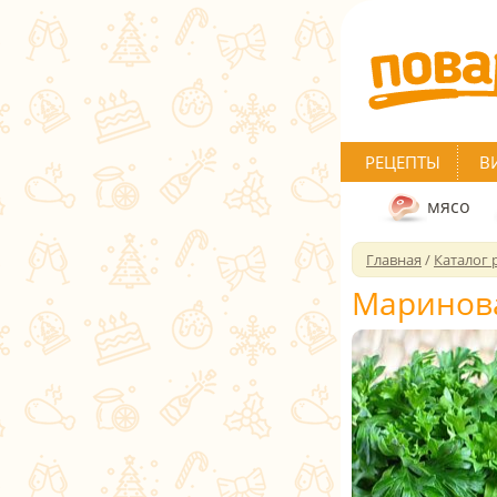
РЕЦЕПТЫ
В
мясо
Главная
/
Каталог 
Маринова