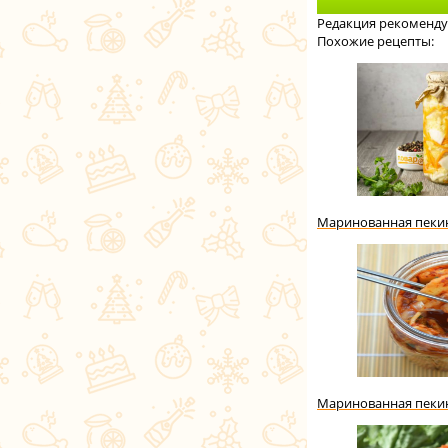
Редакция рекоменду
Похожие рецепты:
Маринованная пекин
Маринованная пекин