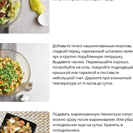
Добавьте тонко нашинкованные морковь 
сладкий перец, нарезанный шпалами зеле
лук и крупно порубленную петрушку.
Выдавите чеснок. Перемешайте хорошо,
попробуйте на соль. Накройте подходяще
крышкой или тарелкой и поставьте
небольшой гнет. Держите при комнатной
температуре от 4 часов до суток.
Подавать маринованную пекинскую капус
можно сразу после маринования. Или убра
холодильник еще на сутки. Хранить в
холодильнике.