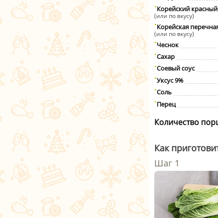
Корейский красный
(или по вкусу)
Корейская перечная
(или по вкусу)
Чеснок
Сахар
Соевый соус
Уксус 9%
Соль
Перец
Количество пор
Как приготови