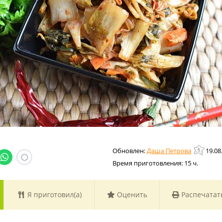
Даша Петрова
19.08
Время приготовления:
15 ч.
Я приготовил(а)
Оценить
Распечатат