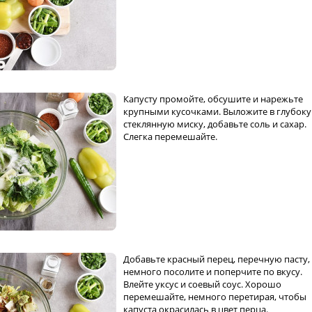
Капусту промойте, обсушите и нарежьте
крупными кусочками. Выложите в глубок
стеклянную миску, добавьте соль и сахар.
Слегка перемешайте.
Добавьте красный перец, перечную пасту,
немного посолите и поперчите по вкусу.
Влейте уксус и соевый соус. Хорошо
перемешайте, немного перетирая, чтобы
капуста окрасилась в цвет перца.