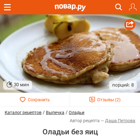
30 мин
8
/
/
Каталог рецептов
Выпечка
Оладьи
Даша Петрова
Оладьи без яиц