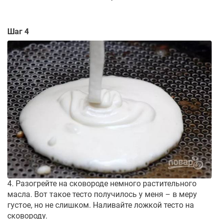
Шаг 4
4. Разогрейте на сковороде немного растительного
масла. Вот такое тесто получилось у меня – в меру
густое, но не слишком. Наливайте ложкой тесто на
сковороду.