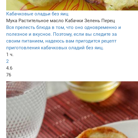
Кабачковые оладьи без яиц
Мука
Растительное масло
Кабачки
Зелень
Перец
Вся прелесть блюда в том, что оно одновременно и
полезное и вкусное. Поэтому, если вы следите за
своим питанием, надеюсь вам пригодится рецепт
приготовления кабачковых оладий без яиц.
1 ч.
2
4.6
76