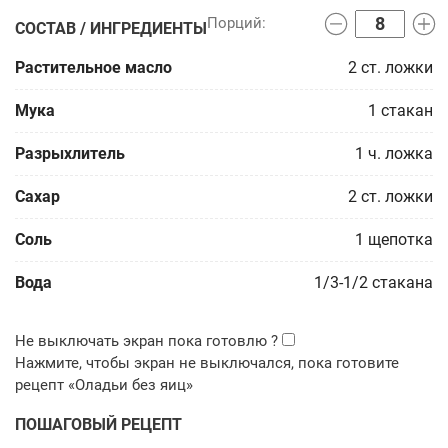
СОСТАВ / ИНГРЕДИЕНТЫ
Растительное масло
2
ст. ложки
Мука
1
стакан
Разрыхлитель
1
ч. ложка
Сахар
2
ст. ложки
Соль
1
щепотка
Вода
1/3-1/2
стакана
ПОШАГОВЫЙ РЕЦЕПТ