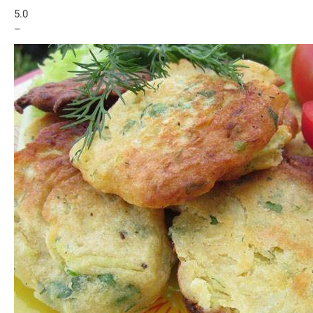
5.0
–