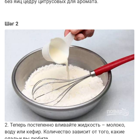
без яиц цедру цитрусовых для аромата.
Шаг 2
2. Теперь постепенно вливайте жидкость – молоко,
воду или кефир. Количество зависит от того, какие
оладьи вы любите.