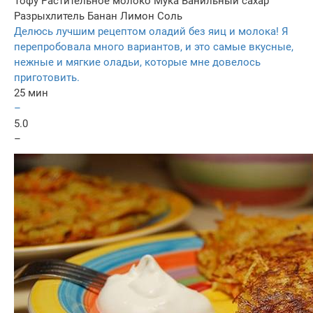
Тофу
Растительное молоко
Мука
Ванильный сахар
Разрыхлитель
Банан
Лимон
Соль
Делюсь лучшим рецептом оладий без яиц и молока! Я
перепробовала много вариантов, и это самые вкусные,
нежные и мягкие оладьи, которые мне довелось
приготовить.
25 мин
–
5.0
–