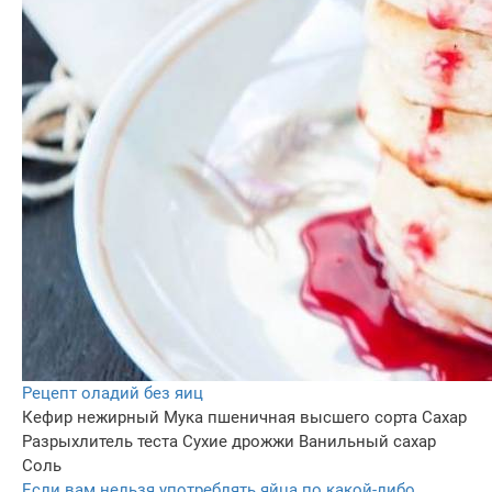
Рецепт оладий без яиц
Кефир нежирный
Мука пшеничная высшего сорта
Сахар
Разрыхлитель теста
Сухие дрожжи
Ванильный сахар
Соль
Если вам нельзя употреблять яйца по какой-либо