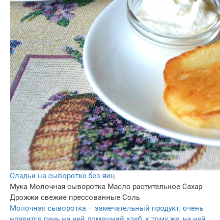
Оладьи на сыворотке без яиц
Мука
Молочная сыворотка
Масло растительное
Сахар
Дрожжи свежие прессованные
Соль
Молочная сыворотка – замечательный продукт, очень
нравится печь на ней домашний хлеб, к тому же, на ней