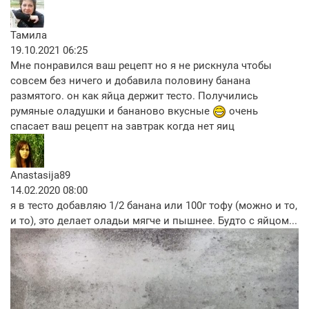
Тамила
19.10.2021 06:25
Мне понравился ваш рецепт но я не рискнула чтобы
совсем без ничего и добавила половину банана
размятого. он как яйца держит тесто. Получились
румяные оладушки и бананово вкусные
очень
спасает ваш рецепт на завтрак когда нет яиц
Anastasija89
14.02.2020 08:00
я в тесто добавляю 1/2 банана или 100г тофу (можно и то,
и то), это делает оладьи мягче и пышнее. Будто с яйцом...