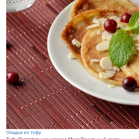
Оладьи из тофу