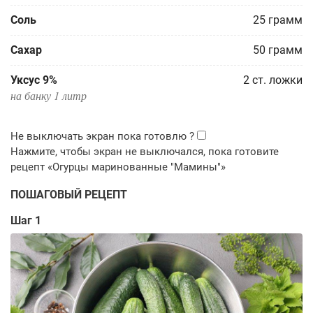
Соль
25
грамм
Сахар
50
грамм
Уксус 9%
2
ст. ложки
на банку 1 литр
ПОШАГОВЫЙ РЕЦЕПТ
Шаг 1