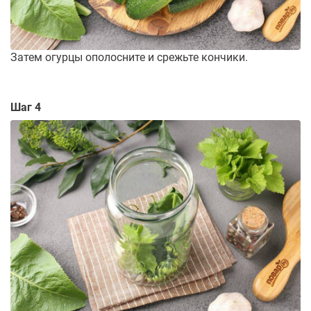
Затем огурцы ополосните и срежьте кончики.
Шаг 4