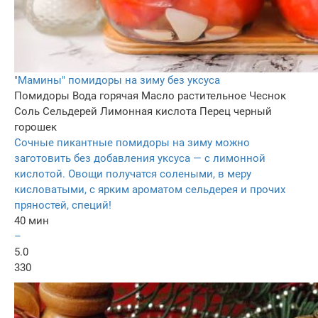
"Мамины" помидоры на зиму без уксуса
Помидоры
Вода горячая
Масло растительное
Чеснок
Соль
Сельдерей
Лимонная кислота
Перец черный
горошек
Сочные пикантные помидоры на зиму можно
заготовить без добавления уксуса — с лимонной
кислотой. Овощи получатся солеными, в меру
кисловатыми, с ярким ароматом сельдерея и прочих
пряностей, специй!
40 мин
–
5.0
330