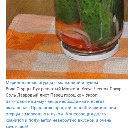
Маринованные огурцы с морковкой и луком
Вода
Огурцы
Лук репчатый
Морковь
Уксус
Чеснок
Сахар
Соль
Лавровый лист
Перец горошком
Укроп
Заготовки на зиму - вещь необходимая и всегда
актуальная! Предлагаю простой способ маринования
огурцы с морковью и луком. Консервация долго
хранится и получается невероятно вкусной и очень
хрустящей!