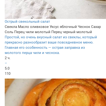
Острый свекольный салат
Свекла
Масло оливковое
Уксус яблочный
Чеснок
Сахар
Соль
Перец чили молотый
Перец черный молотый
Простой, но очень вкусный салат из свеклы, который
прекрасно разнообразит ваше повседневное меню.
Главная его особенность — острая заправка из
молотого перца чили и чеснока.
2 ч.
–
5.0
110