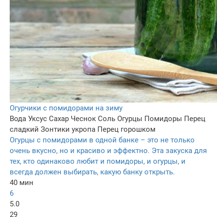
Огурчики с помидорами на зиму
Вода
Уксус
Сахар
Чеснок
Соль
Огурцы
Помидоры
Перец
сладкий
Зонтики укропа
Перец горошком
Огурцы с помидорами в одной банке – это не только
очень вкусно, но и красиво и эффектно. Эта закуска для
тех, кто одинаково любит и помидоры, и огурцы, и
всегда должен выбирать, какую банку открыть.
40 мин
6
5.0
29