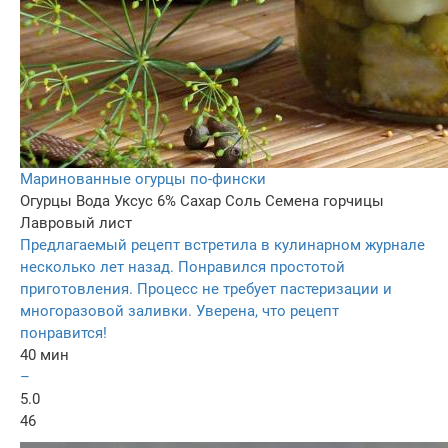
Маринованные огурцы по-фински
Огурцы
Вода
Уксус 6%
Сахар
Соль
Семена горчицы
Лавровый лист
Предлагаемый рецепт встретила в кулинарном журнале
несколько лет назад. Понравился простотой
приготовления. Процесс не требует пастеризации и
многоразовой заливки. Уверена, что рецепт
понравится!
40 мин
–
5.0
46