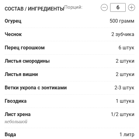
СОСТАВ / ИНГРЕДИЕНТЫ
Огурец
500
грамм
Чеснок
2
зубчика
Перец горошком
6
штук
Листья смородины
2
штуки
Листья вишни
2
штуки
Ветки укропа с зонтиками
2-3
штук
Гвоздика
1
штука
Лист хрена
1/2
штуки
небольшой
Вода
1
литр