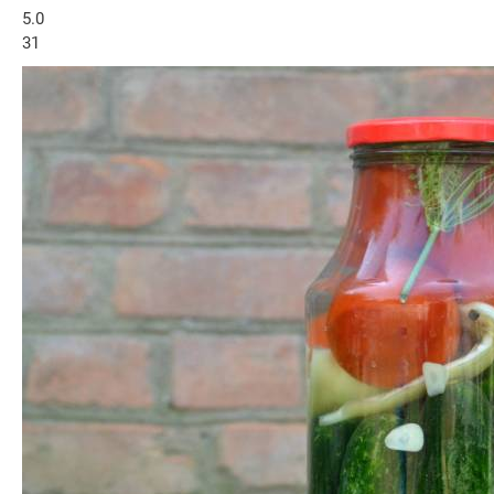
5.0
31