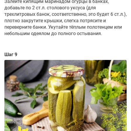
Залейте кипящим маринадом огурцы в банках,
добавьте по 2 ст.л. столового уксуса (для
трехлитровых банок, соответственно, это будет 6 ст.л.),
плотно закрутите крышки, слегка потрясите и
переверните банки. Укутайте тёплым полотенцем или
небольшим одеялом до полного остывания.
Шаг 9