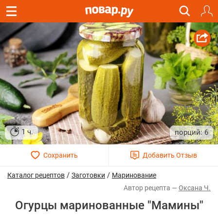
1 ч.
6
/
/
Каталог рецептов
Заготовки
Маринование
Оксана Ч.
Огурцы маринованные "Мамины"