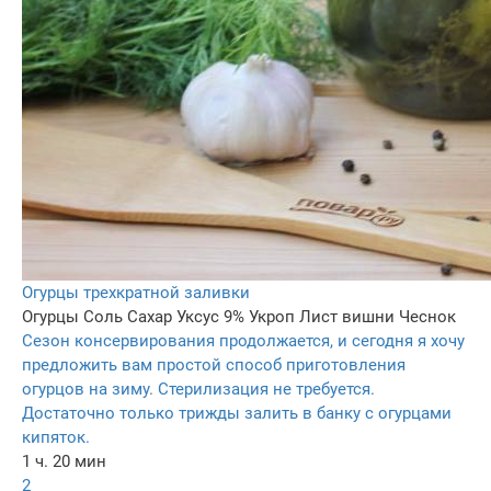
Огурцы трехкратной заливки
Огурцы
Соль
Сахар
Уксус 9%
Укроп
Лист вишни
Чеснок
Сезон консервирования продолжается, и сегодня я хочу
предложить вам простой способ приготовления
огурцов на зиму. Стерилизация не требуется.
Достаточно только трижды залить в банку с огурцами
кипяток.
1 ч. 20 мин
2