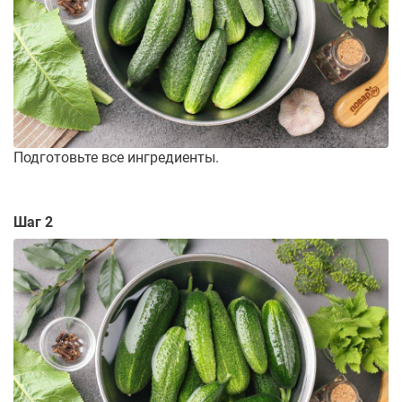
Подготовьте все ингредиенты.
Шаг 2