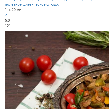
полезное, диетическое блюдо.
1 ч. 20 мин
2
5.0
121