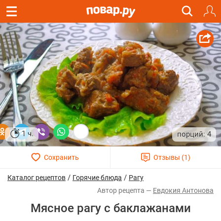
1 ч.
4
/
/
Каталог рецептов
Горячие блюда
Рагу
Евдокия Антонова
Мясное рагу с баклажанами