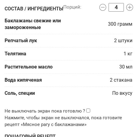
СОСТАВ / ИНГРЕДИЕНТЫ
Баклажаны свежие или
300
грамм
замороженные
Репчатый лук
2
штуки
Телятина
1
кг
Растительное масло
30
мл
Вода кипяченая
2
стакана
Соль, специи
По вкусу
ПОШАГОВЫЙ РЕЦЕПТ