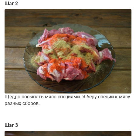
Шаг 2
Щедро посыпать мясо специями. Я беру специи к мясу
разных сборов.
Шаг 3