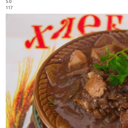
5.0
117