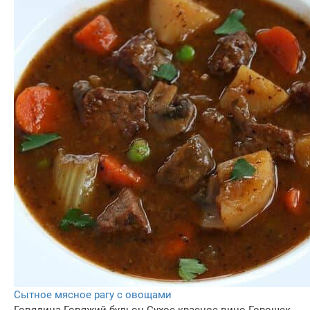
Сытное мясное рагу с овощами