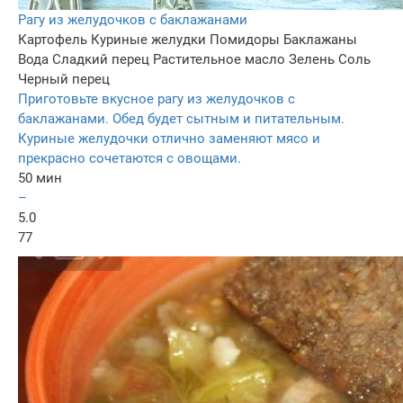
Рагу из желудочков с баклажанами
Картофель
Куриные желудки
Помидоры
Баклажаны
Вода
Сладкий перец
Растительное масло
Зелень
Соль
Черный перец
Приготовьте вкусное рагу из желудочков с
баклажанами. Обед будет сытным и питательным.
Куриные желудочки отлично заменяют мясо и
прекрасно сочетаются с овощами.
50 мин
–
5.0
77