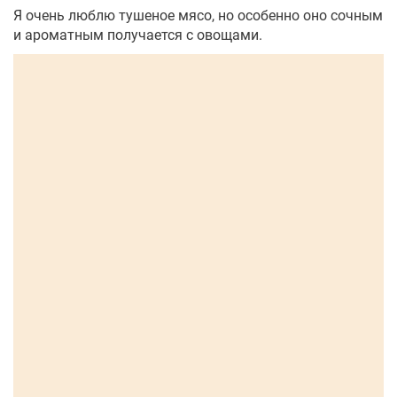
Я очень люблю тушеное мясо, но особенно оно сочным
и ароматным получается с овощами.