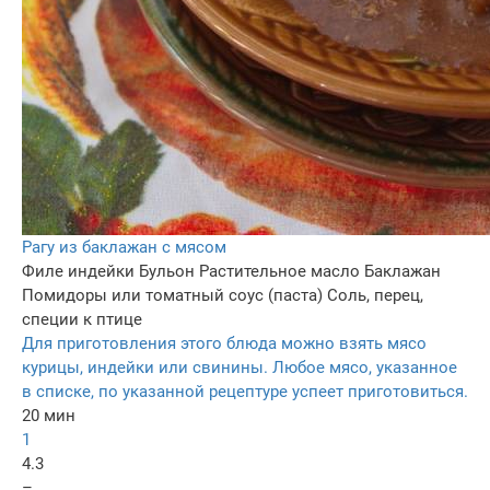
Рагу из баклажан с мясом
Филе индейки
Бульон
Растительное масло
Баклажан
Помидоры или томатный соус (паста)
Соль, перец,
специи к птице
Для приготовления этого блюда можно взять мясо
курицы, индейки или свинины. Любое мясо, указанное
в списке, по указанной рецептуре успеет приготовиться.
20 мин
1
4.3
–