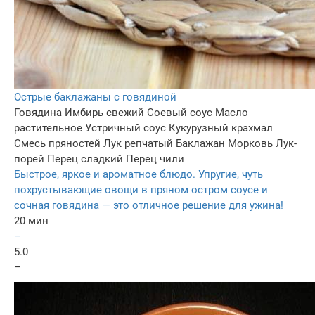
Острые баклажаны с говядиной
Говядина
Имбирь свежий
Соевый соус
Масло
растительное
Устричный соус
Кукурузный крахмал
Смесь пряностей
Лук репчатый
Баклажан
Морковь
Лук-
порей
Перец сладкий
Перец чили
Быстрое, яркое и ароматное блюдо. Упругие, чуть
похрустывающие овощи в пряном остром соусе и
сочная говядина — это отличное решение для ужина!
20 мин
–
5.0
–