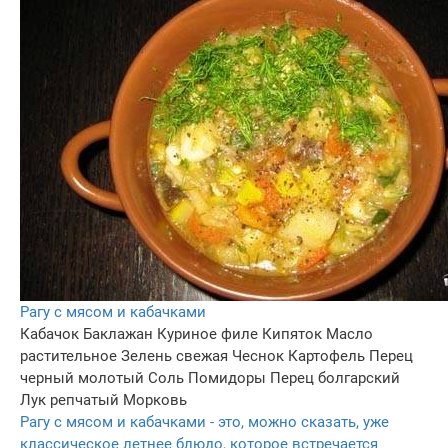
Рагу с мясом и кабачками
Кабачок
Баклажан
Куриное филе
Кипяток
Масло
растительное
Зелень свежая
Чеснок
Картофель
Перец
черный молотый
Соль
Помидоры
Перец болгарский
Лук репчатый
Морковь
Рагу с мясом и кабачками - это, можно сказать, уже
классическое летнее блюдо, которое встречается