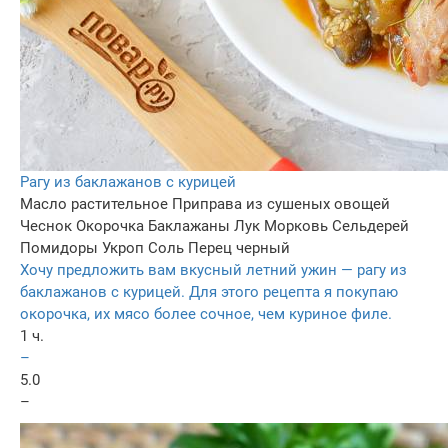
Рагу из баклажанов с курицей
Масло растительное
Приправа из сушеных овощей
Чеснок
Окорочка
Баклажаны
Лук
Морковь
Сельдерей
Помидоры
Укроп
Соль
Перец черный
Хочу предложить вам вкусный летний ужин — рагу из
баклажанов с курицей. Для этого рецепта я покупаю
окорочка, их мясо более сочное, чем куриное филе.
1 ч.
–
5.0
–