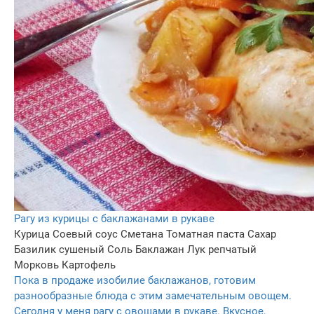
Рагу из курицы с баклажанами в рукаве
Курица
Соевый соус
Сметана
Томатная паста
Сахар
Базилик сушеный
Соль
Баклажан
Лук репчатый
Морковь
Картофель
Пока в продаже изобилие баклажанов, готовим
разнообразные блюда с этим замечательным овощем.
Сегодня у меня рагу с овощами в рукаве. Вкусное,