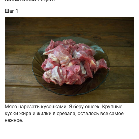
Шаг 1
Мясо нарезать кусочками. Я беру ошеек. Крупные
куски жира и жилки я срезала, осталось все самое
нежное.