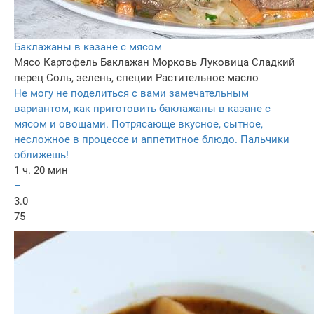
Баклажаны в казане с мясом
Мясо
Картофель
Баклажан
Морковь
Луковица
Сладкий
перец
Соль, зелень, специи
Растительное масло
Не могу не поделиться с вами замечательным
вариантом, как приготовить баклажаны в казане с
мясом и овощами. Потрясающе вкусное, сытное,
несложное в процессе и аппетитное блюдо. Пальчики
оближешь!
1 ч. 20 мин
–
3.0
75