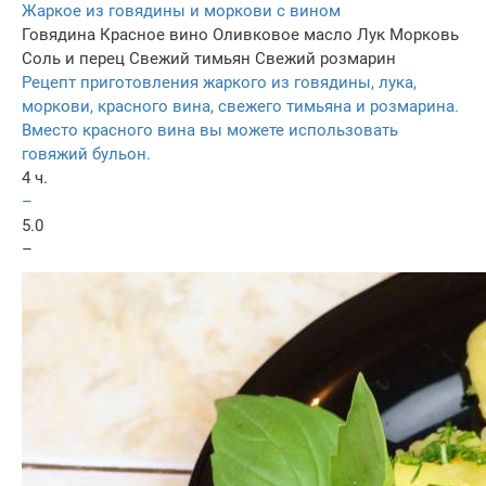
Жаркое из говядины и моркови с вином
Говядина
Красное вино
Оливковое масло
Лук
Морковь
Соль и перец
Свежий тимьян
Свежий розмарин
Рецепт приготовления жаркого из говядины, лука,
моркови, красного вина, свежего тимьяна и розмарина.
Вместо красного вина вы можете использовать
говяжий бульон.
4 ч.
–
5.0
–