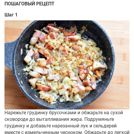
ПОШАГОВЫЙ РЕЦЕПТ
Шаг 1
Нарежьте грудинку брусочками и обжарьте на сухой
сковороде до вытапливания жира. Подрумяньте
грудинку и добавьте нарезанный лук и сельдерей
вместе с измельченным чесноком. Обжарьте до легкой