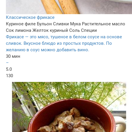
Классическое фрикасе
Куриное филе
Бульон
Сливки
Мука
Растительное масло
Сок лимона
Желток куриный
Соль
Специи
Фрикасе — это мясо, тушеное в белом соусе на основе
сливок. Вкусное блюдо из простых продуктов. По
желанию в соус можно добавить вино.
30 мин
–
5.0
130