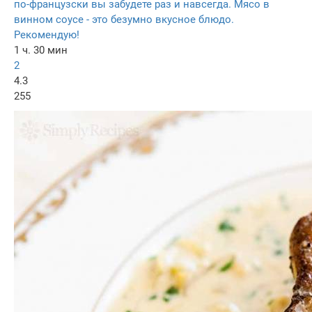
по-французски вы забудете раз и навсегда. Мясо в
винном соусе - это безумно вкусное блюдо.
Рекомендую!
1 ч. 30 мин
2
4.3
255