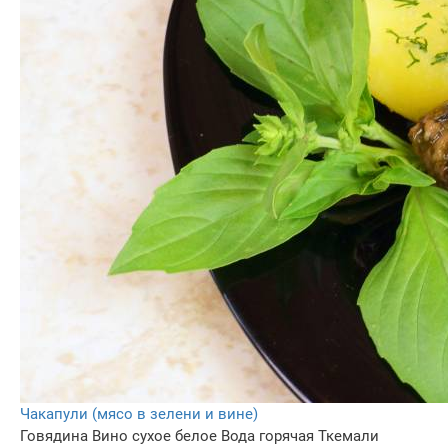
Чакапули (мясо в зелени и вине)
Говядина
Вино сухое белое
Вода горячая
Ткемали