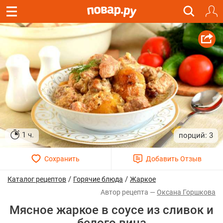
1 ч.
3
/
/
Каталог рецептов
Горячие блюда
Жаркое
Оксана Горшкова
Мясное жаркое в соусе из сливок и