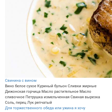
Свинина с вином
Вино белое сухое
Куриный бульон
Сливки жирные
Дижонская горчица
Масло растительное
Масло
сливочное
Петрушка измельченная
Свиная вырезка
Соль, перец
Лук репчатый
Для торжественного обеда или ужина я хочу