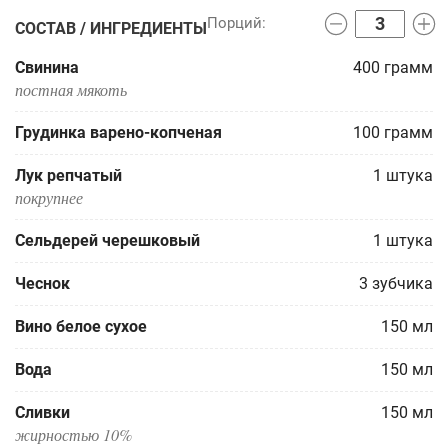
СОСТАВ / ИНГРЕДИЕНТЫ
Свинина
400
грамм
постная мякоть
Грудинка варено-копченая
100
грамм
Лук репчатый
1
штука
покрупнее
Сельдерей черешковый
1
штука
Чеснок
3
зубчика
Вино белое сухое
150
мл
Вода
150
мл
Сливки
150
мл
жирностью 10%