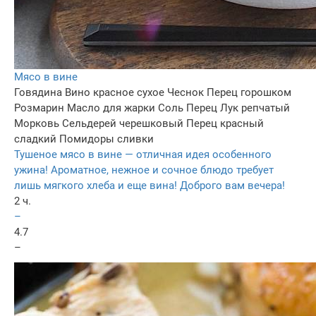
Мясо в вине
Говядина
Вино красное сухое
Чеснок
Перец горошком
Розмарин
Масло для жарки
Соль
Перец
Лук репчатый
Морковь
Сельдерей черешковый
Перец красный
сладкий
Помидоры сливки
Тушеное мясо в вине — отличная идея особенного
ужина! Ароматное, нежное и сочное блюдо требует
лишь мягкого хлеба и еще вина! Доброго вам вечера!
2 ч.
–
4.7
–