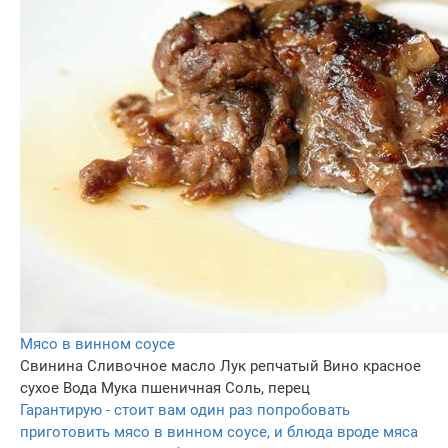
Мясо в винном соусе
Свинина
Сливочное масло
Лук репчатый
Вино красное
сухое
Вода
Мука пшеничная
Соль, перец
Гарантирую - стоит вам один раз попробовать
приготовить мясо в винном соусе, и блюда вроде мяса