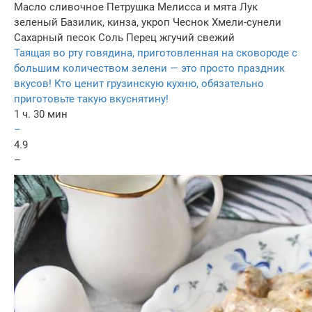
Масло сливочное
Петрушка
Мелисса и мята
Лук
зеленый
Базилик, кинза, укроп
Чеснок
Хмели-сунели
Сахарный песок
Соль
Перец жгучий свежий
Таящая во рту говядина, приготовленная на сковороде с
большим количеством зелени — это просто праздник
вкусов! Кто ценит грузинскую кухню, обязательно
приготовьте такую вкуснятину!
1 ч. 30 мин
–
4.9
–