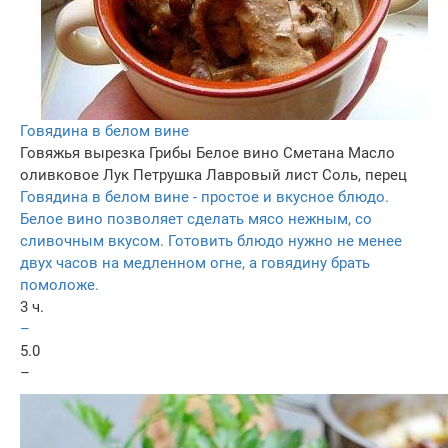
Говядина в белом вине
Говяжья вырезка
Грибы
Белое вино
Сметана
Масло
оливковое
Лук
Петрушка
Лавровый лист
Соль, перец
Говядина в белом вине - простое и вкусное блюдо.
Белое вино позволяет сделать мясо нежным, со
сливочным вкусом. Готовить блюдо нужно не менее
двух часов на медленном огне, а говядину брать
помоложе.
3 ч.
–
5.0
–