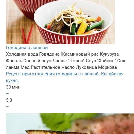
Говядина с лапшой
Холодная вода
Говядина
Жасминовый рис
Кукуруза
Фасоль
Соевый соус
Лапша "Чжана"
Соус "Хойсин"
Сок
лайма
Мед
Растительное масло
Луковица
Морковь
Рецепт приготовления говядины с лапшой. Китайская
кухня.
30 мин
–
5.0
–