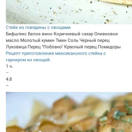
Стейк из говядины с овощами
Бифштекс
Белое вино
Коричневый сахар
Оливковое
масло
Молотый кумин
Тмин
Соль
Черный перец
Луковица
Перец "Поблано"
Красный перец
Помидоры
Рецепт приготовления мексиканского стейка с
гарниром из овощей.
1 ч.
–
4.8
–