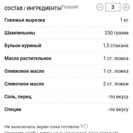
СОСТАВ / ИНГРЕДИЕНТЫ
Говяжья вырезка
1
кг
Шампиньоны
250
грамм
Бульон куриный
1,5
стакана
Масло растительное
1
ст. ложка
Оливковое масло
1
ст. ложка
Сливочное масло
2
ст. ложки
Соль, перец
-
по вкусу
Специи
-
по вкусу