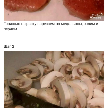
Говяжью вырезку нарезаем на медальоны, солим и
перчим.
Шаг 2