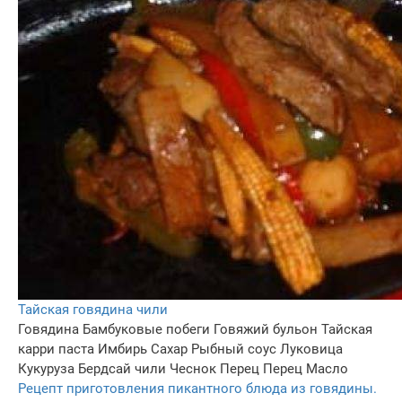
Тайская говядина чили
Говядина
Бамбуковые побеги
Говяжий бульон
Тайская
карри паста
Имбирь
Сахар
Рыбный соус
Луковица
Кукуруза
Бердсай чили
Чеснок
Перец
Перец
Масло
Рецепт приготовления пикантного блюда из говядины.