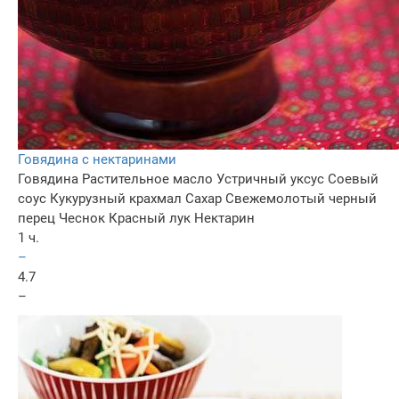
Говядина с нектаринами
Говядина
Растительное масло
Устричный уксус
Соевый
соус
Кукурузный крахмал
Сахар
Свежемолотый черный
перец
Чеснок
Красный лук
Нектарин
1 ч.
–
4.7
–