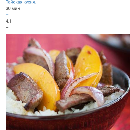
Тайская кухня.
30 мин
–
4.1
–