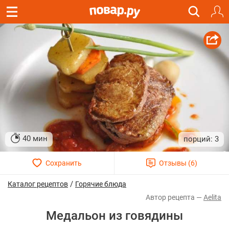
40 мин
3
/
Каталог рецептов
Горячие блюда
Aelita
Медальон из говядины