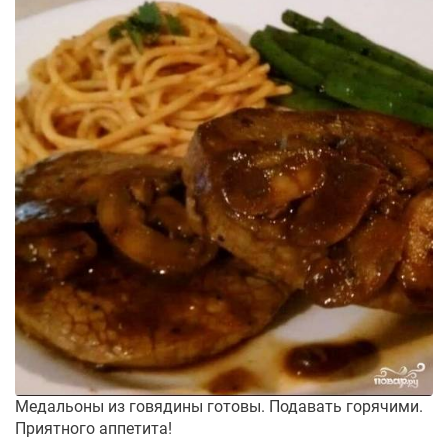
Медальоны из говядины готовы. Подавать горячими.
Приятного аппетита!