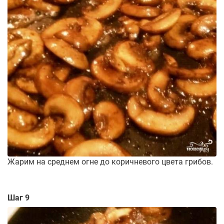
Жарим на среднем огне до коричневого цвета грибов.
Шаг 9