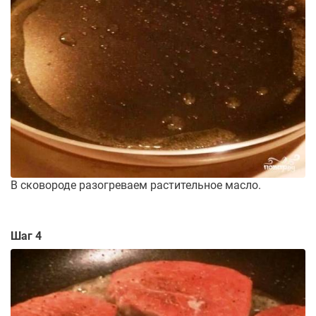
В сковороде разогреваем растительное масло.
Шаг 4