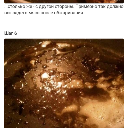
...столько же - с другой стороны. Примерно так должно
выглядеть мясо после обжаривания.
Шаг 6