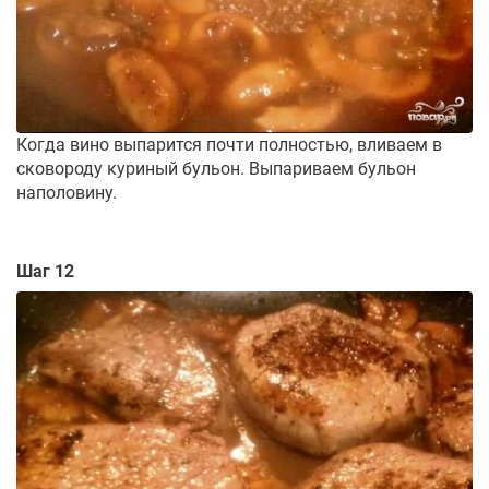
Когда вино выпарится почти полностью, вливаем в
сковороду куриный бульон. Выпариваем бульон
наполовину.
Шаг 12