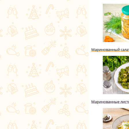
Маринованный салат
Маринованные листь