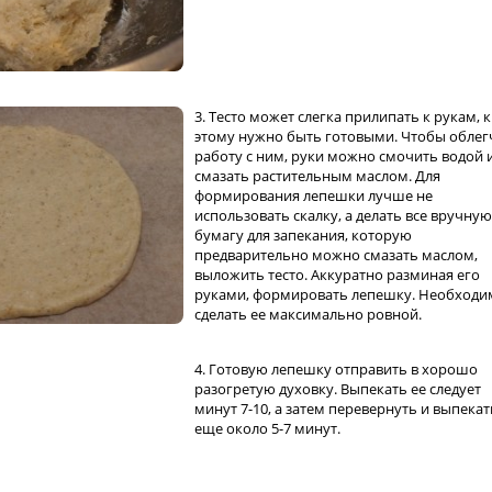
3. Тесто может слегка прилипать к рукам, к
этому нужно быть готовыми. Чтобы облег
работу с ним, руки можно смочить водой 
смазать растительным маслом. Для
формирования лепешки лучше не
использовать скалку, а делать все вручную
бумагу для запекания, которую
предварительно можно смазать маслом,
выложить тесто. Аккуратно разминая его
руками, формировать лепешку. Необходи
сделать ее максимально ровной.
4. Готовую лепешку отправить в хорошо
разогретую духовку. Выпекать ее следует
минут 7-10, а затем перевернуть и выпекат
еще около 5-7 минут.