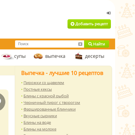
Добавить рецепт
Найти
супы
выпечка
десерты
Выпечка - лучшие 10 рецептов
Пирожки со щавелем
Постные кексы
Блины с красной рыбой
Черничный пирог с творогом
Фаршированные блинчики
Вкусные сырники
Блины на воде
Блины на молоке