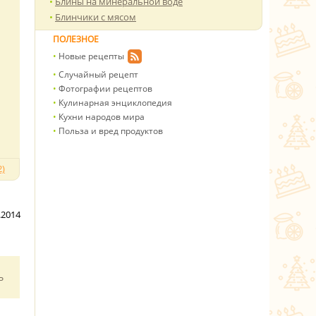
Блины на минеральной воде
Блинчики с мясом
ПОЛЕЗНОЕ
Новые рецепты
Случайный рецепт
Фотографии рецептов
Кулинарная энциклопедия
Кухни народов мира
Польза и вред продуктов
)
.2014
ь