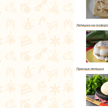
Лепешки на сковоро
Пресные лепешки