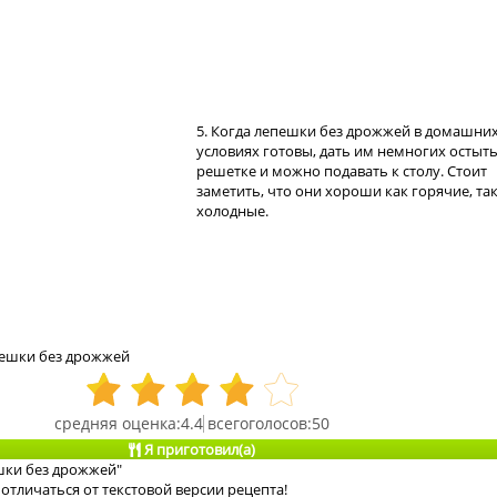
5. Когда лепешки без дрожжей в домашни
условиях готовы, дать им немногих остыть
решетке и можно подавать к столу. Стоит
заметить, что они хороши как горячие, так
холодные.
пешки без дрожжей
4.4
50
Я приготовил(а)
шки без дрожжей"
отличаться от текстовой версии рецепта!