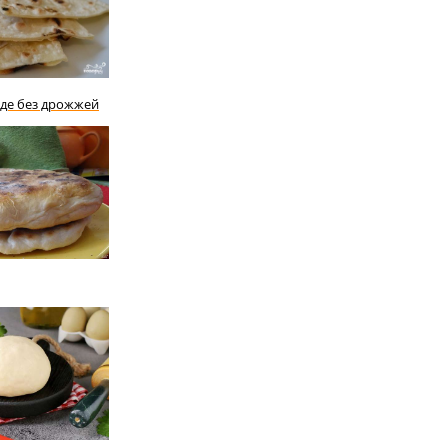
де без дрожжей