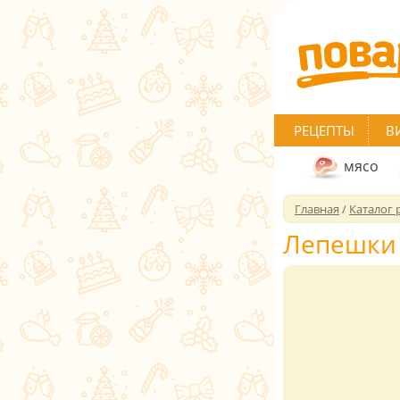
РЕЦЕПТЫ
В
мясо
Главная
/
Каталог 
Лепешки