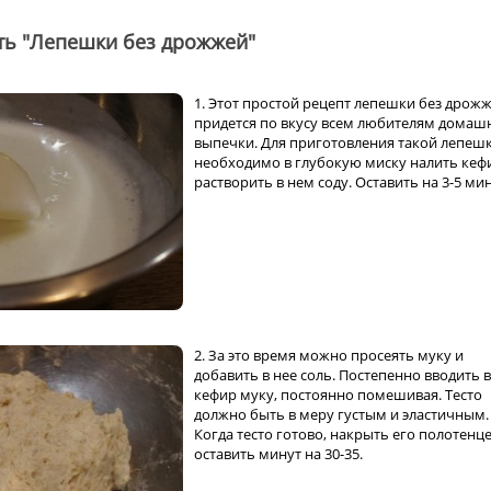
ть "Лепешки без дрожжей"
1. Этот простой рецепт лепешки без дрож
придется по вкусу всем любителям домаш
выпечки. Для приготовления такой лепеш
необходимо в глубокую миску налить кеф
растворить в нем соду. Оставить на 3-5 мин
2. За это время можно просеять муку и
добавить в нее соль. Постепенно вводить в
кефир муку, постоянно помешивая. Тесто
должно быть в меру густым и эластичным.
Когда тесто готово, накрыть его полотенц
оставить минут на 30-35.