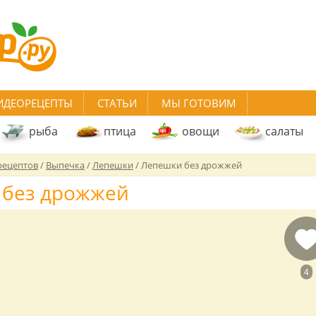
ИДЕОРЕЦЕПТЫ
СТАТЬИ
МЫ ГОТОВИМ
рыба
птица
овощи
салаты
рецептов
/
Выпечка
/
Лепешки
/
Лепешки без дрожжей
 без дрожжей
4