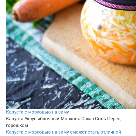
Капуста с морковью на зиму
Капуста
Уксус яблочный
Морковь
Сахар
Соль
Перец
горошком
Капуста с морковью на зиму сможет стать отличной