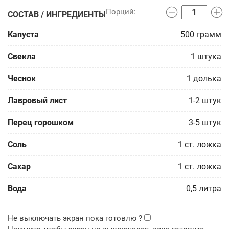
СОСТАВ / ИНГРЕДИЕНТЫ
Капуста
500
грамм
Свекла
1
штука
Чеснок
1
долька
Лавровый лист
1-2
штук
Перец горошком
3-5
штук
Соль
1
ст. ложка
Сахар
1
ст. ложка
Вода
0,5
литра