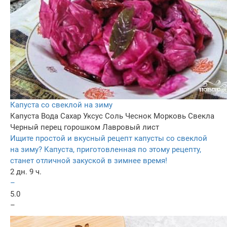
Капуста со свеклой на зиму
Капуста
Вода
Сахар
Уксус
Соль
Чеснок
Морковь
Свекла
Черный перец горошком
Лавровый лист
Ищите простой и вкусный рецепт капусты со свеклой
на зиму? Капуста, приготовленная по этому рецепту,
станет отличной закуской в зимнее время!
2 дн. 9 ч.
–
5.0
–