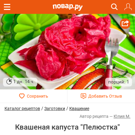
1 дн. 14 ч.
1
/
/
Каталог рецептов
Заготовки
Квашение
Юлия М.
Квашеная капуста "Пелюстка"