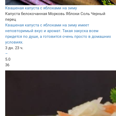
Квашеная капуста с яблоками на зиму
Капуста белокочанная
Морковь
Яблоки
Соль
Черный
перец
Квашеная капуста с яблоками на зиму имеет
неповторимый вкус и аромат. Такая закуска всем
придется по душе, а готовится очень просто в домашних
условиях.
3 дн. 23 ч.
–
5.0
36