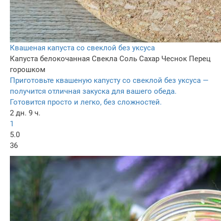
Квашеная капуста со свеклой без уксуса
Капуста белокочанная
Свекла
Соль
Сахар
Чеснок
Перец
горошком
Приготовьте квашеную капусту со свеклой без уксуса —
получится отличная закуска для вашего обеда.
Готовится просто и легко, без сложностей.
2 дн. 9 ч.
1
5.0
36