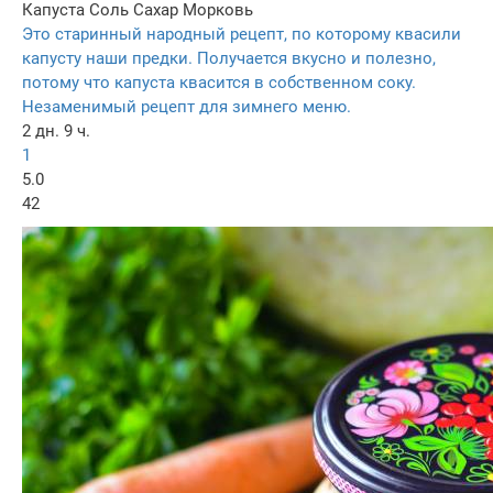
Капуста
Соль
Сахар
Морковь
Это старинный народный рецепт, по которому квасили
капусту наши предки. Получается вкусно и полезно,
потому что капуста квасится в собственном соку.
Незаменимый рецепт для зимнего меню.
2 дн. 9 ч.
1
5.0
42