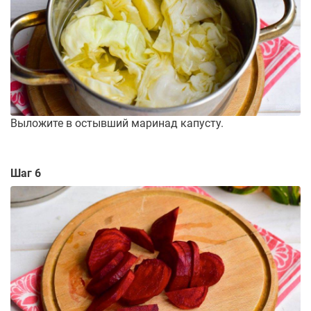
Выложите в остывший маринад капусту.
Шаг 6