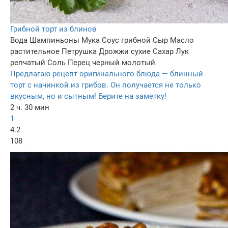
Грибной торт из блинов
Вода
Шампиньоны
Мука
Соус грибной
Сыр
Масло
растительное
Петрушка
Дрожжи сухие
Сахар
Лук
репчатый
Соль
Перец черный молотый
Предлагаю рецепт оригинального блюда — блинный
торт с начинкой из грибов. Он получается не только
вкусным, но и сытным! Берите на заметку!
2 ч. 30 мин
1
4.2
108