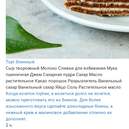
Торт блинный
Сыр творожный
Молоко
Сливки для взбивания
Мука
пшеничная
Джем
Сахарная пудра
Сахар
Масло
растительное
Какао порошок
Разрыхлитель
Ванильный
сахар
Ванильный сахар
Яйцо
Соль
Растительное масло
Когда хочется тортик, а возиться долго не хочется,
можно приготовить его из блинов. Для более
изысканного вкуса сделайте шоколадные блины, а
нежный крем и малиновое добавление отлично их
дополнят.
2 ч.