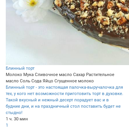
Блинный торт
Молоко
Мука
Сливочное масло
Сахар
Растительное
масло
Соль
Сода
Яйцо
Сгущенное молоко
Блинный торт - это настоящая палочка-выручалочка для
тех, у кого нет возможности приготовить торт в духовке.
Такой вкусный и нежный десерт порадует вас и в
будние дни, и на праздничный стол поставить будет не
стыдно!
1 ч. 30 мин
1