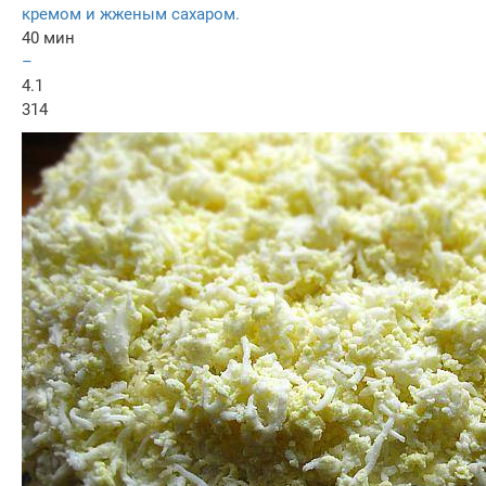
кремом и жженым сахаром.
40 мин
–
4.1
314