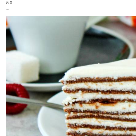
5.0
–