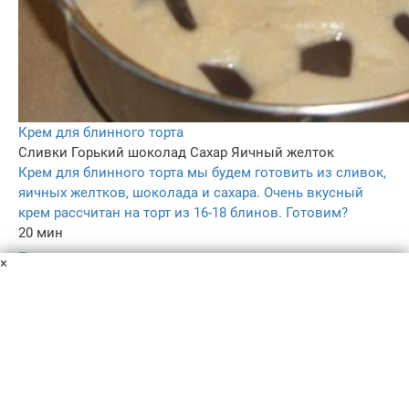
Крем для блинного торта
Сливки
Горький шоколад
Сахар
Яичный желток
Крем для блинного торта мы будем готовить из сливок,
яичных желтков, шоколада и сахара. Очень вкусный
крем рассчитан на торт из 16-18 блинов. Готовим?
20 мин
–
×
3.0
–
Пользовательское соглашение
Политика конфиденциальности