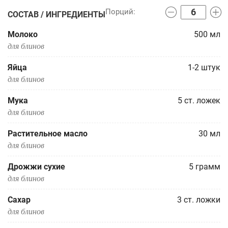
СОСТАВ / ИНГРЕДИЕНТЫ
Молоко
500
мл
для блинов
Яйца
1-2
штук
для блинов
Мука
5
ст. ложек
для блинов
Растительное масло
30
мл
для блинов
Дрожжи сухие
5
грамм
для блинов
Сахар
3
ст. ложки
для блинов