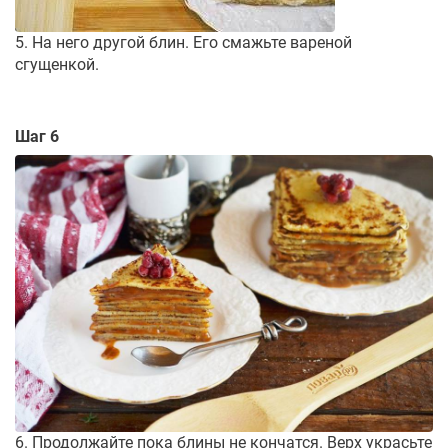
5. На него другой блин. Его смажьте вареной
сгущенкой.
Шаг 6
6. Продолжайте пока блины не кончатся. Верх украсьте