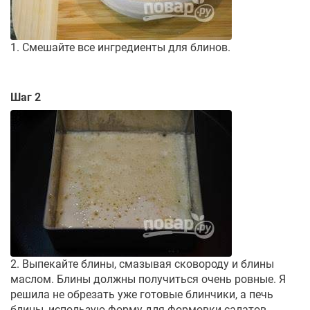
1. Смешайте все ингредиенты для блинов.
Шаг 2
2. Выпекайте блины, смазывая сковороду и блины
маслом. Блины должны получиться очень ровные. Я
решила не обрезать уже готовые блинчики, а печь
блины, использую форму для формовки салатов.