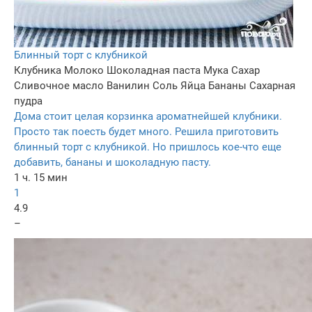
Блинный торт с клубникой
Клубника
Молоко
Шоколадная паста
Мука
Сахар
Сливочное масло
Ванилин
Соль
Яйца
Бананы
Сахарная
пудра
Дома стоит целая корзинка ароматнейшей клубники.
Просто так поесть будет много. Решила приготовить
блинный торт с клубникой. Но пришлось кое-что еще
добавить, бананы и шоколадную пасту.
1 ч. 15 мин
1
4.9
–