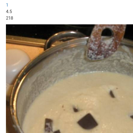
1
4.5
218