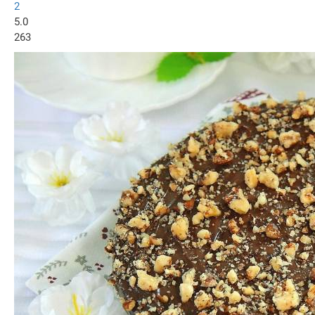
2
5.0
263