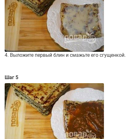
4. Выложите первый блин и смажьте его сгущенкой.
Шаг 5