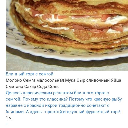
Блинный торт с семгой
Молоко
Семга малосольная
Мука
Сыр сливочный
Яйца
Сметана
Сахар
Сода
Соль
Делюсь классическим рецептом блинного торта с
семгой. Почему это классика? Потому что красную рыбу
наравне с красной икрой традиционно сочетают с
блинами. А здесь - простой и вкусный фуршетный торт!
1 ч.
–