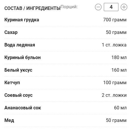
СОСТАВ / ИНГРЕДИЕНТЫ
Куриная грудка
700
грамм
Сахар
50
грамм
Вода ледяная
1
ст. ложка
Куриный бульон
180
мл
Белый уксус
160
мл
Кетчуп
100
грамм
Соевый соус
2
ст. ложки
Ананасовый сок
60
мл
Мед
50
грамм