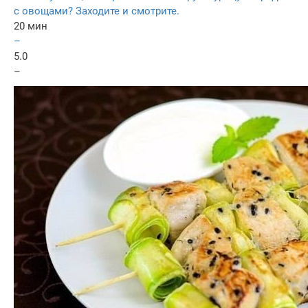
с овощами? Заходите и смотрите.
20 мин
–
5.0
–