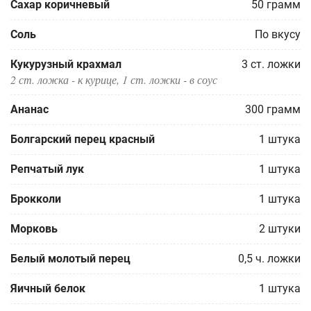
Сахар коричневый
50
грамм
Соль
По вкусу
Кукурузный крахмал
3
ст. ложки
2 ст. ложка - к курице, 1 ст. ложки - в соус
Ананас
300
грамм
Болгарский перец красный
1
штука
Репчатый лук
1
штука
Брокколи
1
штука
Морковь
2
штуки
Белый молотый перец
0,5
ч. ложки
Яичный белок
1
штука