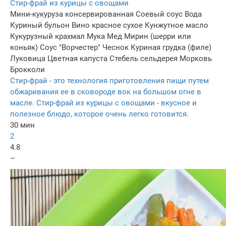
Стир-фрай из курицы с овощами
Мини-кукуруза консервированная
Соевый соус
Вода
Куриный бульон
Вино красное сухое
Кунжутное масло
Кукурузный крахмал
Мука
Мед
Мирин (шерри или
коньяк)
Соус "Ворчестер"
Чеснок
Куриная грудка (филе)
Луковица
Цветная капуста
Стебель сельдерея
Морковь
Брокколи
Стир-фрай - это технология приготовления пищи путем
обжаривания ее в сковороде вок на большом огне в
масле. Стир-фрай из курицы с овощами - вкусное и
полезное блюдо, которое очень легко готовится.
30 мин
2
4.8
–