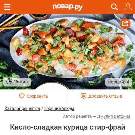
45 мин
4
/
Каталог рецептов
Горячие блюда
Джулия Ветрина
Кисло-сладкая курица стир-фрай