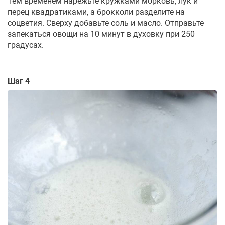
Тем временем нарежьте кружками морковь, лук и
перец квадратиками, а брокколи разделите на
соцветия. Сверху добавьте соль и масло. Отправьте
запекаться овощи на 10 минут в духовку при 250
градусах.
Шаг 4