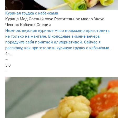
Куриная грудка с кабачками
Курица
Мед
Соевый соус
Растительное масло
Уксус
Чеснок
Кабачок
Специи
Нежное, вкусное куриное мясо возможно приготовить
не только на мангале. В холодные зимние вечера
порадуйте себя приятной альтернативой. Сейчас я
расскажу, как приготовить куриную грудку с кабачками.
4 ч.
–
5.0
–