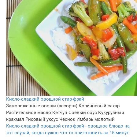
Кисло-сладкий овощной стир-фрай
Замороженные овощи (ассорти)
Коричневый сахар
Растительное масло
Кетчуп
Соевый соус
Кукурузный
крахмал
Рисовый уксус
Чеснок
Имбирь молотый
Кисло-сладкий овощной стир-фрай - овощное блюдо на
тот случай, когда нужно что-то приготовить за 15 минут.