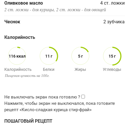
Оливковое масло
4
ст. ложки
2 ст. ложки - для курицы, 2 ст. ложки - для овощей
Чеснок
2
зубчика
Калорийность
116 ккал
11 г
5 г
15 г
Калорийность
Белки
Жиры
Углеводы
Пищевая ценность на 100г.
ПОШАГОВЫЙ РЕЦЕПТ