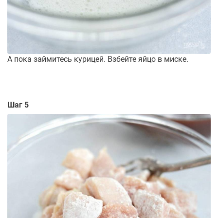
А пока займитесь курицей. Взбейте яйцо в миске.
Шаг 5