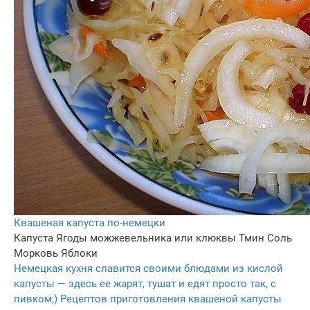
Квашеная капуста по-немецки
Капуста
Ягоды можжевельника или клюквы
Тмин
Соль
Морковь
Яблоки
Немецкая кухня славится своими блюдами из кислой
капусты — здесь ее жарят, тушат и едят просто так, с
пивком;) Рецептов приготовления квашеной капусты