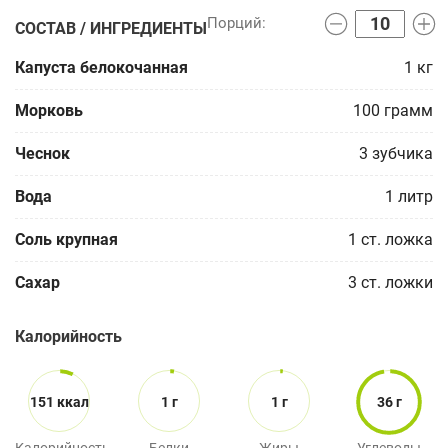
СОСТАВ / ИНГРЕДИЕНТЫ
Капуста белокочанная
1
кг
Морковь
100
грамм
Чеснок
3
зубчика
Вода
1
литр
Соль крупная
1
ст. ложка
Сахар
3
ст. ложки
Калорийность
151 ккал
1 г
1 г
36 г