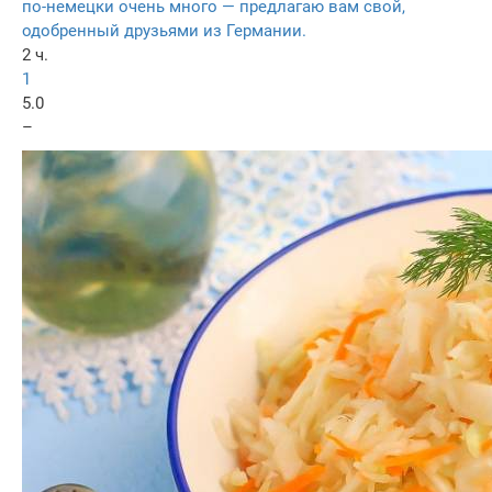
по-немецки очень много — предлагаю вам свой,
одобренный друзьями из Германии.
2 ч.
1
5.0
–