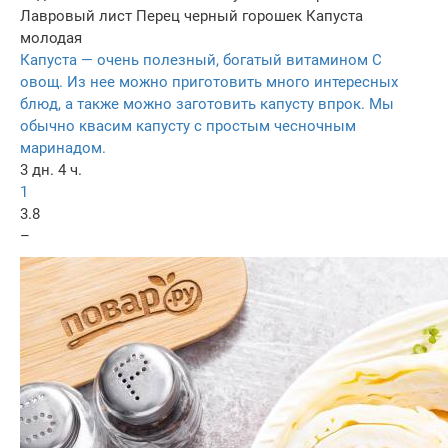
Лавровый лист
Перец черный горошек
Капуста
молодая
Капуста — очень полезный, богатый витамином С
овощ. Из нее можно приготовить много интересных
блюд, а также можно заготовить капусту впрок. Мы
обычно квасим капусту с простым чесночным
маринадом.
3 дн. 4 ч.
1
3.8
–