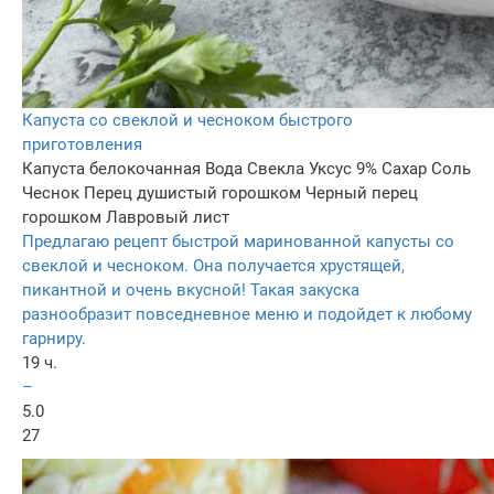
Капуста со свеклой и чесноком быстрого
приготовления
Капуста белокочанная
Вода
Свекла
Уксус 9%
Сахар
Соль
Чеснок
Перец душистый горошком
Черный перец
горошком
Лавровый лист
Предлагаю рецепт быстрой маринованной капусты со
свеклой и чесноком. Она получается хрустящей,
пикантной и очень вкусной! Такая закуска
разнообразит повседневное меню и подойдет к любому
гарниру.
19 ч.
–
5.0
27