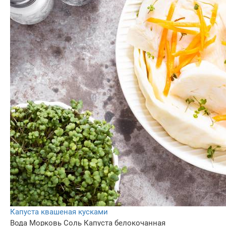
Капуста квашеная кусками
Вода
Морковь
Соль
Капуста белокочанная