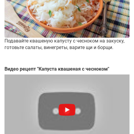
Подавайте квашеную капусту с чесноком на закуску,
готовьте салаты, винегреты, варите щи и борщи.
Видео рецепт "
Капуста квашеная с чесноком
"