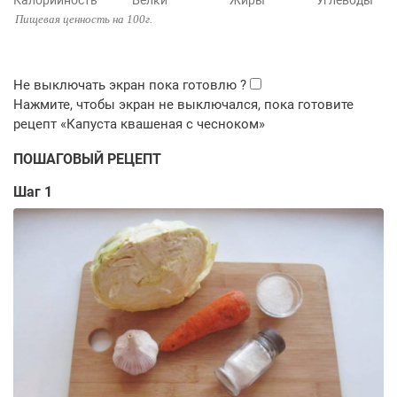
Калорийность
Белки
Жиры
Углеводы
Пищевая ценность на 100г.
ПОШАГОВЫЙ РЕЦЕПТ
Шаг 1