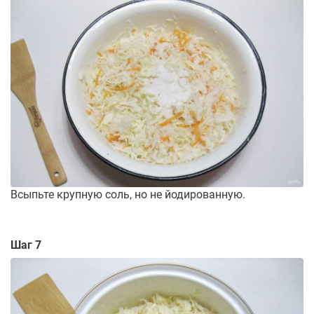
Всыпьте крупную соль, но не йодированную.
Шаг 7