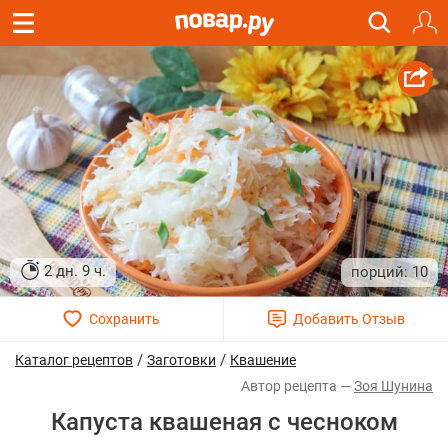
2 дн. 9 ч.
10
/
/
Каталог рецептов
Заготовки
Квашение
Зоя Шунина
Капуста квашеная с чесноком