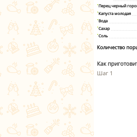
Перец черный гор
Капуста молодая
Вода
Сахар
Соль
Количество пор
Как приготовит