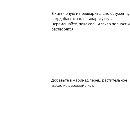
В кипяченую и предварительно остуженн
вод, добавьте соль, сахар и уксус.
Перемешайте, пока соль и сахар полность
растворятся.
Добавьте в маринад перец, растительное
масло и лавровый лист.