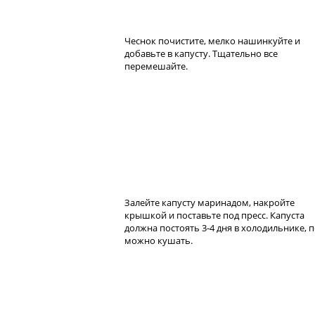
Чеснок почистите, мелко нашинкуйте и
добавьте в капусту. Тщательно все
перемешайте.
Залейте капусту маринадом, накройте
крышкой и поставьте под пресс. Капуста
должна постоять 3-4 дня в холодильнике, 
можно кушать.