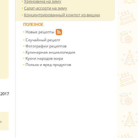
Хреновина на зиму
Салат-ассорти на зиму
Концентрированный компот из вишни
ПОЛЕЗНОЕ
Новые рецепты
Случайный рецепт
Фотографии рецептов
Кулинарная энциклопедия
Кухни народов мира
Польза и вред продуктов
.2017
ь