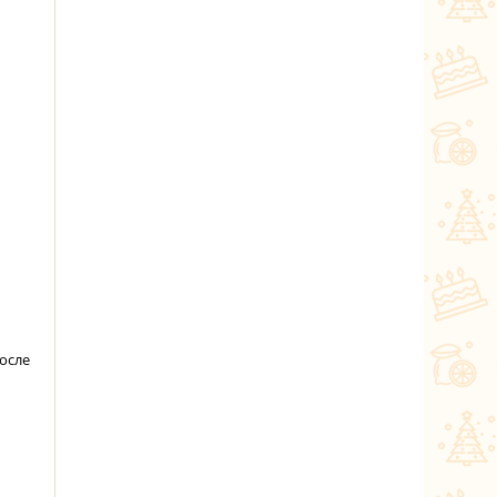
после