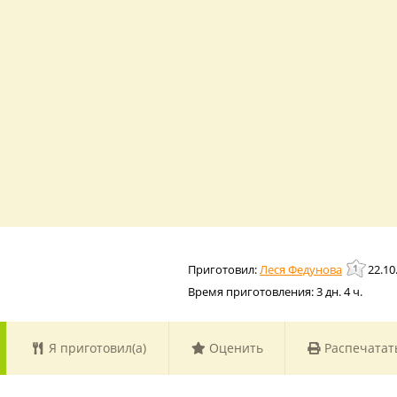
Леся Федунова
22.10
Время приготовления:
3 дн. 4 ч.
Я приготовил(а)
Оценить
Распечатат